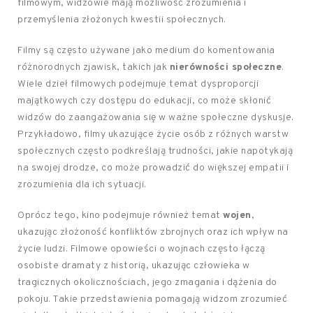
filmowym, widzowie mają możliwość zrozumienia i
przemyślenia złożonych kwestii społecznych.
Filmy są często używane jako medium do komentowania
różnorodnych zjawisk, takich jak
nierówności społeczne
.
Wiele dzieł filmowych podejmuje temat dysproporcji
majątkowych czy dostępu do edukacji, co może skłonić
widzów do zaangażowania się w ważne społeczne dyskusje.
Przykładowo, filmy ukazujące życie osób z różnych warstw
społecznych często podkreślają trudności, jakie napotykają
na swojej drodze, co może prowadzić do większej empatii i
zrozumienia dla ich sytuacji.
Oprócz tego, kino podejmuje również temat
wojen
,
ukazując złożoność konfliktów zbrojnych oraz ich wpływ na
życie ludzi. Filmowe opowieści o wojnach często łączą
osobiste dramaty z historią, ukazując człowieka w
tragicznych okolicznościach, jego zmagania i dążenia do
pokoju. Takie przedstawienia pomagają widzom zrozumieć