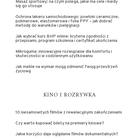
Masaż sportowy: na czym polega, jakie ma cele i kiedy
się go stosuje
Ochrona lakieru samochodowego: powłoki ceramiczne,
polimerowe, elastomerowe i folia PPF – jak dobrać
metodę do warunków i pielęgnacji
Jak wybrać kurs BHP online: kryteria zgodności z
przepisami, program szkolenia i certyfikat ukończenia
Mikroguma: innowacyjne rozwiązanie dla komfortu i
skuteczności w codziennym użytkowaniu
Jak meble na wymiar mogą odmienić Twoją przestrzeń
życiową
KINO I ROZRYWKA
10 niesamowitych filmów z rewelacyjnymi zakończeniami
Czy warto kupować bilety na premiery kinowe?
Jakie korzyści daje oglądanie filmów dokumentalnych?