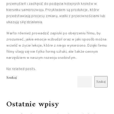
przemyśleń i zachęcić do podjęcia kolejnych kroków w
kierunku samorozwoju. Przykładem są produkcje, które
przedstawiają procesy zmiany, walki z przeciwnościami lub
ukazują siłę działania.
Warto również prowadzić zapiski po obejrzeniu filmu, by
zrozumieć, jakie emocje wzbudził oraz w jaki sposób można
wcielić w życie lekcje, które z niego wyniesiono. Dzięki temu
filmy stają się nie tylko formą sztuki, ale także cennym
narzędziem w naszym rozwoju osobistym.
No related posts.
Szukaj
Szukaj
Ostatnie wpisy