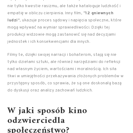
nie tylko kwestie rasizmu, ale także kataloguje ludzkość i
empatię w obliczu cierpienia. Inny film,
“12 gniewnych
ludzi”
, ukazuje proces sądowy i napięcia społeczne, które
mogą wpływać na wymiar sprawiedliwości. Dzięki tej
produkcji widzowie mogą zastanowić się nad decyzjami
jednostek i ich konsekwencjami dla innych.
Filmy te, dzięki swojej narracji i bohaterom, stają się nie
tylko dziełami sztuki, ale również narzędziami do refleksji
nad własnym życiem, wartościami i moralnością. Ich siła
tkwi w umiejętności przekazywania złożonych problemów w
przystępny sposób, co sprawia, że są one doskonałą bazą
do dyskusji oraz analizy zachowań ludzkich.
W jaki sposób kino
odzwierciedla
społeczeństwo?