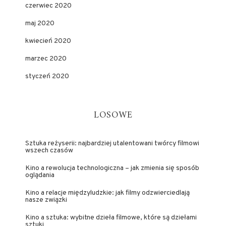
czerwiec 2020
maj 2020
kwiecień 2020
marzec 2020
styczeń 2020
LOSOWE
Sztuka reżyserii: najbardziej utalentowani twórcy filmowi
wszech czasów
Kino a rewolucja technologiczna – jak zmienia się sposób
oglądania
Kino a relacje międzyludzkie: jak filmy odzwierciedlają
nasze związki
Kino a sztuka: wybitne dzieła filmowe, które są dziełami
sztuki