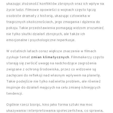
ukazując złożoność konfliktów zbrojnych oraz ich wpływ na
życie ludzi. Filmowe opowieści o wojnach często łączą
osobiste dramaty z historią, ukazując człowieka w
tragicznych okolicznościach, jego zmagania i dążenia do
pokoju. Takie przedstawienia pomagają widzom zrozumieć
nie tylko skutki działań zbrojnych, ale także ich
emocjonalne i psychologiczne reperkusje.
W ostatnich latach coraz większe znaczenie w filmach
zyskuje temat
zmian klimatycznych
. Filmmakerzy często
starają się zwrócić uwagę na nadchodzące zagrożenia
związane z ochroną środowiska, przez co widzowie są
zachęcani do refleksji nad własnym wpływem na planetę.
Takie podejście nie tylko naświetla problem, ale również
inspiruje do działań mających na celu zmianę istniejących
tendencji.
Ogólnie rzecz biorąc, kino jako forma sztuki ma moc
ukazywania i interpretowania społeczeństwa, co sprawia,