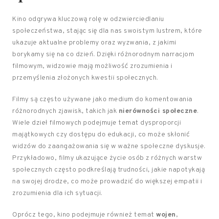
Kino odgrywa kluczową rolę w odzwierciedlaniu
społeczeństwa, stając się dla nas swoistym lustrem, które
ukazuje aktualne problemy oraz wyzwania, z jakimi
borykamy się na co dzień. Dzięki różnorodnym narracjom
filmowym, widzowie mają możliwość zrozumienia i
przemyślenia złożonych kwestii społecznych.
Filmy są często używane jako medium do komentowania
różnorodnych zjawisk, takich jak
nierówności społeczne
.
Wiele dzieł filmowych podejmuje temat dysproporcji
majątkowych czy dostępu do edukacji, co może skłonić
widzów do zaangażowania się w ważne społeczne dyskusje.
Przykładowo, filmy ukazujące życie osób z różnych warstw
społecznych często podkreślają trudności, jakie napotykają
na swojej drodze, co może prowadzić do większej empatii i
zrozumienia dla ich sytuacji.
Oprócz tego, kino podejmuje również temat
wojen
,