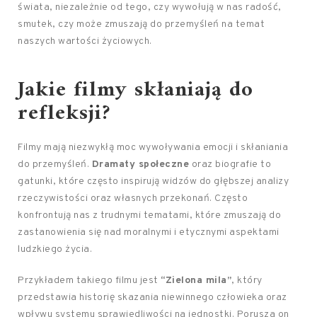
świata, niezależnie od tego, czy wywołują w nas radość,
smutek, czy może zmuszają do przemyśleń na temat
naszych wartości życiowych.
Jakie filmy skłaniają do
refleksji?
Filmy mają niezwykłą moc wywoływania emocji i skłaniania
do przemyśleń.
Dramaty społeczne
oraz biografie to
gatunki, które często inspirują widzów do głębszej analizy
rzeczywistości oraz własnych przekonań. Często
konfrontują nas z trudnymi tematami, które zmuszają do
zastanowienia się nad moralnymi i etycznymi aspektami
ludzkiego życia.
Przykładem takiego filmu jest
“Zielona mila”
, który
przedstawia historię skazania niewinnego człowieka oraz
wpływu systemu sprawiedliwości na jednostki. Porusza on