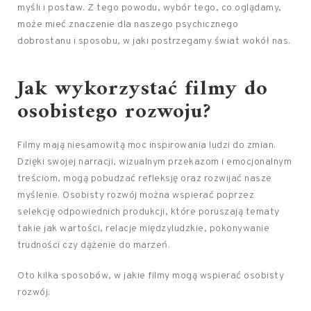
myśli i postaw. Z tego powodu, wybór tego, co oglądamy,
może mieć znaczenie dla naszego psychicznego
dobrostanu i sposobu, w jaki postrzegamy świat wokół nas.
Jak wykorzystać filmy do
osobistego rozwoju?
Filmy mają niesamowitą moc inspirowania ludzi do zmian.
Dzięki swojej narracji, wizualnym przekazom i emocjonalnym
treściom, mogą pobudzać refleksję oraz rozwijać nasze
myślenie. Osobisty rozwój można wspierać poprzez
selekcję odpowiednich produkcji, które poruszają tematy
takie jak wartości, relacje międzyludzkie, pokonywanie
trudności czy dążenie do marzeń.
Oto kilka sposobów, w jakie filmy mogą wspierać osobisty
rozwój: