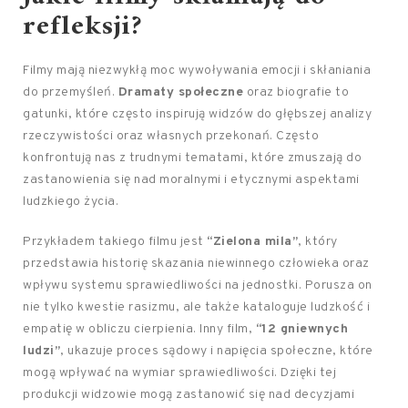
refleksji?
Filmy mają niezwykłą moc wywoływania emocji i skłaniania
do przemyśleń.
Dramaty społeczne
oraz biografie to
gatunki, które często inspirują widzów do głębszej analizy
rzeczywistości oraz własnych przekonań. Często
konfrontują nas z trudnymi tematami, które zmuszają do
zastanowienia się nad moralnymi i etycznymi aspektami
ludzkiego życia.
Przykładem takiego filmu jest
“Zielona mila”
, który
przedstawia historię skazania niewinnego człowieka oraz
wpływu systemu sprawiedliwości na jednostki. Porusza on
nie tylko kwestie rasizmu, ale także kataloguje ludzkość i
empatię w obliczu cierpienia. Inny film,
“12 gniewnych
ludzi”
, ukazuje proces sądowy i napięcia społeczne, które
mogą wpływać na wymiar sprawiedliwości. Dzięki tej
produkcji widzowie mogą zastanowić się nad decyzjami