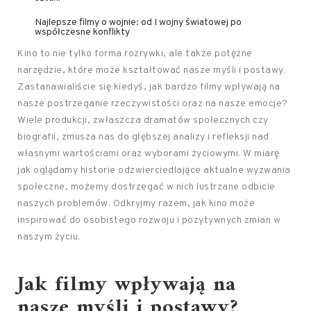
Najlepsze filmy o wojnie: od I wojny światowej po
współczesne konflikty
Kino to nie tylko forma rozrywki, ale także potężne
narzędzie, które może kształtować nasze myśli i postawy.
Zastanawialiście się kiedyś, jak bardzo filmy wpływają na
nasze postrzeganie rzeczywistości oraz na nasze emocje?
Wiele produkcji, zwłaszcza dramatów społecznych czy
biografii, zmusza nas do głębszej analizy i refleksji nad
własnymi wartościami oraz wyborami życiowymi. W miarę
jak oglądamy historie odzwierciedlające aktualne wyzwania
społeczne, możemy dostrzegać w nich lustrzane odbicie
naszych problemów. Odkryjmy razem, jak kino może
inspirować do osobistego rozwoju i pozytywnych zmian w
naszym życiu.
Jak filmy wpływają na
nasze myśli i postawy?