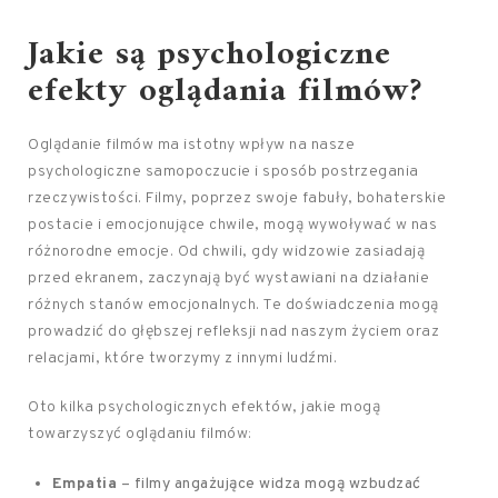
Jakie są psychologiczne
efekty oglądania filmów?
Oglądanie filmów ma istotny wpływ na nasze
psychologiczne samopoczucie i sposób postrzegania
rzeczywistości. Filmy, poprzez swoje fabuły, bohaterskie
postacie i emocjonujące chwile, mogą wywoływać w nas
różnorodne emocje. Od chwili, gdy widzowie zasiadają
przed ekranem, zaczynają być wystawiani na działanie
różnych stanów emocjonalnych. Te doświadczenia mogą
prowadzić do głębszej refleksji nad naszym życiem oraz
relacjami, które tworzymy z innymi ludźmi.
Oto kilka psychologicznych efektów, jakie mogą
towarzyszyć oglądaniu filmów:
Empatia
– filmy angażujące widza mogą wzbudzać