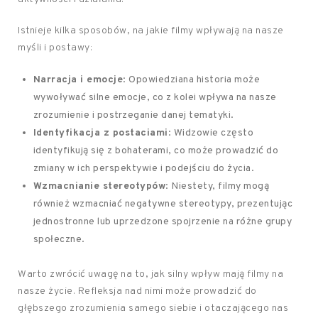
Istnieje kilka sposobów, na jakie filmy wpływają na nasze
myśli i postawy:
Narracja i emocje
: Opowiedziana historia może
wywoływać silne emocje, co z kolei wpływa na nasze
zrozumienie i postrzeganie danej tematyki.
Identyfikacja z postaciami
: Widzowie często
identyfikują się z bohaterami, co może prowadzić do
zmiany w ich perspektywie i podejściu do życia.
Wzmacnianie stereotypów
: Niestety, filmy mogą
również wzmacniać negatywne stereotypy, prezentując
jednostronne lub uprzedzone spojrzenie na różne grupy
społeczne.
Warto zwrócić uwagę na to, jak silny wpływ mają filmy na
nasze życie. Refleksja nad nimi może prowadzić do
głębszego zrozumienia samego siebie i otaczającego nas