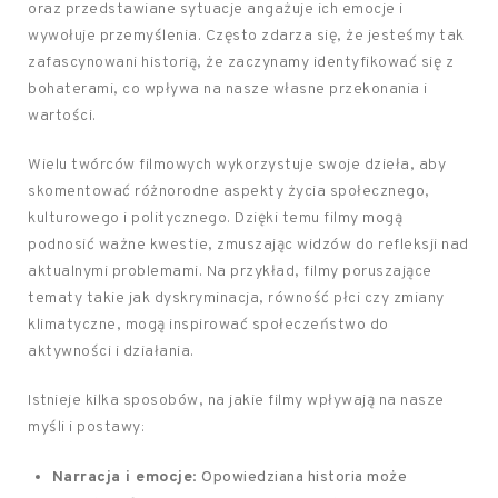
oraz przedstawiane sytuacje angażuje ich emocje i
wywołuje przemyślenia. Często zdarza się, że jesteśmy tak
zafascynowani historią, że zaczynamy identyfikować się z
bohaterami, co wpływa na nasze własne przekonania i
wartości.
Wielu twórców filmowych wykorzystuje swoje dzieła, aby
skomentować różnorodne aspekty życia społecznego,
kulturowego i politycznego. Dzięki temu filmy mogą
podnosić ważne kwestie, zmuszając widzów do refleksji nad
aktualnymi problemami. Na przykład, filmy poruszające
tematy takie jak dyskryminacja, równość płci czy zmiany
klimatyczne, mogą inspirować społeczeństwo do
aktywności i działania.
Istnieje kilka sposobów, na jakie filmy wpływają na nasze
myśli i postawy:
Narracja i emocje
: Opowiedziana historia może