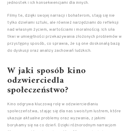
jednostek i ich konsekwencjami dla innych.
Filmy te, dzięki swojej narracji i bohaterom, stają się nie
tylko dziełami sztuki, ale również narzędziami do refleksji
nad własnym życiem, wartościami i moralnością. Ich siła
tkwi w umiejętności przekazywania złożonych problemów w
przystępny sposób, co sprawia, że są one doskonałą bazą
do dyskusji oraz analizy zachowań ludzkich.
W jaki sposób kino
odzwierciedla
społeczeństwo?
Kino odgrywa kluczową rolę w odzwierciedlaniu
społeczeństwa, stając się dla nas swoistym lustrem, które
ukazuje aktualne problemy oraz wyzwania, z jakimi
borykamy się na co dzień. Dzięki różnorodnym narracjom