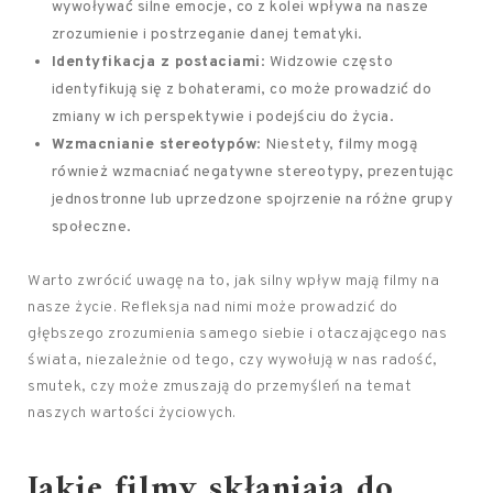
wywoływać silne emocje, co z kolei wpływa na nasze
zrozumienie i postrzeganie danej tematyki.
Identyfikacja z postaciami
: Widzowie często
identyfikują się z bohaterami, co może prowadzić do
zmiany w ich perspektywie i podejściu do życia.
Wzmacnianie stereotypów
: Niestety, filmy mogą
również wzmacniać negatywne stereotypy, prezentując
jednostronne lub uprzedzone spojrzenie na różne grupy
społeczne.
Warto zwrócić uwagę na to, jak silny wpływ mają filmy na
nasze życie. Refleksja nad nimi może prowadzić do
głębszego zrozumienia samego siebie i otaczającego nas
świata, niezależnie od tego, czy wywołują w nas radość,
smutek, czy może zmuszają do przemyśleń na temat
naszych wartości życiowych.
Jakie filmy skłaniają do