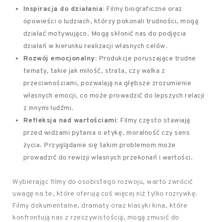
Inspiracja do działania:
Filmy biograficzne oraz
opowieści o ludziach, którzy pokonali trudności, mogą
działać motywująco. Mogą skłonić nas do podjęcia
działań w kierunku realizacji własnych celów.
Rozwój emocjonalny:
Produkcje poruszające trudne
tematy, takie jak miłość, strata, czy walka z
przeciwnościami, pozwalają na głębsze zrozumienie
własnych emocji, co może prowadzić do lepszych relacji
z innymi ludźmi.
Refleksja nad wartościami:
Filmy często stawiają
przed widzami pytania o etykę, moralność czy sens
życia. Przyglądanie się takim problemom może
prowadzić do rewizji własnych przekonań i wartości.
Wybierając filmy do osobistego rozwoju, warto zwrócić
uwagę na te, które oferują coś więcej niż tylko rozrywkę.
Filmy dokumentalne, dramaty oraz klasyki kina, które
konfrontują nas z rzeczywistością, mogą zmusić do