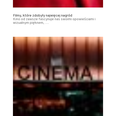
Filmy, które zdobyły najwięcej nagród
Kino od zawsze fascynuje nas swoimi opowieściami i
wizualnym pięknem, …