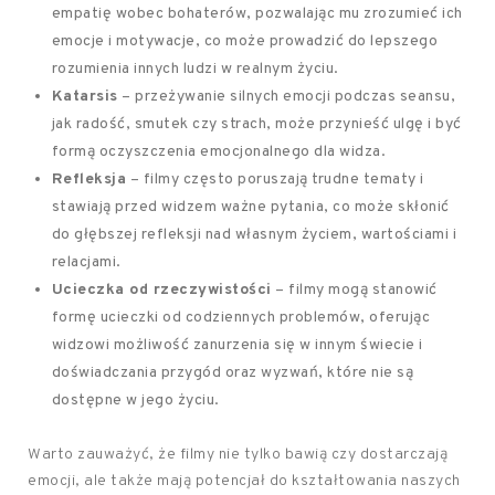
empatię wobec bohaterów, pozwalając mu zrozumieć ich
emocje i motywacje, co może prowadzić do lepszego
rozumienia innych ludzi w realnym życiu.
Katarsis
– przeżywanie silnych emocji podczas seansu,
jak radość, smutek czy strach, może przynieść ulgę i być
formą oczyszczenia emocjonalnego dla widza.
Refleksja
– filmy często poruszają trudne tematy i
stawiają przed widzem ważne pytania, co może skłonić
do głębszej refleksji nad własnym życiem, wartościami i
relacjami.
Ucieczka od rzeczywistości
– filmy mogą stanowić
formę ucieczki od codziennych problemów, oferując
widzowi możliwość zanurzenia się w innym świecie i
doświadczania przygód oraz wyzwań, które nie są
dostępne w jego życiu.
Warto zauważyć, że filmy nie tylko bawią czy dostarczają
emocji, ale także mają potencjał do kształtowania naszych