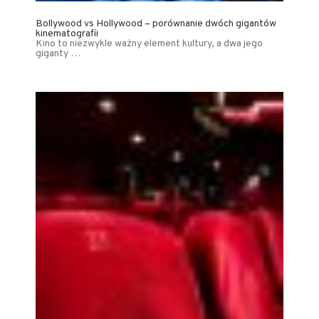
Bollywood vs Hollywood – porównanie dwóch gigantów
kinematografii
Kino to niezwykle ważny element kultury, a dwa jego
giganty …