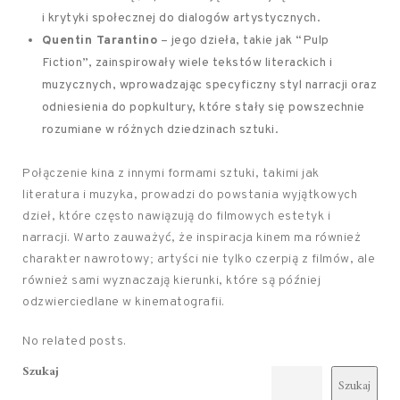
i krytyki społecznej do dialogów artystycznych.
Quentin Tarantino
– jego dzieła, takie jak “Pulp
Fiction”, zainspirowały wiele tekstów literackich i
muzycznych, wprowadzając specyficzny styl narracji oraz
odniesienia do popkultury, które stały się powszechnie
rozumiane w różnych dziedzinach sztuki.
Połączenie kina z innymi formami sztuki, takimi jak
literatura i muzyka, prowadzi do powstania wyjątkowych
dzieł, które często nawiązują do filmowych estetyk i
narracji. Warto zauważyć, że inspiracja kinem ma również
charakter nawrotowy; artyści nie tylko czerpią z filmów, ale
również sami wyznaczają kierunki, które są później
odzwierciedlane w kinematografii.
No related posts.
Szukaj
Szukaj