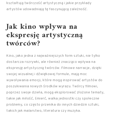
kształtują twórczość artystyczną i jakie przykłady
artystów udowadniają tę fascynującą zależność.
Jak kino wpływa na
ekspresję artystyczną
twórców?
Kino, jako jedna z najważniejszych form sztuki, nie tylko
dostarcza rozrywki, ale również znacząco wpływa na
ekspresję artystyczną twórców. Filmowe narracje, dzięki
swojej wizualnej i dźwiękowej formule, mają moc
wywoływania emocji, które mogą inspirować artystów do
poszukiwania nowych środków wyrazu. Twórcy filmowi,
poprzez swoje dzieła, mogą eksplorować złożone tematy,
takie jak miłość, śmierć, walka jednostki czy społeczne
problemy, co często przenika do innych dziedzin sztuki,
takich jak malarstwo, literatura czy muzyka.