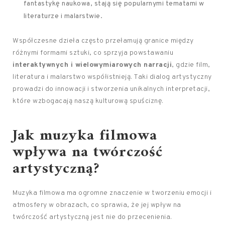
fantastykę naukowa, stają się popularnymi tematami w
literaturze i malarstwie.
Współczesne dzieła często przełamują granice między
różnymi formami sztuki, co sprzyja powstawaniu
interaktywnych i wielowymiarowych narracji
, gdzie film,
literatura i malarstwo współistnieją. Taki dialog artystyczny
prowadzi do innowacji i stworzenia unikalnych interpretacji,
które wzbogacają naszą kulturową spuściznę.
Jak muzyka filmowa
wpływa na twórczość
artystyczną?
Muzyka filmowa ma ogromne znaczenie w tworzeniu emocji i
atmosfery w obrazach, co sprawia, że jej wpływ na
twórczość artystyczną jest nie do przecenienia.