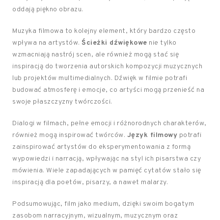
oddają piękno obrazu.
Muzyka filmowa to kolejny element, który bardzo często
wpływa na artystów.
Ścieżki dźwiękowe
nie tylko
wzmacniają nastrój scen, ale również mogą stać się
inspiracją do tworzenia autorskich kompozycji muzycznych
lub projektów multimedialnych. Dźwięk w filmie potrafi
budować atmosferę i emocje, co artyści mogą przenieść na
swoje płaszczyzny twórczości.
Dialogi w filmach, pełne emocji i różnorodnych charakterów,
również mogą inspirować twórców.
Język filmowy
potrafi
zainspirować artystów do eksperymentowania z formą
wypowiedzi i narracją, wpływając na styl ich pisarstwa czy
mówienia. Wiele zapadających w pamięć cytatów stało się
inspiracją dla poetów, pisarzy, a nawet malarzy.
Podsumowując, film jako medium, dzięki swoim bogatym
zasobom narracyjnym, wizualnym, muzycznym oraz