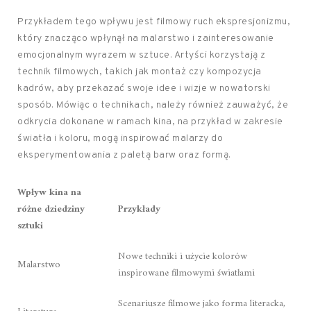
Przykładem tego wpływu jest filmowy ruch ekspresjonizmu,
który znacząco wpłynął na malarstwo i zainteresowanie
emocjonalnym wyrazem w sztuce. Artyści korzystają z
technik filmowych, takich jak montaż czy kompozycja
kadrów, aby przekazać swoje idee i wizje w nowatorski
sposób. Mówiąc o technikach, należy również zauważyć, że
odkrycia dokonane w ramach kina, na przykład w zakresie
światła i koloru, mogą inspirować malarzy do
eksperymentowania z paletą barw oraz formą.
Wpływ kina na
różne dziedziny
Przykłady
sztuki
Nowe techniki i użycie kolorów
Malarstwo
inspirowane filmowymi światłami
Scenariusze filmowe jako forma literacka,