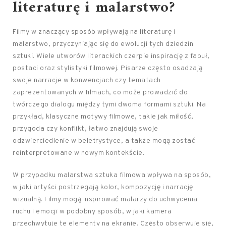
literaturę i malarstwo?
Filmy w znaczący sposób wpływają na literaturę i
malarstwo, przyczyniając się do ewolucji tych dziedzin
sztuki. Wiele utworów literackich czerpie inspirację z fabuł,
postaci oraz stylistyki filmowej. Pisarze często osadzają
swoje narracje w konwencjach czy tematach
zaprezentowanych w filmach, co może prowadzić do
twórczego dialogu między tymi dwoma formami sztuki. Na
przykład, klasyczne motywy filmowe, takie jak miłość,
przygoda czy konflikt, łatwo znajdują swoje
odzwierciedlenie w beletrystyce, a także mogą zostać
reinterpretowane w nowym kontekście.
W przypadku malarstwa sztuka filmowa wpływa na sposób,
w jaki artyści postrzegają kolor, kompozycję i narrację
wizualną. Filmy mogą inspirować malarzy do uchwycenia
ruchu i emocji w podobny sposób, w jaki kamera
przechwytuje te elementy na ekranie. Często obserwuje się,