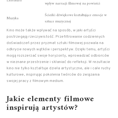
Literatura
wpływ narracji filmowej na powieści
Ścieżki dźwiękowe kształtujące emocje w
Muzyka
sztuce muzycznej
Kino może także wpływać na sposób, w jaki artyści
postrzegają rzeczywistość. Przefiltrowanie codziennych
doświadczeń przez pryzmat sztuki filmowej pozwala na
odkrycie nowych wątków i perspektyw. Dzięki temu, artyści
mogą rozszerzać swoje horyzonty, wprowadzać odbiorców
w nieznane przestrzenie i skłaniać do refleksji. W rezultacie
kino nie tylko kształtuje dzieła artystyczne, ale i całe ruchy
kulturowe, inspirując pokolenia twórców do związania
swojej pracy z filmowym medium.
Jakie elementy filmowe
inspirują artystów?