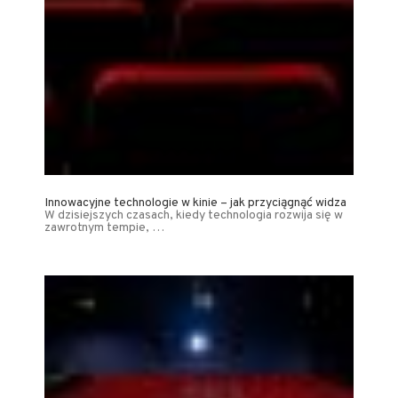
Innowacyjne technologie w kinie – jak przyciągnąć widza
W dzisiejszych czasach, kiedy technologia rozwija się w
zawrotnym tempie, …