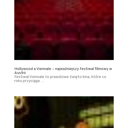
Hollywood a Viennale – najważniejszy festiwal filmowy w
Austrii
Festiwal Viennale to prawdziwe święto kina, które co
roku przyciąga …