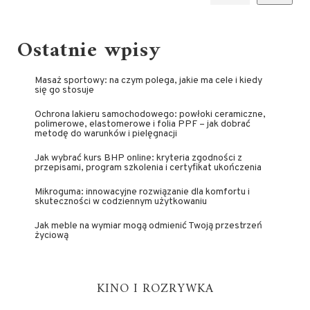
Ostatnie wpisy
Masaż sportowy: na czym polega, jakie ma cele i kiedy
się go stosuje
Ochrona lakieru samochodowego: powłoki ceramiczne,
polimerowe, elastomerowe i folia PPF – jak dobrać
metodę do warunków i pielęgnacji
Jak wybrać kurs BHP online: kryteria zgodności z
przepisami, program szkolenia i certyfikat ukończenia
Mikroguma: innowacyjne rozwiązanie dla komfortu i
skuteczności w codziennym użytkowaniu
Jak meble na wymiar mogą odmienić Twoją przestrzeń
życiową
KINO I ROZRYWKA