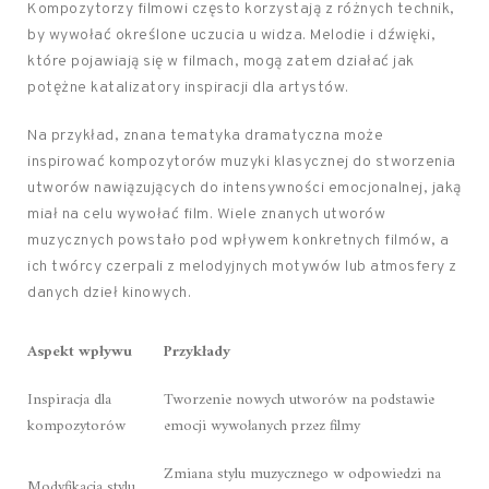
Kompozytorzy filmowi często korzystają z różnych technik,
by wywołać określone uczucia u widza. Melodie i dźwięki,
które pojawiają się w filmach, mogą zatem działać jak
potężne katalizatory inspiracji dla artystów.
Na przykład, znana tematyka dramatyczna może
inspirować kompozytorów muzyki klasycznej do stworzenia
utworów nawiązujących do intensywności emocjonalnej, jaką
miał na celu wywołać film. Wiele znanych utworów
muzycznych powstało pod wpływem konkretnych filmów, a
ich twórcy czerpali z melodyjnych motywów lub atmosfery z
danych dzieł kinowych.
Aspekt wpływu
Przykłady
Inspiracja dla
Tworzenie nowych utworów na podstawie
kompozytorów
emocji wywołanych przez filmy
Zmiana stylu muzycznego w odpowiedzi na
Modyfikacja stylu