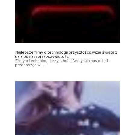
Najlepsze filmy o technologii przyszłości: wizje świata z
dala od naszej rzeczywistości
Filmy o technologii przyszłości fascynują nas od lat,
przenosząc w …