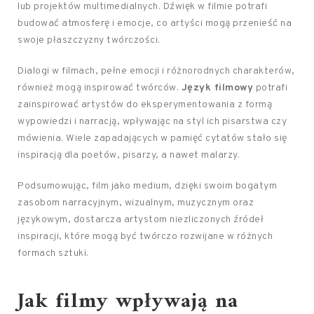
lub projektów multimedialnych. Dźwięk w filmie potrafi
budować atmosferę i emocje, co artyści mogą przenieść na
swoje płaszczyzny twórczości.
Dialogi w filmach, pełne emocji i różnorodnych charakterów,
również mogą inspirować twórców.
Język filmowy
potrafi
zainspirować artystów do eksperymentowania z formą
wypowiedzi i narracją, wpływając na styl ich pisarstwa czy
mówienia. Wiele zapadających w pamięć cytatów stało się
inspiracją dla poetów, pisarzy, a nawet malarzy.
Podsumowując, film jako medium, dzięki swoim bogatym
zasobom narracyjnym, wizualnym, muzycznym oraz
językowym, dostarcza artystom niezliczonych źródeł
inspiracji, które mogą być twórczo rozwijane w różnych
formach sztuki.
Jak filmy wpływają na