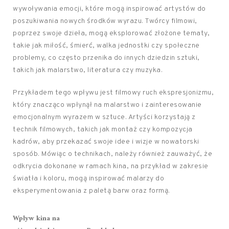
wywoływania emocji, które mogą inspirować artystów do
poszukiwania nowych środków wyrazu. Twórcy filmowi,
poprzez swoje dzieła, mogą eksplorować złożone tematy,
takie jak miłość, śmierć, walka jednostki czy społeczne
problemy, co często przenika do innych dziedzin sztuki,
takich jak malarstwo, literatura czy muzyka.
Przykładem tego wpływu jest filmowy ruch ekspresjonizmu,
który znacząco wpłynął na malarstwo i zainteresowanie
emocjonalnym wyrazem w sztuce. Artyści korzystają z
technik filmowych, takich jak montaż czy kompozycja
kadrów, aby przekazać swoje idee i wizje w nowatorski
sposób. Mówiąc o technikach, należy również zauważyć, że
odkrycia dokonane w ramach kina, na przykład w zakresie
światła i koloru, mogą inspirować malarzy do
eksperymentowania z paletą barw oraz formą.
Wpływ kina na