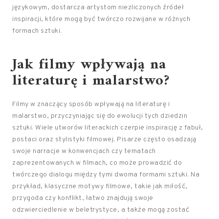
językowym, dostarcza artystom niezliczonych źródeł
inspiracji, które mogą być twórczo rozwijane w różnych
formach sztuki.
Jak filmy wpływają na
literaturę i malarstwo?
Filmy w znaczący sposób wpływają na literaturę i
malarstwo, przyczyniając się do ewolucji tych dziedzin
sztuki. Wiele utworów literackich czerpie inspirację z fabuł,
postaci oraz stylistyki filmowej. Pisarze często osadzają
swoje narracje w konwencjach czy tematach
zaprezentowanych w filmach, co może prowadzić do
twórczego dialogu między tymi dwoma formami sztuki. Na
przykład, klasyczne motywy filmowe, takie jak miłość,
przygoda czy konflikt, łatwo znajdują swoje
odzwierciedlenie w beletrystyce, a także mogą zostać