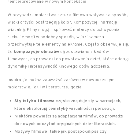
reinterpretowane w nowym kontekście.
W przypadku malarstwa sztuka filmowa wpływa na sposób,
w jaki artyści postrzegają kolor, kompozycję i narrację
wizualną. Filmy mogą inspirować malarzy do uchwycenia
ruchu i emocji w podobny sposób, w jaki kamera
przechwytuje te elementy na ekranie. Często obserwuje się,
że
kompozycje obrazów
są zestawiane z kadrów
filmowych, co prowadzi do powstawania dzieł, które oddają
dynamikę i intensywność kinowego doświadczenia.
Inspiracje można zauważyć zarówno w nowoczesnym
malarstwie, jak i w literaturze, gdzie:
Stylistyka filmowa
często znajduje się w narracjach,
które eksplorują tematykę wizualności i percepcji.
Niektóre powieści są adaptacjami filmów, co prowadzi
do nowych odczytań oryginalnych dzieł literackich.
Motywy filmowe, takie jak postapokalipsa czy