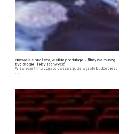
Niewielkie budżety, wielkie produkcje – filmy nie muszą
być drogie, żeby zachwycić
W świecie filmu często uważa się, że wysoki budżet jest
…