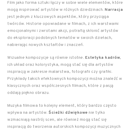
Film jako forma sztuki łączy w sobie wiele elementów, które
mogą inspirować artystów w różnych dziedzinach.
Narracja
jest jednym z kluczowych aspektów, który przyciąga
twórców. Historie opowiadane w filmach, z ich warstwami
emocjonalnymi i zwrotami akcji, potrafią skłonić artystów
do eksploracji podobnych tematów w swoich dziełach,
nabierając nowych kształtów i znaczeń.
Wizualne kompozycje są równie istotne.
Estetyka kadrów
,
ich układ oraz kolorystyka, mogą stać się dla artystów
inspiracją w zakresie malarstwa, fotografii czy grafiki.
Przykłady takich efektownych kompozycji można znaleźć w
klasycznych oraz współczesnych filmach, które z pasją
oddają piękno obrazu.
Muzyka filmowa to kolejny element, który bardzo często
wpływa na artystów.
Ścieżki dźwiękowe
nie tylko
wzmacniają nastrój scen, ale również mogą stać się
inspiracją do tworzenia autorskich kompozycji muzycznych