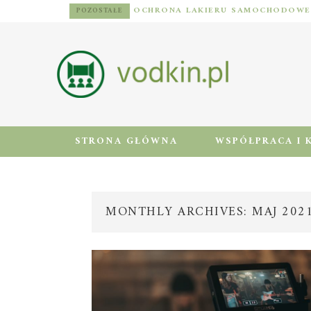
POZOSTAŁE
STRONA GŁÓWNA
WSPÓŁPRACA I 
MONTHLY ARCHIVES: MAJ 202