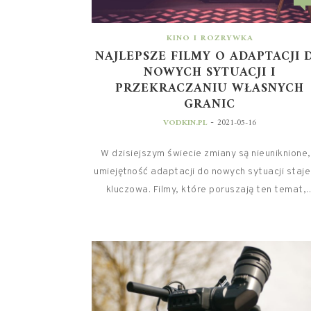
KINO I ROZRYWKA
NAJLEPSZE FILMY O ADAPTACJI 
NOWYCH SYTUACJI I
PRZEKRACZANIU WŁASNYCH
GRANIC
-
VODKIN.PL
2021-05-16
W dzisiejszym świecie zmiany są nieuniknione,
umiejętność adaptacji do nowych sytuacji staje
kluczowa. Filmy, które poruszają ten temat,..