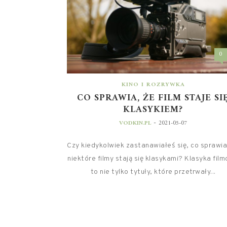
0
KINO I ROZRYWKA
CO SPRAWIA, ŻE FILM STAJE SI
KLASYKIEM?
-
VODKIN.PL
2021-05-07
Czy kiedykolwiek zastanawiałeś się, co sprawia
niektóre filmy stają się klasykami? Klasyka fil
to nie tylko tytuły, które przetrwały...