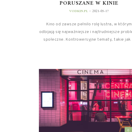
PORUSZANE W KINIE
-
VODKIN.PL
2021-05-17
Kino od zawsze pełniło rolę lustra, w którym
odbijają się najważniejsze i najtrudniejsze prob
społeczne. Kontrowersyjne tematy, takie jak .
0