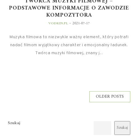
TWÓRCA MUZYKI FILMOWEJ –
PODSTAWOWE INFORMACJE O ZAWODZIE
KOMPOZYTORA
-
VODKIN.PL
2021-07-17
Muzyka filmowa to niezwykle ważny element, który potrafi
nadać filmom wyjątkowy charakter i emocjonalny ładunek.
Twórca muzyki filmowej, znany j...
OLDER POSTS
Szukaj
Szukaj