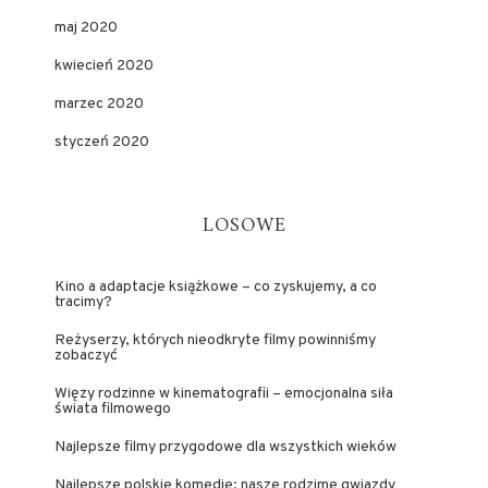
maj 2020
kwiecień 2020
marzec 2020
styczeń 2020
LOSOWE
Kino a adaptacje książkowe – co zyskujemy, a co
tracimy?
Reżyserzy, których nieodkryte filmy powinniśmy
zobaczyć
Więzy rodzinne w kinematografii – emocjonalna siła
świata filmowego
Najlepsze filmy przygodowe dla wszystkich wieków
Najlepsze polskie komedie: nasze rodzime gwiazdy