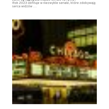
Rok 2023 obfituje w niezwykłe seriale, które zdobywają
serca widzów …