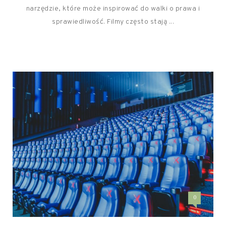
narzędzie, które może inspirować do walki o prawa i
sprawiedliwość. Filmy często stają ...
0