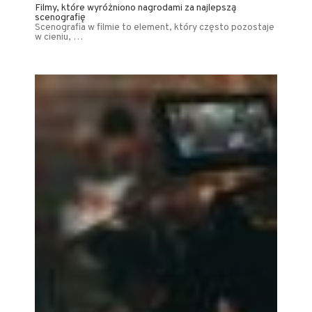
Filmy, które wyróżniono nagrodami za najlepszą
scenografię
Scenografia w filmie to element, który często pozostaje
w cieniu, …