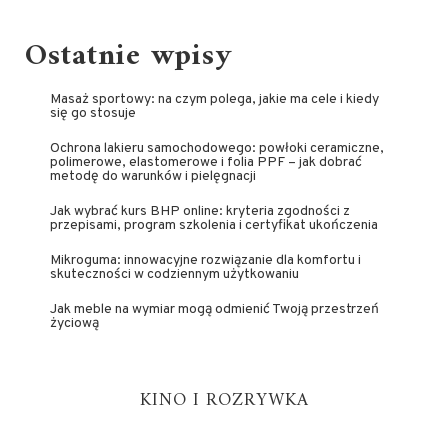
Ostatnie wpisy
Masaż sportowy: na czym polega, jakie ma cele i kiedy
się go stosuje
Ochrona lakieru samochodowego: powłoki ceramiczne,
polimerowe, elastomerowe i folia PPF – jak dobrać
metodę do warunków i pielęgnacji
Jak wybrać kurs BHP online: kryteria zgodności z
przepisami, program szkolenia i certyfikat ukończenia
Mikroguma: innowacyjne rozwiązanie dla komfortu i
skuteczności w codziennym użytkowaniu
Jak meble na wymiar mogą odmienić Twoją przestrzeń
życiową
KINO I ROZRYWKA