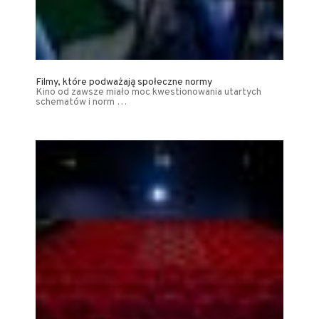
Filmy, które podważają społeczne normy
Kino od zawsze miało moc kwestionowania utartych
schematów i norm …