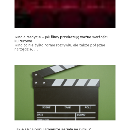
Kino a tradycje – jak filmy przekazują ważne wartości
kulturowe
Kino to nie tylko forma rozrywki, ale także potężne
narzędzie, …
Jakie są najpopularniejsze seriale na rynku?