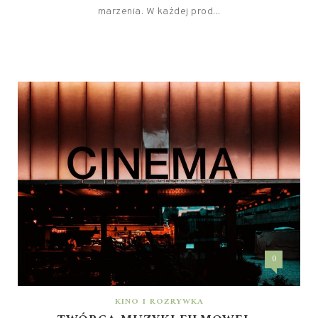
marzenia. W każdej prod...
0
KINO I ROZRYWKA