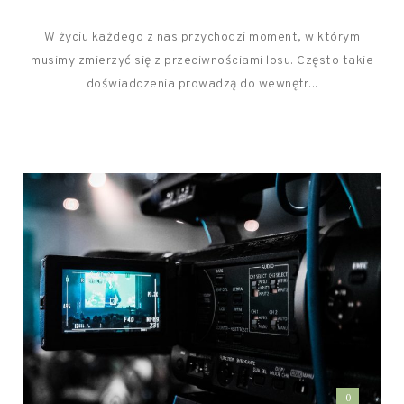
W życiu każdego z nas przychodzi moment, w którym
musimy zmierzyć się z przeciwnościami losu. Często takie
doświadczenia prowadzą do wewnętr...
0