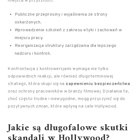
miejsca w przyszłości.
Publiczne przeprosiny i wyjaśnienia ze strony
oskarżonych.
Wprowadzenie szkoleń z zakresu etyki i zachowań w
miejscu pracy.
Reorganizacja struktury zarządzania dla lepszego
nadzoru i kontroli.
Konfrontacja z kontrowersjami wymaga nie tylko
odpowiednich reakcji, ale również długoterminowej
strategii, która skupi się na
zapewnieniu bezpieczeństwa
oraz ochrony pracowników w branży filmowej. Działania te,
choć często trudne i niewygodne, mogą przyczynić się do
pozytywnych zmian, które wpłyną na całe Hollywood.
Jakie są długofalowe skutki
skandali w Hollywood?