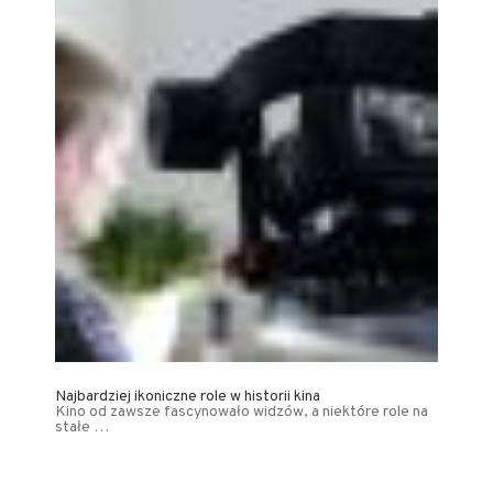
Najbardziej ikoniczne role w historii kina
Kino od zawsze fascynowało widzów, a niektóre role na
stałe …