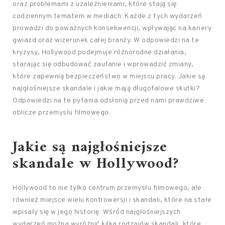
oraz problemami z uzależnieniami, które stają się
codziennym tematem w mediach. Każde z tych wydarzeń
prowadzi do poważnych konsekwencji, wpływając na kariery
gwiazd oraz wizerunek całej branży. W odpowiedzi na te
kryzysy, Hollywood podejmuje różnorodne działania,
starając się odbudować zaufanie i wprowadzić zmiany,
które zapewnią bezpieczeństwo w miejscu pracy. Jakie są
najgłośniejsze skandale i jakie mają długofalowe skutki?
Odpowiedzi na te pytania odsłonią przed nami prawdziwe
oblicze przemysłu filmowego.
Jakie są najgłośniejsze
skandale w Hollywood?
Hollywood to nie tylko centrum przemysłu filmowego, ale
również miejsce wielu kontrowersji i skandali, które na stałe
wpisały się w jego historię. Wśród najgłośniejszych
wydarzeń można wyróżnić kilka rodzajów skandali, które