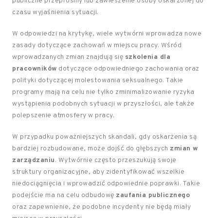
publiczne przeprosiny lub zawieszenie osoby oskarżonej do
czasu wyjaśnienia sytuacji.
W odpowiedzi na krytykę, wiele wytwórni wprowadza nowe
zasady dotyczące zachowań w miejscu pracy. Wśród
wprowadzanych zmian znajdują się
szkolenia dla
pracowników
dotyczące odpowiedniego zachowania oraz
polityki dotyczącej molestowania seksualnego. Takie
programy mają na celu nie tylko zminimalizowanie ryzyka
wystąpienia podobnych sytuacji w przyszłości, ale także
polepszenie atmosfery w pracy.
W przypadku poważniejszych skandali, gdy oskarżenia są
bardziej rozbudowane, może dojść do głębszych
zmian w
zarządzaniu
. Wytwórnie często przeszukują swoje
struktury organizacyjne, aby zidentyfikować wszelkie
niedociągnięcia i wprowadzić odpowiednie poprawki. Takie
podejście ma na celu odbudowę
zaufania publicznego
oraz zapewnienie, że podobne incydenty nie będą miały