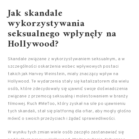
Jak skandale
wykorzystywania
seksualnego wpłynęły na
Hollywood?
Skandale związane z wykorzystywaniem seksualnym, a w
szczególności oskarżenia wobec wpływowych postaci
takich jak Harvey Weinstein, miały znaczący wpływ na
Hollywood. Te wydarzenia stały się katalizatorem dla wielu
osób, które zdecydowały się ujawnić swoje doświadczenia
związane z przemocą seksualną i molestowaniem w branży
filmowej. Ruch #MeToo, który zyskał na sile po ujawnieniu
tych skandali, stał się platformą dla ofiar, aby mogły głośno
mówić o swoich przeżyciach i żądać sprawiedliwości.
W wyniku tych zmian wiele osób zaczęło zastanawiać się