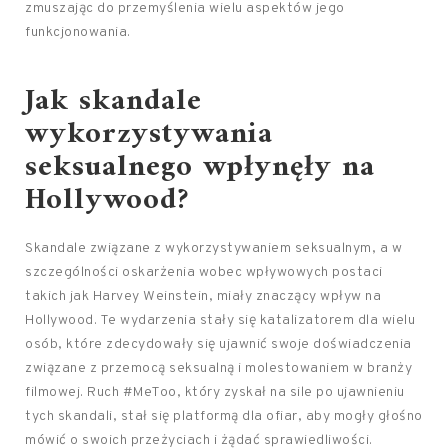
zmuszając do przemyślenia wielu aspektów jego
funkcjonowania.
Jak skandale
wykorzystywania
seksualnego wpłynęły na
Hollywood?
Skandale związane z wykorzystywaniem seksualnym, a w
szczególności oskarżenia wobec wpływowych postaci
takich jak Harvey Weinstein, miały znaczący wpływ na
Hollywood. Te wydarzenia stały się katalizatorem dla wielu
osób, które zdecydowały się ujawnić swoje doświadczenia
związane z przemocą seksualną i molestowaniem w branży
filmowej. Ruch #MeToo, który zyskał na sile po ujawnieniu
tych skandali, stał się platformą dla ofiar, aby mogły głośno
mówić o swoich przeżyciach i żądać sprawiedliwości.