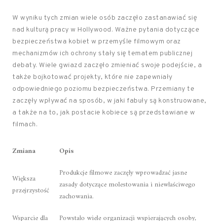
W wyniku tych zmian wiele osób zaczęło zastanawiać się
nad kulturą pracy w Hollywood. Ważne pytania dotyczące
bezpieczeństwa kobiet w przemyśle filmowym oraz
mechanizmów ich ochrony stały się tematem publicznej
debaty. Wiele gwiazd zaczęło zmieniać swoje podejście, a
także bojkotować projekty, które nie zapewniały
odpowiedniego poziomu bezpieczeństwa. Przemiany te
zaczęły wpływać na sposób, w jaki fabuły są konstruowane,
a także na to, jak postacie kobiece są przedstawiane w
filmach.
Zmiana
Opis
Produkcje filmowe zaczęły wprowadzać jasne
Większa
zasady dotyczące molestowania i niewłaściwego
przejrzystość
zachowania.
Wsparcie dla
Powstało wiele organizacji wspierających osoby,