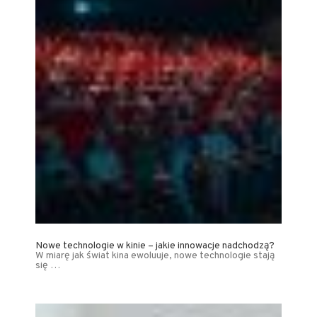
Nowe technologie w kinie – jakie innowacje nadchodzą?
W miarę jak świat kina ewoluuje, nowe technologie stają
się …