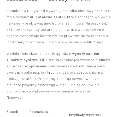
Skandale w Hollywood wywołują nie tylko chwilowy szok, ale
mają również
długofalowe skutki
, które znacząco wpływają
na kariery osób związanych z branżą filmową. Na przykład,
aktorzy i reżyserzy oskarżeni o niewłaściwe zachowanie
często tracą swoje kontrakty, co prowadzi do zakończenia
ich kariery zawodowej lub zmiany wizerunku publicznego.
Wielokrotnie skandale skutkują także
wycofywaniem
filmów z dystrybucji
. Przykłady takie jak wycofanie filmów
z premier po ujawnieniu kontrowersyjnych informacji o ich
twórcach pokazują, jak kruchy może być status dzieła w
obliczu oskarżeń. Przemiany te mogą powodować, że
niektóre projekty pozostają w cieniu lub są całkowicie
anulowane, co wpływa na wynik finansowy wytwórni
filmowych.
Skutek
Potencjalne
Przykłady wydarzeń