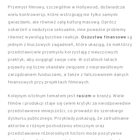
Przemysł filmowy, szczególnie w Hollywood, doświadcza
wielu kontrowersji, które wstrząsają nie tylko samymi
gwiazdami, ale również całą kulturą masową. Oprócz
oskarżeń o nadużycia seksualne, inne poważne problemy
również wywołują burzliwe reakcje.
Oszustwa finansowe
są
jednym z kluczowych zagadnień, które ukazują, że niektórzy
przedstawiciele przemysłu korzystają z nieuczciwych
praktyk, aby osiągnąć swoje cele. W ostatnich latach
pojawiły się liczne skandale związane z nieprawidłowym
zarządzaniem funduszami, a także z fałszowaniem danych
finansowych przy projektach filmowych.
Kolejnym istotnym tematem jest
rasizm
w branży. Wiele
filmów i produkcji staje się celem krytyki za nieodpowiednie
przedstawienie mniejszości, co prowadzi do szerokiego
dyskursu publicznego. Przykłady pokazują, że zatrudnianie
aktorów o różnym pochodzeniu etnicznym oraz
przedstawianie różnorodnych historii może pozytywnie