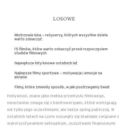
LOSOWE
Mistrzowie kina – reżyserzy, których wszystkie dzieła
warto zobaczyć
15 filmów, które warto zobaczyć przed rozpoczęciem
studiów filmowych
Największe hity kinowe ostatnich lat
Najlepsze filmy sportowe – motywacja i emocje na
ekranie
Filmy, które zmieniły sposób, w jaki postrzegamy świat
Hollywood, znane jako mekka przemysłu filmowego,
nieustannie zmaga się z kontrowersjami, które wstrząsają
nie tylko jego uczestnikami, ale także opinią publiczną. W
ostatnich latach na czoło wysunęły się skandale związane z
wykorzystywaniem seksualnym, oszustwami finansowymi