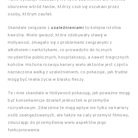
oburzenie wśród fanów, którzy czuli się oszukani przez
osoby, którym zaufali.
Skandale związane z
uzależnieniami
to kolejna istotna
kwestia. Wiele gwiazd, które zdobywały sławę w
Hollywood, zmagało się z problemami związanymi z
alkoholem i narkotykami, co prowadziło do licznych
incydentów publicznych, hospitalizacji, a nawet tragicznych
końców. Historia rozwoju kariery wielu aktorów jest często
naznaczona walką z uzależnieniem, co pokazuje, jak trudne
mogą być realia życia w blasku fleszy.
Te i inne skandale w Hollywood pokazują, jak poważne mogą
być konsekwencje działań jednostek w przemyśle
rozrywkowym. Zdarzenia te mają wpływ nie tylko na kariery
osób zaangażowanych, ale także na cały przemysł filmowy,
zmuszając do przemyślenia wielu aspektów jego
funkcjonowania.