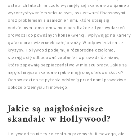
ostatnich latach na czoło wysunęły się skandale związane z
wykorzystywaniem seksualnym, oszustwami finansowymi
oraz problemami z uzależnieniami, które stają się
codziennym tematem w mediach. Każde z tych wydarzeń
prowadzi do poważnych konsekwencji, wpływając na kariery
gwiazd oraz wizerunek całej branży. W odpowiedzi na te
kryzysy, Hollywood podejmuje różnorodne działania,
starając się odbudować zaufanie i wprowadzić zmiany,
które zapewnią bezpieczeństwo w miejscu pracy. Jakie są
najgłośniejsze skandale i jakie mają długofalowe skutki?
Odpowiedzi na te pytania odsłonią przed nami prawdziwe
oblicze przemysłu filmowego.
Jakie są najgłośniejsze
skandale w Hollywood?
Hollywood to nie tylko centrum przemysłu filmowego, ale