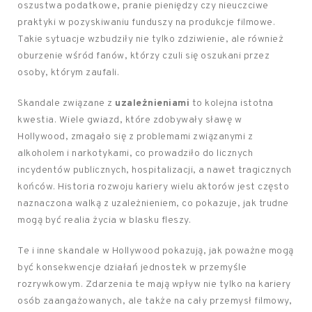
oszustwa podatkowe, pranie pieniędzy czy nieuczciwe
praktyki w pozyskiwaniu funduszy na produkcje filmowe.
Takie sytuacje wzbudziły nie tylko zdziwienie, ale również
oburzenie wśród fanów, którzy czuli się oszukani przez
osoby, którym zaufali.
Skandale związane z
uzależnieniami
to kolejna istotna
kwestia. Wiele gwiazd, które zdobywały sławę w
Hollywood, zmagało się z problemami związanymi z
alkoholem i narkotykami, co prowadziło do licznych
incydentów publicznych, hospitalizacji, a nawet tragicznych
końców. Historia rozwoju kariery wielu aktorów jest często
naznaczona walką z uzależnieniem, co pokazuje, jak trudne
mogą być realia życia w blasku fleszy.
Te i inne skandale w Hollywood pokazują, jak poważne mogą
być konsekwencje działań jednostek w przemyśle
rozrywkowym. Zdarzenia te mają wpływ nie tylko na kariery
osób zaangażowanych, ale także na cały przemysł filmowy,