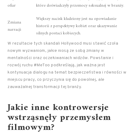
ofiar
które doświadczyły przemocy seksualnej w branży.
Większy nacisk kładziony jest na opowiadanie
Zmiana
historii z perspektywy kobiet oraz ukazywanie
narracji
silnych postaci kobiecych.
W rezultacie tych skandali Hollywood musi stawić czoła
nowym wyzwaniom, jakie niosą ze sobą zmiany w
mentalności oraz oczekiwaniach widzów. Powstanie i
rozwój ruchu #MeToo podkreślają, jak ważna jest
kontynuacja dialogu na temat bezpieczeństwa i równości w
miejscu pracy, co przyczynia się do powolnej, ale
zauważalnej transformacji tej branży.
Jakie inne kontrowersje
wstrząsnęły przemysłem
filmowym?