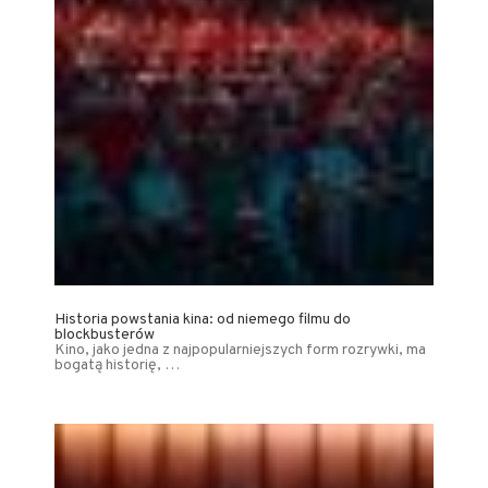
Historia powstania kina: od niemego filmu do
blockbusterów
Kino, jako jedna z najpopularniejszych form rozrywki, ma
bogatą historię, …