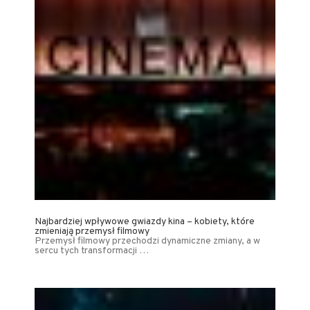
Najbardziej wpływowe gwiazdy kina – kobiety, które
zmieniają przemysł filmowy
Przemysł filmowy przechodzi dynamiczne zmiany, a w
sercu tych transformacji …