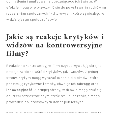
do myślenia i analizowania otaczającego ich świata. W
efekcie mogą one przyczynić się do powstawania ruchów na
rzecz zmian społecznych i kulturowych, które są niezbędne
w dzisiejszym społeczeństwie.
Jakie są reakcje krytyków i
widzów na kontrowersyjne
filmy?
Reakcje na kontrowersyjne filmy często wywołują skrajne
emocje zarówno wśród krytyków, jak i widzów. Z jednej
strony, krytycy mogą wyrażać uznanie dla filmów, które
podejmują ryzykowne tematy, chwaląc ich
odwagę
oraz
innowacyjność
. Z drugiej strony, widzowie mogą czuć się
oburzeni przedstawionymi treściami, a ich reakcje mogą
prowadzić do intensywnych debat publicznych.