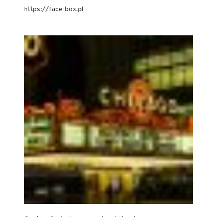
https://face-box.pl