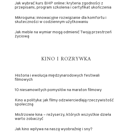
Jak wybrać kurs BHP online: kryteria zgodności z
przepisami, program szkolenia i certyfikat ukończenia
Mikroguma: innowacyjne rozwiązanie dla komfortu i
skuteczności w codziennym użytkowaniu
Jak meble na wymiar mogą odmienić Twoją przestrzeń
życiową
KINO I ROZRYWKA
Historia i ewolucja międzynarodowych festiwali
filmowych
10 niesamowitych pomysłów na maraton filmowy
Kino a polityka: jak filmy odzwierciedlają rzeczywistość
społeczną
Mistrzowie kina – reżyserzy, których wszystkie dzieła
warto zobaczyć
Jak kino wpływa na naszą wyobraźnię i sny?