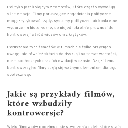
Polityka jest kolejnym z tematów, które często wywołują
silne emocje. Filmy poruszające zagadnienia polityczne
mogą krytykować rządy, systemy polityczne lub konkretne
wydarzenia historyczne, co niejednokrotnie prowadzi do
kontrowersji wśród widzów oraz krytyków.
Poruszanie tych tematów w filmach nie tylko przyciąga
uwagę, ale również skłania do dyskusji na temat wartości,
norm społecznych oraz ich ewolucji w czasie. Dzięki temu
kontrowersyjne filmy stają się ważnym elementem dialogu
społecznego.
Jakie są przykłady filmów,
które wzbudziły
kontrowersje?
Wielu filmowców podejmuje się stworzenia dzieł, które stają