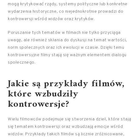
mogą krytykować rządy, systemy polityczne lub konkretne
wydarzenia historyczne, co niejednokrotnie prowadzi do
kontrowersji wśród widzów oraz krytyków.
Poruszanie tych tematów w filmach nie tylko przyciąga
uwagę, ale również skłania do dyskusji na temat wartości,
norm społecznych oraz ich ewolucji w czasie. Dzięki temu
kontrowersyjne filmy stają się ważnym elementem dialogu
społecznego.
Jakie są przykłady filmów,
które wzbudziły
kontrowersje?
Wielu filmowców podejmuje się stworzenia dzieł, które stają
się tematem kontrowersji oraz wzbudzają emocje wśród
widzów. Przykłady takich filmów są licznie zróżnicowane,