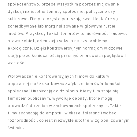
społeczeństwo, przede wszystkim poprzez inicjowanie
dyskusji na istotne tematy społeczne, polityczne czy
kulturowe. Filmy te często poruszają kwestie, które są
zaniedbywane lub marginalizowane w głównym nurcie
mediów. Przykłady takich tematów to nierówności rasowe,
prawa kobiet, orientacja seksualna czy problemy
ekologiczne. Dzięki kontrowersyjnym narracjom widzowie
stają przed koniecznością przemyślenia swoich poglądów i
wartości.
Wprowadzenie kontrowersyjnych filmów do kultury
popularnej może skutkować zwiększeniem świadomości
społecznej i inspiracją do działania. Kiedy film staje się
tematem publicznym, wywołuje debaty, które mogą
prowadzić do zmian w zachowaniach społecznych. Takie
filmy zachęcają do empatii i większej tolerancji wobec
różnorodności, co jest niezwykle istotne w zglobalizowanym
świecie.