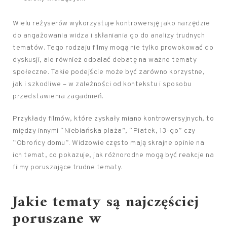
Wielu reżyserów wykorzystuje kontrowersję jako narzędzie
do angażowania widza i skłaniania go do analizy trudnych
tematów. Tego rodzaju filmy mogą nie tylko prowokować do
dyskusji, ale również odpalać debatę na ważne tematy
społeczne. Takie podejście może być zarówno korzystne,
jak i szkodliwe – w zależności od kontekstu i sposobu
przedstawienia zagadnień.
Przykłady filmów, które zyskały miano kontrowersyjnych, to
między innymi “Niebiańska plaża”, “Piatek, 13-go” czy
“Obrońcy domu”. Widzowie często mają skrajne opinie na
ich temat, co pokazuje, jak różnorodne mogą być reakcje na
filmy poruszające trudne tematy.
Jakie tematy są najczęściej
poruszane w