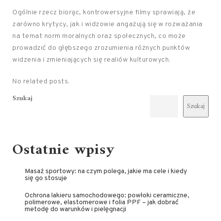
Ogólnie rzecz biorąc, kontrowersyjne filmy sprawiają, że
zarówno krytycy, jak i widzowie angażują się w rozważania
na temat norm moralnych oraz społecznych, co może
prowadzić do głębszego zrozumienia różnych punktów
widzenia i zmieniających się realiów kulturowych.
No related posts.
Szukaj
Szukaj
Ostatnie wpisy
Masaż sportowy: na czym polega, jakie ma cele i kiedy
się go stosuje
Ochrona lakieru samochodowego: powłoki ceramiczne,
polimerowe, elastomerowe i folia PPF – jak dobrać
metodę do warunków i pielęgnacji