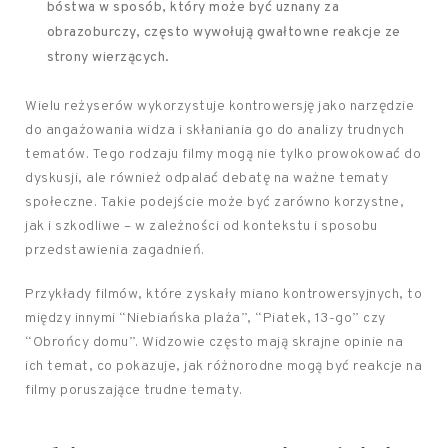
bóstwa w sposób, który może być uznany za
obrazoburczy, często wywołują gwałtowne reakcje ze
strony wierzących.
Wielu reżyserów wykorzystuje kontrowersję jako narzędzie
do angażowania widza i skłaniania go do analizy trudnych
tematów. Tego rodzaju filmy mogą nie tylko prowokować do
dyskusji, ale również odpalać debatę na ważne tematy
społeczne. Takie podejście może być zarówno korzystne,
jak i szkodliwe – w zależności od kontekstu i sposobu
przedstawienia zagadnień.
Przykłady filmów, które zyskały miano kontrowersyjnych, to
między innymi “Niebiańska plaża”, “Piatek, 13-go” czy
“Obrońcy domu”. Widzowie często mają skrajne opinie na
ich temat, co pokazuje, jak różnorodne mogą być reakcje na
filmy poruszające trudne tematy.