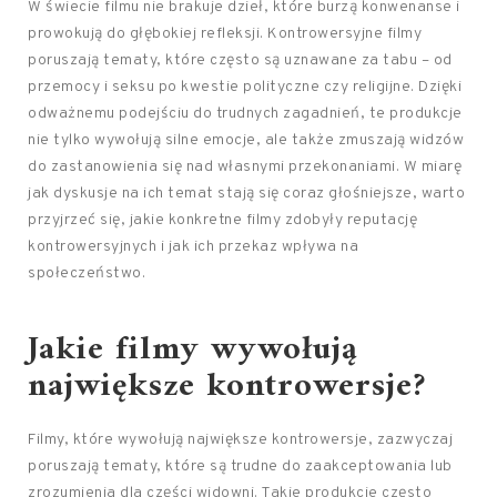
W świecie filmu nie brakuje dzieł, które burzą konwenanse i
prowokują do głębokiej refleksji. Kontrowersyjne filmy
poruszają tematy, które często są uznawane za tabu – od
przemocy i seksu po kwestie polityczne czy religijne. Dzięki
odważnemu podejściu do trudnych zagadnień, te produkcje
nie tylko wywołują silne emocje, ale także zmuszają widzów
do zastanowienia się nad własnymi przekonaniami. W miarę
jak dyskusje na ich temat stają się coraz głośniejsze, warto
przyjrzeć się, jakie konkretne filmy zdobyły reputację
kontrowersyjnych i jak ich przekaz wpływa na
społeczeństwo.
Jakie filmy wywołują
największe kontrowersje?
Filmy, które wywołują największe kontrowersje, zazwyczaj
poruszają tematy, które są trudne do zaakceptowania lub
zrozumienia dla części widowni. Takie produkcje często