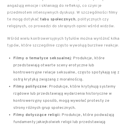
angażują emocje i skłaniają do refleksji, co czyni je
przedmiotem intensywnych dyskusji. W szczególności filmy
te mogą dotykać
tabu społecznych
, politycznych czy
religijnych, co prowadzi do skrajnych opinii wśród widzów.
Wśród wielu kontrowersyjnych tytułów można wyróżnić kilka
typów, które szczególnie często wywołują burzliwe reakcje:
Filmy o tematyce seksualnej:
Produkcje, które
przedstawiają otwarte sceny erotyczne lub
kontrowersyjne relacje seksualne, często spotykają się z
ostrą krytyką związaną z moralnością.
Filmy polityczne:
Produkcje, które krytykują systemy
rządowe lub przedstawiają wydarzenia historyczne w
kontrowersyjny sposób, mogą wywołać protesty ze
strony różnych grup społecznych.
Filmy dotyczące religii:
Produkcje, które podważają
fundamenty jakiejkolwiek religii lub przedstawiają