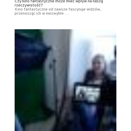
Czy kino fantastyczne może mieć wpływ na naszą
rzeczywistość?
Kino fantastyczne od zawsze fascynuje widzów,
przenosząc ich w niezwykłe …