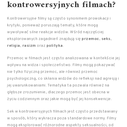
kontrowersyjnych filmach?
Kontrowersyjne filmy są często synonimem prowokacji i
krytyki, ponieważ poruszają tematy, które mogą
wywoływać silne reakcje widzów. Wśród najczęściej
eksplorowanych zagadnień znajdują się
przemoc
,
seks
,
religia
,
rasizm
oraz
polityka
.
Przemoc w filmach jest często analizowana w kontekście jej
wpływu na widza i społeczeństwo. Filmy mogą pokazywać
nie tylko fizyczną przemoc, ale również przemoc
psychologiczną, co skłania widzów do refleksji nad agresją i
jej uwarunkowaniami. Tematyka ta pozwala również na
głębsze zrozumienie, dlaczego przemoc jest obecna w
życiu codziennym oraz jakie mogą być jej konsekwencje.
Sek w kontrowersyjnych filmach jest często przedstawiany
w sposób, który wykracza poza standardowe normy. Filmy
mogą eksplorować różnorodne aspekty seksualności, od