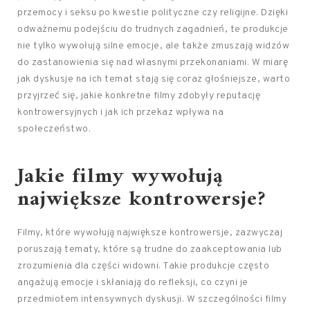
przemocy i seksu po kwestie polityczne czy religijne. Dzięki
odważnemu podejściu do trudnych zagadnień, te produkcje
nie tylko wywołują silne emocje, ale także zmuszają widzów
do zastanowienia się nad własnymi przekonaniami. W miarę
jak dyskusje na ich temat stają się coraz głośniejsze, warto
przyjrzeć się, jakie konkretne filmy zdobyły reputację
kontrowersyjnych i jak ich przekaz wpływa na
społeczeństwo.
Jakie filmy wywołują
największe kontrowersje?
Filmy, które wywołują największe kontrowersje, zazwyczaj
poruszają tematy, które są trudne do zaakceptowania lub
zrozumienia dla części widowni. Takie produkcje często
angażują emocje i skłaniają do refleksji, co czyni je
przedmiotem intensywnych dyskusji. W szczególności filmy