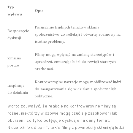
Typ
Opis
wpływu
Poruszanie trudnych tematów skłania
Rozpoczęcie
społeczeństwo do refleksji i otwartej rozmowy na
dyskusji
istotne problemy.
Filmy mogą wpłynąć na zmianę stereotypów i
Zmiana
uprzedzeń, zmuszając ludzi do rewizji starszych
postaw
przekonań.
Kontrowersyjne narracje mogą mobilizować ludzi
Inspiracja
do zaangażowania się w działania społeczne lub
do działania
polityczne.
Warto zauważyć, że reakcje na kontrowersyjne filmy są
różne; niektórzy widzowie mogą czuć się zszokowani lub
oburzeni, co tylko potęguje dyskusje na dany temat.
Niezależnie od opinii, takie filmy z pewnością skłaniają ludzi