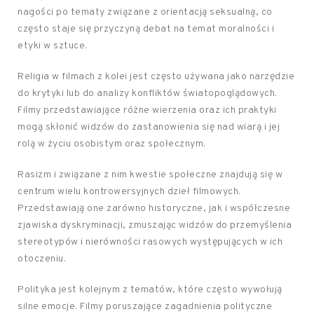
nagości po tematy związane z orientacją seksualną, co
często staje się przyczyną debat na temat moralności i
etyki w sztuce.
Religia w filmach z kolei jest często używana jako narzędzie
do krytyki lub do analizy konfliktów światopoglądowych.
Filmy przedstawiające różne wierzenia oraz ich praktyki
mogą skłonić widzów do zastanowienia się nad wiarą i jej
rolą w życiu osobistym oraz społecznym.
Rasizm i związane z nim kwestie społeczne znajdują się w
centrum wielu kontrowersyjnych dzieł filmowych.
Przedstawiają one zarówno historyczne, jak i współczesne
zjawiska dyskryminacji, zmuszając widzów do przemyślenia
stereotypów i nierówności rasowych występujących w ich
otoczeniu.
Polityka jest kolejnym z tematów, które często wywołują
silne emocje. Filmy poruszające zagadnienia polityczne