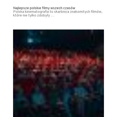
Najlepsze polskie filmy wszech czasów
Polska kinematografia to skarbnica znakomitych filmów,
które nie tylko zdobyły …