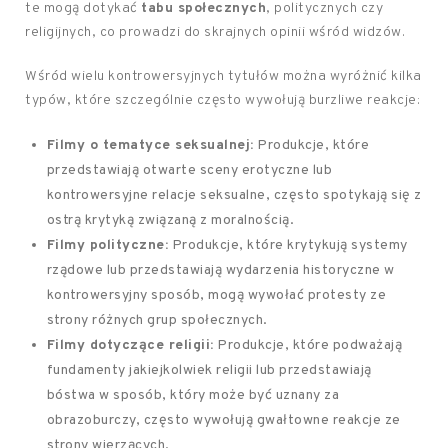
te mogą dotykać
tabu społecznych
, politycznych czy
religijnych, co prowadzi do skrajnych opinii wśród widzów.
Wśród wielu kontrowersyjnych tytułów można wyróżnić kilka
typów, które szczególnie często wywołują burzliwe reakcje:
Filmy o tematyce seksualnej:
Produkcje, które
przedstawiają otwarte sceny erotyczne lub
kontrowersyjne relacje seksualne, często spotykają się z
ostrą krytyką związaną z moralnością.
Filmy polityczne:
Produkcje, które krytykują systemy
rządowe lub przedstawiają wydarzenia historyczne w
kontrowersyjny sposób, mogą wywołać protesty ze
strony różnych grup społecznych.
Filmy dotyczące religii:
Produkcje, które podważają
fundamenty jakiejkolwiek religii lub przedstawiają
bóstwa w sposób, który może być uznany za
obrazoburczy, często wywołują gwałtowne reakcje ze
strony wierzących.