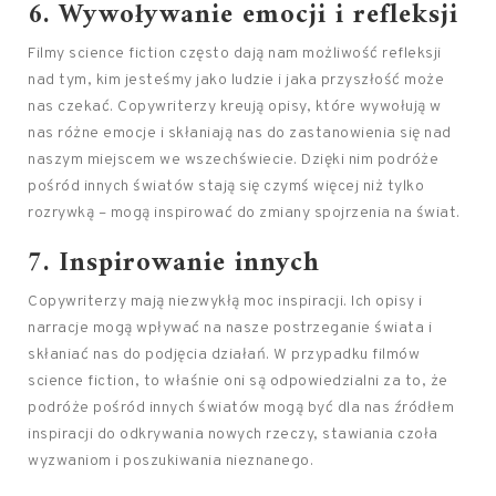
6. Wywoływanie emocji i refleksji
Filmy science fiction często dają nam możliwość refleksji
nad tym, kim jesteśmy jako ludzie i jaka przyszłość może
nas czekać. Copywriterzy kreują opisy, które wywołują w
nas różne emocje i skłaniają nas do zastanowienia się nad
naszym miejscem we wszechświecie. Dzięki nim podróże
pośród innych światów stają się czymś więcej niż tylko
rozrywką – mogą inspirować do zmiany spojrzenia na świat.
7. Inspirowanie innych
Copywriterzy mają niezwykłą moc inspiracji. Ich opisy i
narracje mogą wpływać na nasze postrzeganie świata i
skłaniać nas do podjęcia działań. W przypadku filmów
science fiction, to właśnie oni są odpowiedzialni za to, że
podróże pośród innych światów mogą być dla nas źródłem
inspiracji do odkrywania nowych rzeczy, stawiania czoła
wyzwaniom i poszukiwania nieznanego.