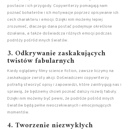
postacie i ich przygody. Copywriterzy pomagają nam
poznać bohaterów i ich motywacje poprzez opisywanie ich
cech charakteru i emocji. Dzięki nim możemy lepiej
zrozumieć, dlaczego dana postać podejmuje określone
działania, a także doświadcza różnych emocji podczas
podróży pośród innych światów.
3. Odkrywanie zaskakujących
twistów fabularnych
Kiedy oglądamy filmy science fiction, zawsze liczymy na
zaskakujące zwroty akcji. Doświadczeni copywriterzy
potrafią stworzyć opisy i zapowiedzi, które zaintrygują nas i
sprawią, że będziemy chcieli poznać dalszy rozwój fabuły.
Dzięki nim możemy być pewni, że podróże pośród innych
światów będą pełne nieoczekiwanych i emocjonujących
momentów.
4. Tworzenie niezwykłych