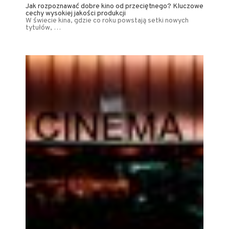
Jak rozpoznawać dobre kino od przeciętnego? Kluczowe
cechy wysokiej jakości produkcji
W świecie kina, gdzie co roku powstają setki nowych
tytułów, …