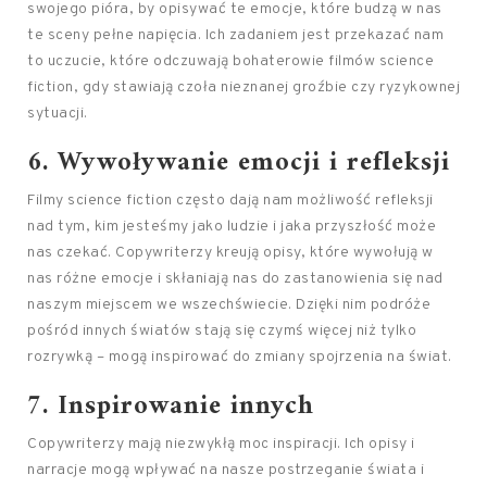
swojego pióra, by opisywać te emocje, które budzą w nas
te sceny pełne napięcia. Ich zadaniem jest przekazać nam
to uczucie, które odczuwają bohaterowie filmów science
fiction, gdy stawiają czoła nieznanej groźbie czy ryzykownej
sytuacji.
6. Wywoływanie emocji i refleksji
Filmy science fiction często dają nam możliwość refleksji
nad tym, kim jesteśmy jako ludzie i jaka przyszłość może
nas czekać. Copywriterzy kreują opisy, które wywołują w
nas różne emocje i skłaniają nas do zastanowienia się nad
naszym miejscem we wszechświecie. Dzięki nim podróże
pośród innych światów stają się czymś więcej niż tylko
rozrywką – mogą inspirować do zmiany spojrzenia na świat.
7. Inspirowanie innych
Copywriterzy mają niezwykłą moc inspiracji. Ich opisy i
narracje mogą wpływać na nasze postrzeganie świata i