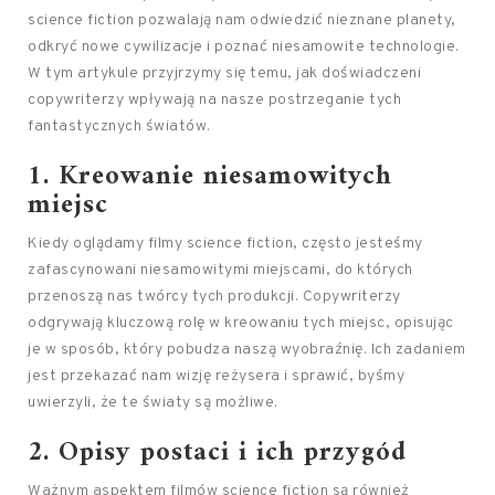
science fiction pozwalają nam odwiedzić nieznane planety,
odkryć nowe cywilizacje i poznać niesamowite technologie.
W tym artykule przyjrzymy się temu, jak doświadczeni
copywriterzy wpływają na nasze postrzeganie tych
fantastycznych światów.
1. Kreowanie niesamowitych
miejsc
Kiedy oglądamy filmy science fiction, często jesteśmy
zafascynowani niesamowitymi miejscami, do których
przenoszą nas twórcy tych produkcji. Copywriterzy
odgrywają kluczową rolę w kreowaniu tych miejsc, opisując
je w sposób, który pobudza naszą wyobraźnię. Ich zadaniem
jest przekazać nam wizję reżysera i sprawić, byśmy
uwierzyli, że te światy są możliwe.
2. Opisy postaci i ich przygód
Ważnym aspektem filmów science fiction są również