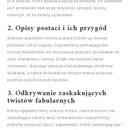
je w sposób, który pobudza naszą wyobraźnię. Ich zadaniem
jest przekazać nam wizję reżysera i sprawić, byśmy
uwierzyli, że te światy są możliwe.
2. Opisy postaci i ich przygód
Ważnym aspektem filmów science fiction są również
postacie i ich przygody. Copywriterzy pomagają nam
poznać bohaterów i ich motywacje poprzez opisywanie ich
cech charakteru i emocji. Dzięki nim możemy lepiej
zrozumieć, dlaczego dana postać podejmuje określone
działania, a także doświadcza różnych emocji podczas
podróży pośród innych światów.
3. Odkrywanie zaskakujących
twistów fabularnych
Kiedy oglądamy filmy science fiction, zawsze liczymy na
zaskakujące zwroty akcji. Doświadczeni copywriterzy
potrafią stworzyć opisy i zapowiedzi, które zaintrygują nas i