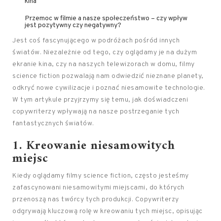
kina
Przemoc w filmie a nasze społeczeństwo – czy wpływ
jest pozytywny czy negatywny?
Jest coś fascynującego w podróżach pośród innych
światów. Niezależnie od tego, czy oglądamy je na dużym
ekranie kina, czy na naszych telewizorach w domu, filmy
science fiction pozwalają nam odwiedzić nieznane planety,
odkryć nowe cywilizacje i poznać niesamowite technologie.
W tym artykule przyjrzymy się temu, jak doświadczeni
copywriterzy wpływają na nasze postrzeganie tych
fantastycznych światów.
1. Kreowanie niesamowitych
miejsc
Kiedy oglądamy filmy science fiction, często jesteśmy
zafascynowani niesamowitymi miejscami, do których
przenoszą nas twórcy tych produkcji. Copywriterzy
odgrywają kluczową rolę w kreowaniu tych miejsc, opisując