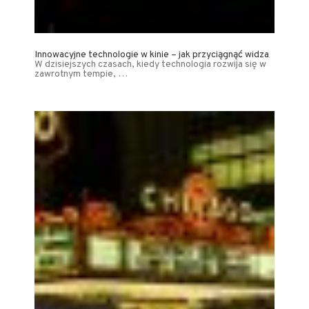
Innowacyjne technologie w kinie – jak przyciągnąć widza
W dzisiejszych czasach, kiedy technologia rozwija się w
zawrotnym tempie, …