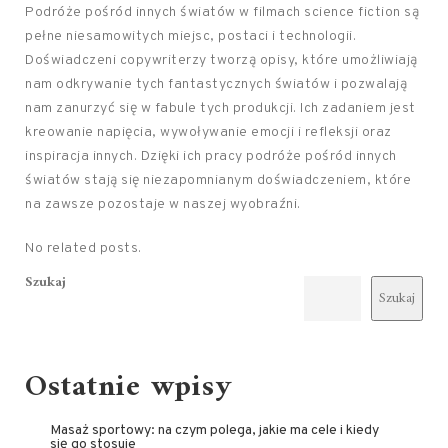
Podróże pośród innych światów w filmach science fiction są
pełne niesamowitych miejsc, postaci i technologii.
Doświadczeni copywriterzy tworzą opisy, które umożliwiają
nam odkrywanie tych fantastycznych światów i pozwalają
nam zanurzyć się w fabule tych produkcji. Ich zadaniem jest
kreowanie napięcia, wywoływanie emocji i refleksji oraz
inspiracja innych. Dzięki ich pracy podróże pośród innych
światów stają się niezapomnianym doświadczeniem, które
na zawsze pozostaje w naszej wyobraźni.
No related posts.
Szukaj
Szukaj
Ostatnie wpisy
Masaż sportowy: na czym polega, jakie ma cele i kiedy
się go stosuje