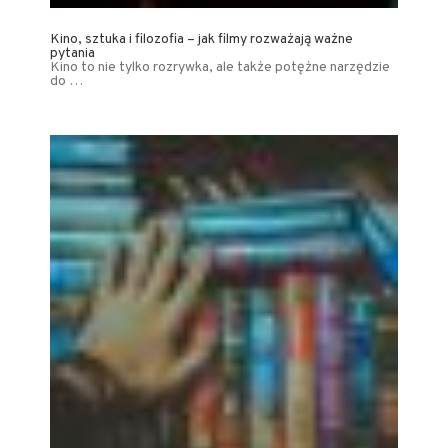
Kino, sztuka i filozofia – jak filmy rozważają ważne
pytania
Kino to nie tylko rozrywka, ale także potężne narzędzie
do …