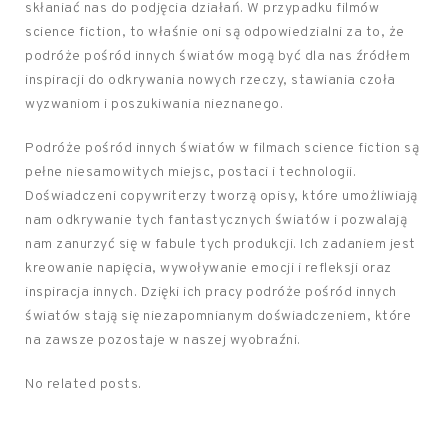
skłaniać nas do podjęcia działań. W przypadku filmów
science fiction, to właśnie oni są odpowiedzialni za to, że
podróże pośród innych światów mogą być dla nas źródłem
inspiracji do odkrywania nowych rzeczy, stawiania czoła
wyzwaniom i poszukiwania nieznanego.
Podróże pośród innych światów w filmach science fiction są
pełne niesamowitych miejsc, postaci i technologii.
Doświadczeni copywriterzy tworzą opisy, które umożliwiają
nam odkrywanie tych fantastycznych światów i pozwalają
nam zanurzyć się w fabule tych produkcji. Ich zadaniem jest
kreowanie napięcia, wywoływanie emocji i refleksji oraz
inspiracja innych. Dzięki ich pracy podróże pośród innych
światów stają się niezapomnianym doświadczeniem, które
na zawsze pozostaje w naszej wyobraźni.
No related posts.