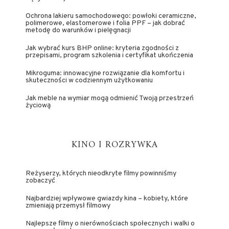
Ochrona lakieru samochodowego: powłoki ceramiczne,
polimerowe, elastomerowe i folia PPF – jak dobrać
metodę do warunków i pielęgnacji
Jak wybrać kurs BHP online: kryteria zgodności z
przepisami, program szkolenia i certyfikat ukończenia
Mikroguma: innowacyjne rozwiązanie dla komfortu i
skuteczności w codziennym użytkowaniu
Jak meble na wymiar mogą odmienić Twoją przestrzeń
życiową
KINO I ROZRYWKA
Reżyserzy, których nieodkryte filmy powinniśmy
zobaczyć
Najbardziej wpływowe gwiazdy kina – kobiety, które
zmieniają przemysł filmowy
Najlepsze filmy o nierównościach społecznych i walki o