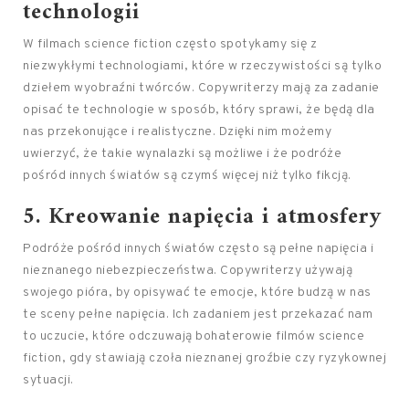
technologii
W filmach science fiction często spotykamy się z
niezwykłymi technologiami, które w rzeczywistości są tylko
dziełem wyobraźni twórców. Copywriterzy mają za zadanie
opisać te technologie w sposób, który sprawi, że będą dla
nas przekonujące i realistyczne. Dzięki nim możemy
uwierzyć, że takie wynalazki są możliwe i że podróże
pośród innych światów są czymś więcej niż tylko fikcją.
5. Kreowanie napięcia i atmosfery
Podróże pośród innych światów często są pełne napięcia i
nieznanego niebezpieczeństwa. Copywriterzy używają
swojego pióra, by opisywać te emocje, które budzą w nas
te sceny pełne napięcia. Ich zadaniem jest przekazać nam
to uczucie, które odczuwają bohaterowie filmów science
fiction, gdy stawiają czoła nieznanej groźbie czy ryzykownej
sytuacji.