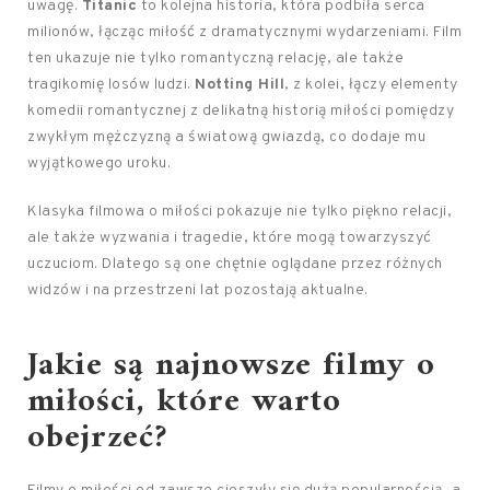
uwagę.
Titanic
to kolejna historia, która podbiła serca
milionów, łącząc miłość z dramatycznymi wydarzeniami. Film
ten ukazuje nie tylko romantyczną relację, ale także
tragikomię losów ludzi.
Notting Hill
, z kolei, łączy elementy
komedii romantycznej z delikatną historią miłości pomiędzy
zwykłym mężczyzną a światową gwiazdą, co dodaje mu
wyjątkowego uroku.
Klasyka filmowa o miłości pokazuje nie tylko piękno relacji,
ale także wyzwania i tragedie, które mogą towarzyszyć
uczuciom. Dlatego są one chętnie oglądane przez różnych
widzów i na przestrzeni lat pozostają aktualne.
Jakie są najnowsze filmy o
miłości, które warto
obejrzeć?