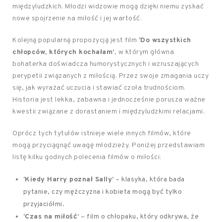
międzyludzkich. Młodzi widzowie mogą dzięki niemu zyskać
nowe spojrzenie na miłość i jej wartość.
Kolejną popularną propozycją jest film
‘Do wszystkich
chłopców, których kochałam’
, w którym główna
bohaterka doświadcza humorystycznych i wzruszających
perypetii związanych z miłością. Przez swoje zmagania uczy
się, jak wyrażać uczucia i stawiać czoła trudnościom.
Historia jest lekka, zabawna i jednocześnie porusza ważne
kwestii związane z dorastaniem i międzyludzkimi relacjami.
Oprócz tych tytułów istnieje wiele innych filmów, które
mogą przyciągnąć uwagę młodzieży. Poniżej przedstawiam
listę kilku godnych polecenia filmów o miłości:
‘Kiedy Harry poznał Sally’
– klasyka, która bada
pytanie, czy mężczyzna i kobieta mogą być tylko
przyjaciółmi.
‘Czas na miłość’
– film o chłopaku, który odkrywa, że