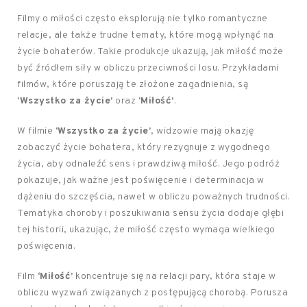
Filmy o miłości często eksplorują nie tylko romantyczne
relacje, ale także trudne tematy, które mogą wpłynąć na
życie bohaterów. Takie produkcje ukazują, jak miłość może
być źródłem siły w obliczu przeciwności losu. Przykładami
filmów, które poruszają te złożone zagadnienia, są
‘Wszystko za życie’
oraz
‘Miłość’
.
W filmie
‘Wszystko za życie’
, widzowie mają okazję
zobaczyć życie bohatera, który rezygnuje z wygodnego
życia, aby odnaleźć sens i prawdziwą miłość. Jego podróż
pokazuje, jak ważne jest poświęcenie i determinacja w
dążeniu do szczęścia, nawet w obliczu poważnych trudności.
Tematyka choroby i poszukiwania sensu życia dodaje głębi
tej historii, ukazując, że miłość często wymaga wielkiego
poświęcenia.
Film
‘Miłość’
koncentruje się na relacji pary, która staje w
obliczu wyzwań związanych z postępującą chorobą. Porusza