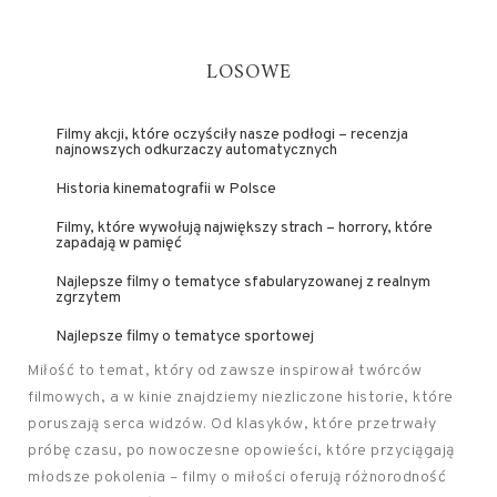
LOSOWE
Filmy akcji, które oczyściły nasze podłogi – recenzja
najnowszych odkurzaczy automatycznych
Historia kinematografii w Polsce
Filmy, które wywołują największy strach – horrory, które
zapadają w pamięć
Najlepsze filmy o tematyce sfabularyzowanej z realnym
zgrzytem
Najlepsze filmy o tematyce sportowej
Miłość to temat, który od zawsze inspirował twórców
filmowych, a w kinie znajdziemy niezliczone historie, które
poruszają serca widzów. Od klasyków, które przetrwały
próbę czasu, po nowoczesne opowieści, które przyciągają
młodsze pokolenia – filmy o miłości oferują różnorodność