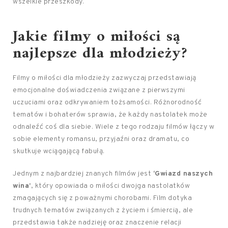
wszelkie przeszkody.
Jakie filmy o miłości są
najlepsze dla młodzieży?
Filmy o miłości dla młodzieży zazwyczaj przedstawiają
emocjonalne doświadczenia związane z pierwszymi
uczuciami oraz odkrywaniem tożsamości. Różnorodność
tematów i bohaterów sprawia, że każdy nastolatek może
odnaleźć coś dla siebie. Wiele z tego rodzaju filmów łączy w
sobie elementy romansu, przyjaźni oraz dramatu, co
skutkuje wciągającą fabułą.
Jednym z najbardziej znanych filmów jest
‘Gwiazd naszych
wina’
, który opowiada o miłości dwojga nastolatków
zmagających się z poważnymi chorobami. Film dotyka
trudnych tematów związanych z życiem i śmiercią, ale
przedstawia także nadzieję oraz znaczenie relacji