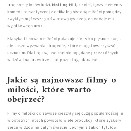
tragikomię losów ludzi.
Notting Hill
, z kolei, łączy elementy
komedii romantycznej z delikatną historią miłości pomiędzy
zwykłym mężczyzną a światową gwiazdą, co dodaje mu
wyjątkowego uroku.
Klasyka filmowa o miłości pokazuje nie tylko piękno relacji,
ale także wyzwania i tragedie, które mogą towarzyszyć
uczuciom. Dlatego są one chętnie oglądane przez różnych
widzów i na przestrzeni lat pozostają aktualne.
Jakie są najnowsze filmy o
miłości, które warto
obejrzeć?
Filmy o miłości od zawsze cieszyły się dużą popularnością, a
w ostatnich latach powstało wiele produkcji, które zyskały
serca widzów na całym świecie. Jednym z takich tytułów