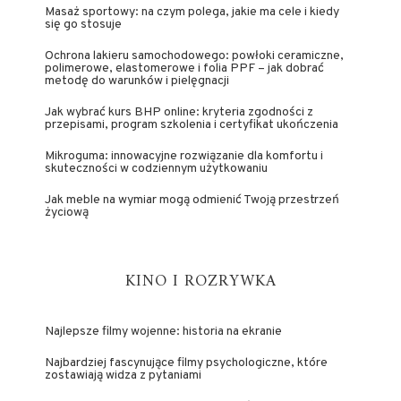
Masaż sportowy: na czym polega, jakie ma cele i kiedy
się go stosuje
Ochrona lakieru samochodowego: powłoki ceramiczne,
polimerowe, elastomerowe i folia PPF – jak dobrać
metodę do warunków i pielęgnacji
Jak wybrać kurs BHP online: kryteria zgodności z
przepisami, program szkolenia i certyfikat ukończenia
Mikroguma: innowacyjne rozwiązanie dla komfortu i
skuteczności w codziennym użytkowaniu
Jak meble na wymiar mogą odmienić Twoją przestrzeń
życiową
KINO I ROZRYWKA
Najlepsze filmy wojenne: historia na ekranie
Najbardziej fascynujące filmy psychologiczne, które
zostawiają widza z pytaniami