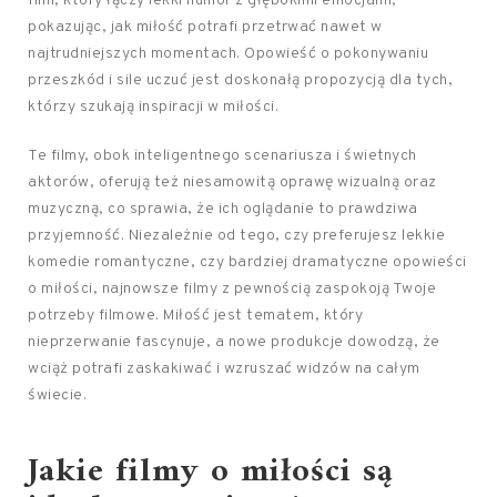
film, który łączy lekki humor z głębokimi emocjami,
pokazując, jak miłość potrafi przetrwać nawet w
najtrudniejszych momentach. Opowieść o pokonywaniu
przeszkód i sile uczuć jest doskonałą propozycją dla tych,
którzy szukają inspiracji w miłości.
Te filmy, obok inteligentnego scenariusza i świetnych
aktorów, oferują też niesamowitą oprawę wizualną oraz
muzyczną, co sprawia, że ich oglądanie to prawdziwa
przyjemność. Niezależnie od tego, czy preferujesz lekkie
komedie romantyczne, czy bardziej dramatyczne opowieści
o miłości, najnowsze filmy z pewnością zaspokoją Twoje
potrzeby filmowe. Miłość jest tematem, który
nieprzerwanie fascynuje, a nowe produkcje dowodzą, że
wciąż potrafi zaskakiwać i wzruszać widzów na całym
świecie.
Jakie filmy o miłości są