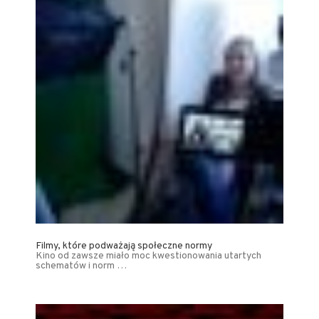
Filmy, które podważają społeczne normy
Kino od zawsze miało moc kwestionowania utartych
schematów i norm …