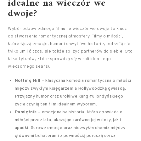
idealne na wieczór we
dwoje?
Wybór odpowiedniego filmu na wieczór we dwoje to klucz
do stworzenia romantycznej atmosfery. Filmy o miłości,
które łączą emocje, humor i chwytliwe historie, potrafią nie
tylko umilić czas, ale także zbliżyć partnerów do siebie. Oto
kilka tytułów, które sprawdzą się w roli idealnego
wieczornego seansu.
Notting Hill
– klasyczna komedia romantyczna o miłości
między zwykłym księgarzem a Hollywoodzką gwiazdą.
Przyjazny humor oraz urokliwe kung-fu londyńskiego
życia czynią ten film idealnym wyborem.
Pamiętnik
– emocjonalna historia, która opowiada o
miłości przez lata, ukazując zarówno jej wzloty, jak i
upadki. Surowe emocje oraz niezwykła chemia między
głównymi bohaterami z pewnością poruszą serca