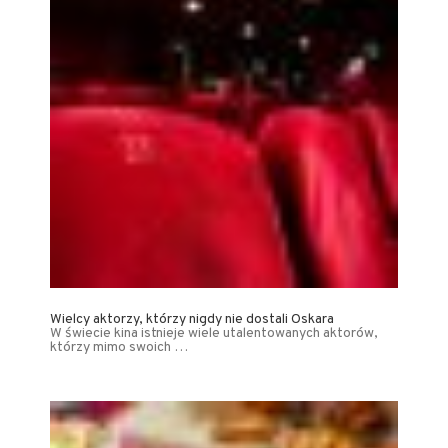
Wielcy aktorzy, którzy nigdy nie dostali Oskara
W świecie kina istnieje wiele utalentowanych aktorów,
którzy mimo swoich …