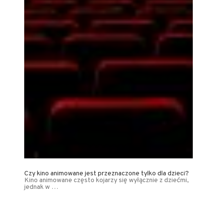
Czy kino animowane jest przeznaczone tylko dla dzieci?
Kino animowane często kojarzy się wyłącznie z dziećmi,
jednak w …