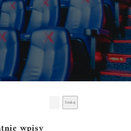
Szukaj
atnie wpisy