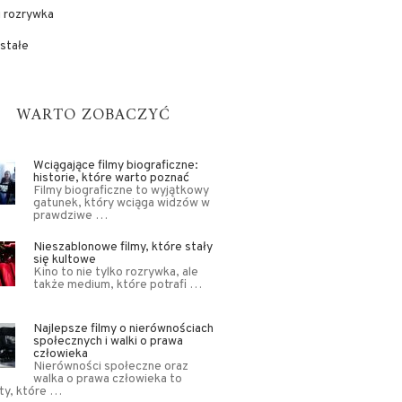
i rozrywka
stałe
WARTO ZOBACZYĆ
Wciągające filmy biograficzne:
historie, które warto poznać
Filmy biograficzne to wyjątkowy
gatunek, który wciąga widzów w
prawdziwe …
Nieszablonowe filmy, które stały
się kultowe
Kino to nie tylko rozrywka, ale
także medium, które potrafi …
Najlepsze filmy o nierównościach
społecznych i walki o prawa
człowieka
Nierówności społeczne oraz
walka o prawa człowieka to
ty, które …