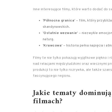
Inne interesujące filmy, które warto dodać do swo
‘Północna granica’
– film, który przybli
skandynawskich.
‘Ostatnie wezwanie’
– niezwykle emocjona
naturą.
‘Krawcowa’
– historia pełna napięcia i a
Filmy te nie tylko pokazują wyjątkowe piękno i
nad relacjami międzyludzkimi oraz wiecznymi p
produkcji to nie tylko rozrywka, ale także szan
fascynującego regionu.
Jakie tematy dominuj
filmach?