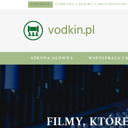
POZOSTAŁE
STRONA GŁÓWNA
WSPÓŁPRACA I 
FILMY, KTÓRE