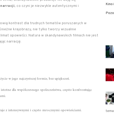
Kino 
narracji
, co czyni je niezwykle autentycznymi i
Pozo
nowią kontrast dla trudnych tematów poruszanych w
i śnieżne krajobrazy, nie tylko tworzy wizualnie
klimat opowieści. Natura w skandynawskich filmach nie jest
jąc narrację.
życie w jego najczystszej formie, bez upiększeń.
ą istotne dla współczesnego społeczeństwa, często konfrontując
ami.
tuje z intensywnymi i często mrocznymi opowieściami.
tema