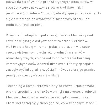
pozwoliła na ożywienie prehistorycznych dinozaurów w
sposób, który zaskoczył zarówno krytyków, jak i
publiczność. Z kolei w ‘Titanic’, efekty specjalne przyczyniły
się do wiernego odwzorowania katastrofy statku, co
podniosło realizm filmu.
Dzięki technologii komputerowej, twórcy filmowi zyskali
również większą elastyczność w tworzeniu efektów.
Możliwa stała się m.in. manipulacja obrazem w czasie
rzeczywistym i symulacja różnorodnych warunków
atmosferycznych, co pozwoliło na tworzenie bardziej
immersyjnych doświadczeń filmowych. Efekty specjalne
zaczęły być integralną częścią filmów, zacierając granice
pomiędzy rzeczywistością a fikcją.
Technologia komputerowa nie tylko zrewolucjonizowała
efekty specjalne, ale także wpłynęła na proces produkcji
filmowej. Umożliwiła realizację skomplikowanych scen,
które wcześniej były nieosiągalne, co w znacznym stopniu