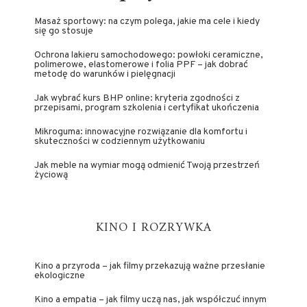
Masaż sportowy: na czym polega, jakie ma cele i kiedy
się go stosuje
Ochrona lakieru samochodowego: powłoki ceramiczne,
polimerowe, elastomerowe i folia PPF – jak dobrać
metodę do warunków i pielęgnacji
Jak wybrać kurs BHP online: kryteria zgodności z
przepisami, program szkolenia i certyfikat ukończenia
Mikroguma: innowacyjne rozwiązanie dla komfortu i
skuteczności w codziennym użytkowaniu
Jak meble na wymiar mogą odmienić Twoją przestrzeń
życiową
KINO I ROZRYWKA
Kino a przyroda – jak filmy przekazują ważne przesłanie
ekologiczne
Kino a empatia – jak filmy uczą nas, jak współczuć innym