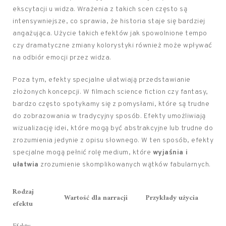
ekscytacji u widza. Wrażenia z takich scen często są
intensywniejsze, co sprawia, że historia staje się bardziej
angażująca. Użycie takich efektów jak spowolnione tempo
czy dramatyczne zmiany kolorystyki również może wpływać
na odbiór emocji przez widza.
Poza tym, efekty specjalne ułatwiają przedstawianie
złożonych koncepcji. W filmach science fiction czy fantasy,
bardzo często spotykamy się z pomysłami, które są trudne
do zobrazowania w tradycyjny sposób. Efekty umożliwiają
wizualizację idei, które mogą być abstrakcyjne lub trudne do
zrozumienia jedynie z opisu słownego. W ten sposób, efekty
specjalne mogą pełnić rolę medium, które
wyjaśnia i
ułatwia
zrozumienie skomplikowanych wątków fabularnych.
Rodzaj
Wartość dla narracji
Przykłady użycia
efektu