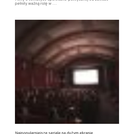
pełniły ważną rolę w …
Najpopularniejsze seriale na dużym ekranie