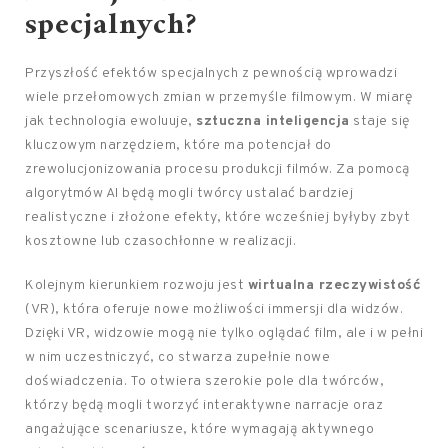
specjalnych?
Przyszłość efektów specjalnych z pewnością wprowadzi
wiele przełomowych zmian w przemyśle filmowym. W miarę
jak technologia ewoluuje,
sztuczna inteligencja
staje się
kluczowym narzędziem, które ma potencjał do
zrewolucjonizowania procesu produkcji filmów. Za pomocą
algorytmów AI będą mogli twórcy ustalać bardziej
realistyczne i złożone efekty, które wcześniej byłyby zbyt
kosztowne lub czasochłonne w realizacji.
Kolejnym kierunkiem rozwoju jest
wirtualna rzeczywistość
(VR), która oferuje nowe możliwości immersji dla widzów.
Dzięki VR, widzowie mogą nie tylko oglądać film, ale i w pełni
w nim uczestniczyć, co stwarza zupełnie nowe
doświadczenia. To otwiera szerokie pole dla twórców,
którzy będą mogli tworzyć interaktywne narracje oraz
angażujące scenariusze, które wymagają aktywnego