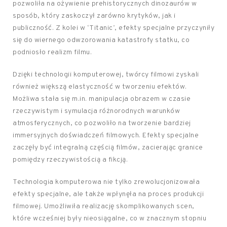
pozwoliła na ożywienie prehistorycznych dinozaurów w
sposób, który zaskoczył zarówno krytyków, jak i
publiczność. Z kolei w ‘Titanic’, efekty specjalne przyczyniły
się do wiernego odwzorowania katastrofy statku, co
podniosło realizm filmu.
Dzięki technologii komputerowej, twórcy filmowi zyskali
również większą elastyczność w tworzeniu efektów.
Możliwa stała się m.in. manipulacja obrazem w czasie
rzeczywistym i symulacja różnorodnych warunków
atmosferycznych, co pozwoliło na tworzenie bardziej
immersyjnych doświadczeń filmowych. Efekty specjalne
zaczęły być integralną częścią filmów, zacierając granice
pomiędzy rzeczywistością a fikcją.
Technologia komputerowa nie tylko zrewolucjonizowała
efekty specjalne, ale także wpłynęła na proces produkcji
filmowej. Umożliwiła realizację skomplikowanych scen,
które wcześniej były nieosiągalne, co w znacznym stopniu