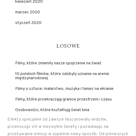
kwiecień 2020
marzec 2020
styczeń 2020
LOSOWE
Filmy, które zmieniły nasze spojrzenie na świat
10 polskich filmów, które zdobyły uznanie na arenie
międzynarodowej
Filmy o sztuce: malarstwo, muzyka i taniec na ekranie
Filmy, które przekraczają granice przestrzeni i czasu
Osobowości, które kształtują świat kina
Efekty specjalne od zawsze fascynowały widzów,
przenosząc ich w niezwykłe światy i pozwalając na
przeżywanie emocji w zupełnie nowy sposób. Od pierwszych