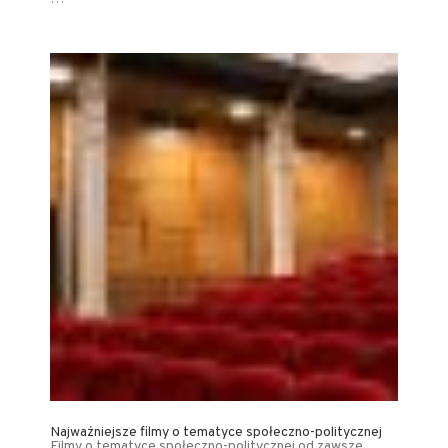
Najważniejsze filmy o tematyce społeczno-politycznej
Filmy o tematyce społeczno-politycznej od zawsze