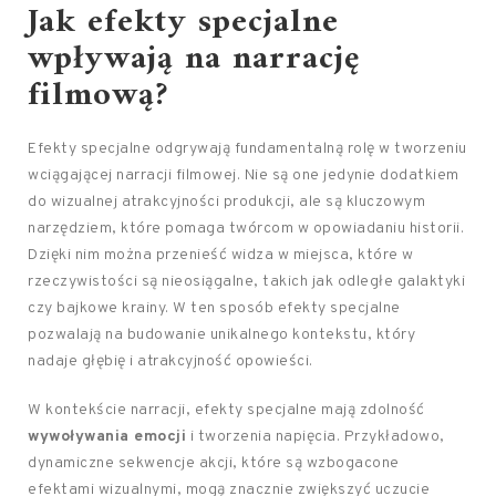
Jak efekty specjalne
wpływają na narrację
filmową?
Efekty specjalne odgrywają fundamentalną rolę w tworzeniu
wciągającej narracji filmowej. Nie są one jedynie dodatkiem
do wizualnej atrakcyjności produkcji, ale są kluczowym
narzędziem, które pomaga twórcom w opowiadaniu historii.
Dzięki nim można przenieść widza w miejsca, które w
rzeczywistości są nieosiągalne, takich jak odległe galaktyki
czy bajkowe krainy. W ten sposób efekty specjalne
pozwalają na budowanie unikalnego kontekstu, który
nadaje głębię i atrakcyjność opowieści.
W kontekście narracji, efekty specjalne mają zdolność
wywoływania emocji
i tworzenia napięcia. Przykładowo,
dynamiczne sekwencje akcji, które są wzbogacone
efektami wizualnymi, mogą znacznie zwiększyć uczucie