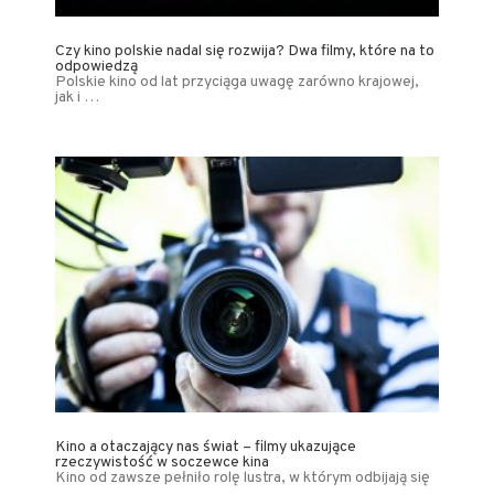
Czy kino polskie nadal się rozwija? Dwa filmy, które na to
odpowiedzą
Polskie kino od lat przyciąga uwagę zarówno krajowej,
jak i …
Kino a otaczający nas świat – filmy ukazujące
rzeczywistość w soczewce kina
Kino od zawsze pełniło rolę lustra, w którym odbijają się
…