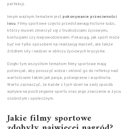
perfekcji.
Innym ważnym tematem jest
pokonywanie przeciwności
losu
. Filmy sportowe często przedstawiają historie ludzi,
którzy musieli zmierzyć się z trudnościami życiowymi,
kontuzjami czy niepowodzeniami. Pokazują, jak sport może
być nie tylko sposobem na realizację marzeń, ale także
źródłem siły i nadziei w obliczu życiowych kryzysów.
Dzięki tym wszystkim tematom filmy sportowe mają
potencjał, aby poruszyć widza i skłonić go do refleksji nad
wartościami takimi jak pasja, poświęcenie i wspólnota.
Warto zaznaczyć, że każde z tych dzieł na swój sposób
wpływa na postrzeganie sportu oraz jego znaczenie w życiu
osobistym i społecznym.
Jakie filmy sportowe
zdobyły najwięcej nagród?