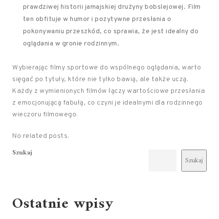
prawdziwej historii jamajskiej drużyny bobslejowej. Film
ten obfituje w humor i pozytywne przesłania o
pokonywaniu przeszkód, co sprawia, że jest idealny do
oglądania w gronie rodzinnym.
Wybierając filmy sportowe do wspólnego oglądania, warto
sięgać po tytuły, które nie tylko bawią, ale także uczą.
Każdy z wymienionych filmów łączy wartościowe przesłania
z emocjonującą fabułą, co czyni je idealnymi dla rodzinnego
wieczoru filmowego.
No related posts.
Szukaj
Szukaj
Ostatnie wpisy