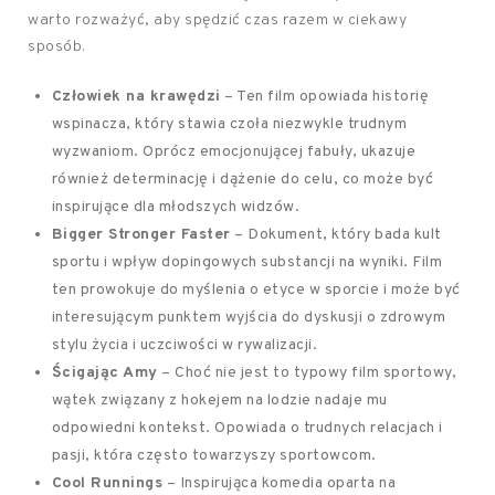
warto rozważyć, aby spędzić czas razem w ciekawy
sposób.
Człowiek na krawędzi
– Ten film opowiada historię
wspinacza, który stawia czoła niezwykle trudnym
wyzwaniom. Oprócz emocjonującej fabuły, ukazuje
również determinację i dążenie do celu, co może być
inspirujące dla młodszych widzów.
Bigger Stronger Faster
– Dokument, który bada kult
sportu i wpływ dopingowych substancji na wyniki. Film
ten prowokuje do myślenia o etyce w sporcie i może być
interesującym punktem wyjścia do dyskusji o zdrowym
stylu życia i uczciwości w rywalizacji.
Ścigając Amy
– Choć nie jest to typowy film sportowy,
wątek związany z hokejem na lodzie nadaje mu
odpowiedni kontekst. Opowiada o trudnych relacjach i
pasji, która często towarzyszy sportowcom.
Cool Runnings
– Inspirująca komedia oparta na