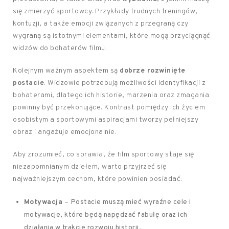
się zmierzyć sportowcy. Przykłady trudnych treningów,
kontuzji, a także emocji związanych z przegraną czy
wygraną są istotnymi elementami, które mogą przyciągnąć
widzów do bohaterów filmu.
Kolejnym ważnym aspektem są
dobrze rozwinięte
postacie
. Widzowie potrzebują możliwości identyfikacji z
bohaterami, dlatego ich historie, marzenia oraz zmagania
powinny być przekonujące. Kontrast pomiędzy ich życiem
osobistym a sportowymi aspiracjami tworzy pełniejszy
obraz i angażuje emocjonalnie.
Aby zrozumieć, co sprawia, że film sportowy staje się
niezapomnianym dziełem, warto przyjrzeć się
najważniejszym cechom, które powinien posiadać:
Motywacja
– Postacie muszą mieć wyraźne cele i
motywacje, które będą napędzać fabułę oraz ich
działania w trakcie rozwoju historii.