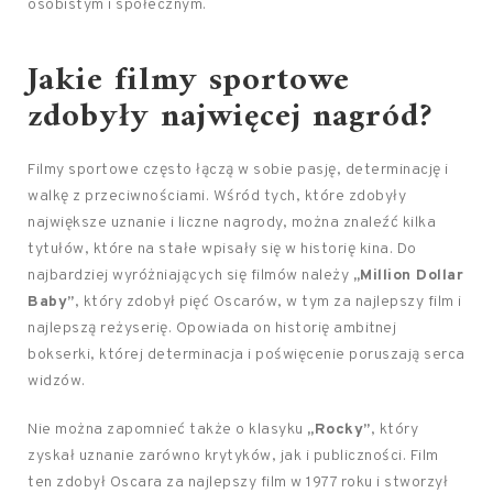
osobistym i społecznym.
Jakie filmy sportowe
zdobyły najwięcej nagród?
Filmy sportowe często łączą w sobie pasję, determinację i
walkę z przeciwnościami. Wśród tych, które zdobyły
największe uznanie i liczne nagrody, można znaleźć kilka
tytułów, które na stałe wpisały się w historię kina. Do
najbardziej wyróżniających się filmów należy
„Million Dollar
Baby”
, który zdobył pięć Oscarów, w tym za najlepszy film i
najlepszą reżyserię. Opowiada on historię ambitnej
bokserki, której determinacja i poświęcenie poruszają serca
widzów.
Nie można zapomnieć także o klasyku
„Rocky”
, który
zyskał uznanie zarówno krytyków, jak i publiczności. Film
ten zdobył Oscara za najlepszy film w 1977 roku i stworzył