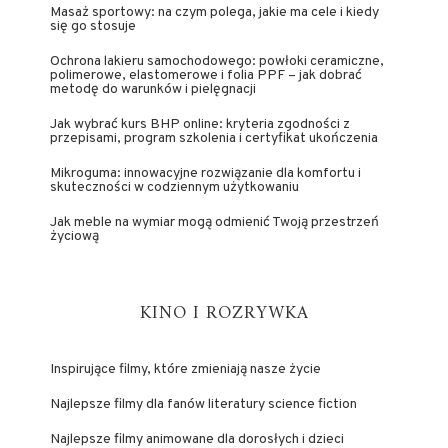
Masaż sportowy: na czym polega, jakie ma cele i kiedy
się go stosuje
Ochrona lakieru samochodowego: powłoki ceramiczne,
polimerowe, elastomerowe i folia PPF – jak dobrać
metodę do warunków i pielęgnacji
Jak wybrać kurs BHP online: kryteria zgodności z
przepisami, program szkolenia i certyfikat ukończenia
Mikroguma: innowacyjne rozwiązanie dla komfortu i
skuteczności w codziennym użytkowaniu
Jak meble na wymiar mogą odmienić Twoją przestrzeń
życiową
KINO I ROZRYWKA
Inspirujące filmy, które zmieniają nasze życie
Najlepsze filmy dla fanów literatury science fiction
Najlepsze filmy animowane dla dorosłych i dzieci