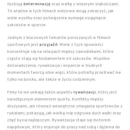
ilustrują
determinację
oraz walkę z własnymi słabościami.
To właśnie w tych filmach widzowie mogą zobaczyć, jak
wiele wysiłku oraz poświęcenia wymaga osiągnięcie
sukcesów w sporcie.
Jednym z kluczowych tematów poruszanych w filmach
sportowych jest
przyjaźń
. Wiele z tych opowieści
koncentruje się na relacjach między zawodnikami, które
często stają się fundamentem ich sukcesów. Wspólne
doświadczenia, rywalizacja i wsparcie w trudnych
momentach tworzą silne więzi, które potrafią przetrwać nie
tylko na boisku, ale także w życiu codziennym.
Filmy te nie unikają także aspektu
rywalizacji
, który jest
nieodłącznym elementem sportu. Konflikty między
drużynami, ale również wewnętrzne zmagania sportowców z
rywalami, pokazują, jak wielką rolę odgrywa duch walki oraz
chęć bycia najlepszym. Rywalizacja staje się motorem
napędowym, który inspiruje do pracy nad sobą i dążenia do