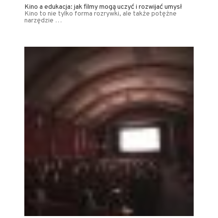
Kino a edukacja: jak filmy mogą uczyć i rozwijać umysł
Kino to nie tylko forma rozrywki, ale także potężne
narzędzie …