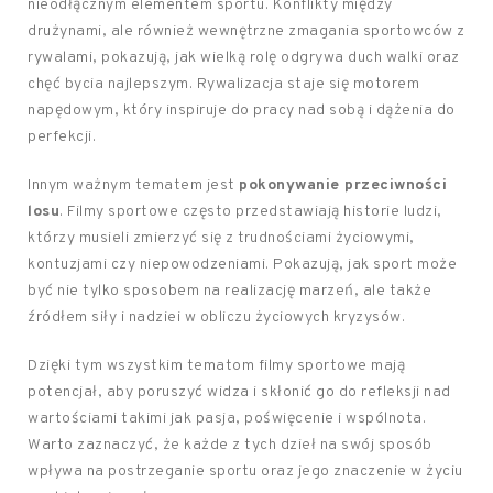
nieodłącznym elementem sportu. Konflikty między
drużynami, ale również wewnętrzne zmagania sportowców z
rywalami, pokazują, jak wielką rolę odgrywa duch walki oraz
chęć bycia najlepszym. Rywalizacja staje się motorem
napędowym, który inspiruje do pracy nad sobą i dążenia do
perfekcji.
Innym ważnym tematem jest
pokonywanie przeciwności
losu
. Filmy sportowe często przedstawiają historie ludzi,
którzy musieli zmierzyć się z trudnościami życiowymi,
kontuzjami czy niepowodzeniami. Pokazują, jak sport może
być nie tylko sposobem na realizację marzeń, ale także
źródłem siły i nadziei w obliczu życiowych kryzysów.
Dzięki tym wszystkim tematom filmy sportowe mają
potencjał, aby poruszyć widza i skłonić go do refleksji nad
wartościami takimi jak pasja, poświęcenie i wspólnota.
Warto zaznaczyć, że każde z tych dzieł na swój sposób
wpływa na postrzeganie sportu oraz jego znaczenie w życiu