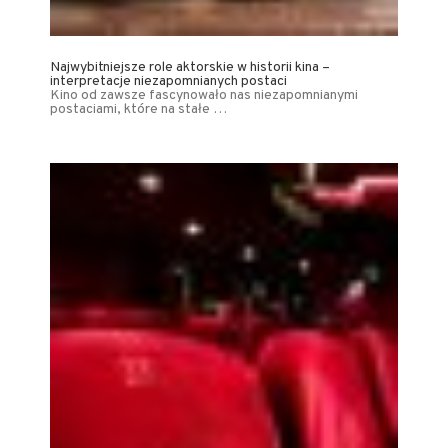
Najwybitniejsze role aktorskie w historii kina –
interpretacje niezapomnianych postaci
Kino od zawsze fascynowało nas niezapomnianymi
postaciami, które na stałe …