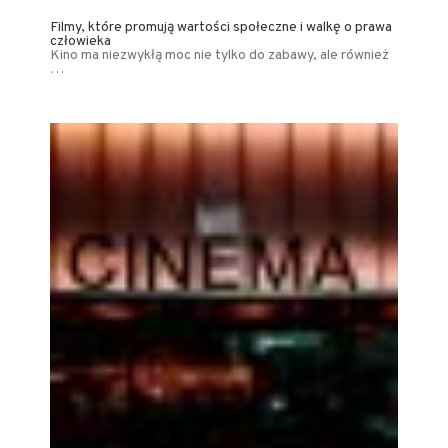
Filmy, które promują wartości społeczne i walkę o prawa
człowieka
Kino ma niezwykłą moc nie tylko do zabawy, ale również
…