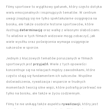
Filmy sportowe to wyjątkowy gatunek, który często dotyka
wielu emocjonalnych i inspirujących tematów. W centrum
uwagi znajdują się nie tylko spektakularne osiągnięcia na
boisku, ale także osobiste historie sportowców, które
ilustrują
determinację
oraz walkę z własnymi słabościami.
To właśnie w tych filmach widzowie mogą zobaczyć, jak
wiele wysiłku oraz poświęcenia wymaga osiągnięcie
sukcesów w sporcie.
Jednym z kluczowych tematów poruszanych w filmach
sportowych jest
przyjaźń
. Wiele z tych opowieści
koncentruje się na relacjach między zawodnikami, które
często stają się fundamentem ich sukcesów. Wspólne
doświadczenia, rywalizacja i wsparcie w trudnych
momentach tworzą silne więzi, które potrafią przetrwać nie
tylko na boisku, ale także w życiu codziennym.
Filmy te nie unikają także aspektu
rywalizacji
, który jest