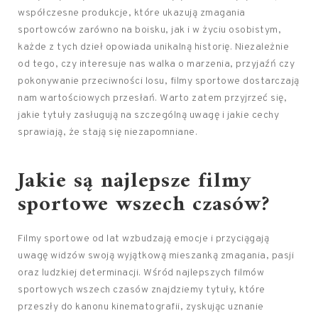
współczesne produkcje, które ukazują zmagania
sportowców zarówno na boisku, jak i w życiu osobistym,
każde z tych dzieł opowiada unikalną historię. Niezależnie
od tego, czy interesuje nas walka o marzenia, przyjaźń czy
pokonywanie przeciwności losu, filmy sportowe dostarczają
nam wartościowych przesłań. Warto zatem przyjrzeć się,
jakie tytuły zasługują na szczególną uwagę i jakie cechy
sprawiają, że stają się niezapomniane.
Jakie są najlepsze filmy
sportowe wszech czasów?
Filmy sportowe od lat wzbudzają emocje i przyciągają
uwagę widzów swoją wyjątkową mieszanką zmagania, pasji
oraz ludzkiej determinacji. Wśród najlepszych filmów
sportowych wszech czasów znajdziemy tytuły, które
przeszły do kanonu kinematografii, zyskując uznanie