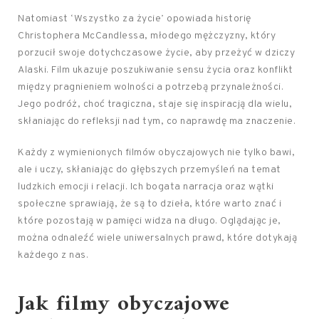
Natomiast ‘Wszystko za życie’ opowiada historię
Christophera McCandlessa, młodego mężczyzny, który
porzucił swoje dotychczasowe życie, aby przeżyć w dziczy
Alaski. Film ukazuje poszukiwanie sensu życia oraz konflikt
między pragnieniem wolności a potrzebą przynależności.
Jego podróż, choć tragiczna, staje się inspiracją dla wielu,
skłaniając do refleksji nad tym, co naprawdę ma znaczenie.
Każdy z wymienionych filmów obyczajowych nie tylko bawi,
ale i uczy, skłaniając do głębszych przemyśleń na temat
ludzkich emocji i relacji. Ich bogata narracja oraz wątki
społeczne sprawiają, że są to dzieła, które warto znać i
które pozostają w pamięci widza na długo. Oglądając je,
można odnaleźć wiele uniwersalnych prawd, które dotykają
każdego z nas.
Jak filmy obyczajowe