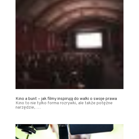
Kino a bunt – jak filmy inspirują do walki o swoje prawa
Kino to nie tylko forma rozrywki, ale także potężne
narzędzie, …