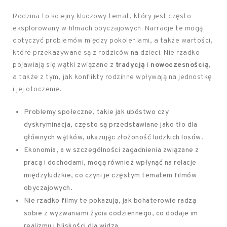
Rodzina to kolejny kluczowy temat, który jest często
eksplorowany w filmach obyczajowych. Narracje te mogą
dotyczyć problemów między pokoleniami, a także wartości,
które przekazywane są z rodziców na dzieci. Nie rzadko
pojawiają się wątki związane z
tradycją
i
nowoczesnością
,
a także z tym, jak konflikty rodzinne wpływają na jednostkę
i jej otoczenie.
Problemy społeczne, takie jak ubóstwo czy
dyskryminacja, często są przedstawiane jako tło dla
głównych wątków, ukazując złożoność ludzkich losów.
Ekonomia, a w szczególności zagadnienia związane z
pracą i dochodami, mogą również wpłynąć na relacje
międzyludzkie, co czyni je częstym tematem filmów
obyczajowych.
Nie rzadko filmy te pokazują, jak bohaterowie radzą
sobie z wyzwaniami życia codziennego, co dodaje im
realizmu i bliskości dla widza.