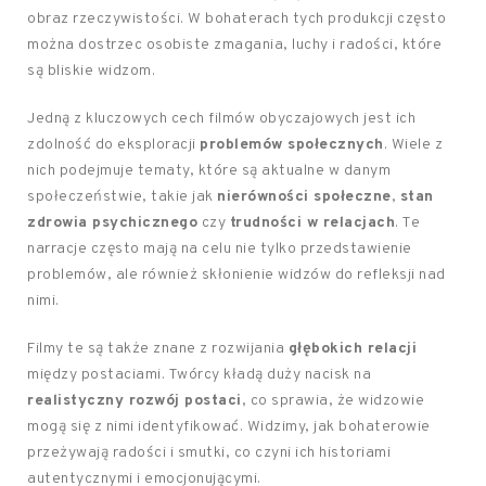
obraz rzeczywistości. W bohaterach tych produkcji często
można dostrzec osobiste zmagania, luchy i radości, które
są bliskie widzom.
Jedną z kluczowych cech filmów obyczajowych jest ich
zdolność do eksploracji
problemów społecznych
. Wiele z
nich podejmuje tematy, które są aktualne w danym
społeczeństwie, takie jak
nierówności społeczne
,
stan
zdrowia psychicznego
czy
trudności w relacjach
. Te
narracje często mają na celu nie tylko przedstawienie
problemów, ale również skłonienie widzów do refleksji nad
nimi.
Filmy te są także znane z rozwijania
głębokich relacji
między postaciami. Twórcy kładą duży nacisk na
realistyczny rozwój postaci
, co sprawia, że widzowie
mogą się z nimi identyfikować. Widzimy, jak bohaterowie
przeżywają radości i smutki, co czyni ich historiami
autentycznymi i emocjonującymi.