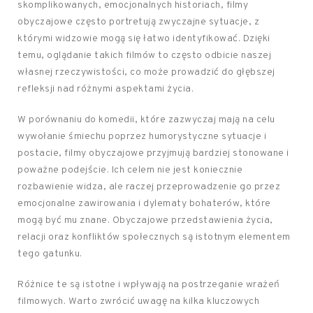
skomplikowanych, emocjonalnych historiach, filmy
obyczajowe często portretują zwyczajne sytuacje, z
którymi widzowie mogą się łatwo identyfikować. Dzięki
temu, oglądanie takich filmów to często odbicie naszej
własnej rzeczywistości, co może prowadzić do głębszej
refleksji nad różnymi aspektami życia.
W porównaniu do komedii, które zazwyczaj mają na celu
wywołanie śmiechu poprzez humorystyczne sytuacje i
postacie, filmy obyczajowe przyjmują bardziej stonowane i
poważne podejście. Ich celem nie jest koniecznie
rozbawienie widza, ale raczej przeprowadzenie go przez
emocjonalne zawirowania i dylematy bohaterów, które
mogą być mu znane. Obyczajowe przedstawienia życia,
relacji oraz konfliktów społecznych są istotnym elementem
tego gatunku.
Różnice te są istotne i wpływają na postrzeganie wrażeń
filmowych. Warto zwrócić uwagę na kilka kluczowych