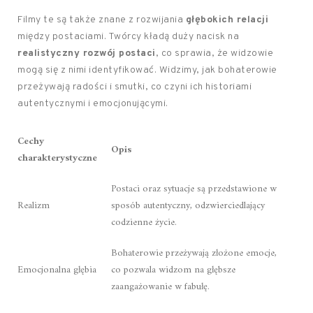
Filmy te są także znane z rozwijania
głębokich relacji
między postaciami. Twórcy kładą duży nacisk na
realistyczny rozwój postaci
, co sprawia, że widzowie
mogą się z nimi identyfikować. Widzimy, jak bohaterowie
przeżywają radości i smutki, co czyni ich historiami
autentycznymi i emocjonującymi.
Cechy
Opis
charakterystyczne
Postaci oraz sytuacje są przedstawione w
Realizm
sposób autentyczny, odzwierciedlający
codzienne życie.
Bohaterowie przeżywają złożone emocje,
Emocjonalna głębia
co pozwala widzom na głębsze
zaangażowanie w fabułę.