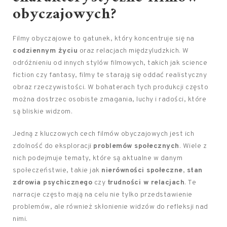
obyczajowych?
Filmy obyczajowe to gatunek, który koncentruje się na
codziennym życiu
oraz relacjach międzyludzkich. W
odróżnieniu od innych stylów filmowych, takich jak science
fiction czy fantasy, filmy te starają się oddać realistyczny
obraz rzeczywistości. W bohaterach tych produkcji często
można dostrzec osobiste zmagania, luchy i radości, które
są bliskie widzom.
Jedną z kluczowych cech filmów obyczajowych jest ich
zdolność do eksploracji
problemów społecznych
. Wiele z
nich podejmuje tematy, które są aktualne w danym
społeczeństwie, takie jak
nierówności społeczne
,
stan
zdrowia psychicznego
czy
trudności w relacjach
. Te
narracje często mają na celu nie tylko przedstawienie
problemów, ale również skłonienie widzów do refleksji nad
nimi.