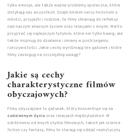
tylko emocje, ale także ważne problemy społeczne, które
dotykają nas wszystkich. Dzięki bliskim sercu historiom o
miłości, przyjaźni i rodzinie, te filmy skłaniają do refleksji
nad naszym własnym życiem oraz relacjami z innymi. Warto
przyjrzeć się najlepszym tytułom, które nie tylko bawią, ale
także inspirują do działania i zmiany w postrzeganiu
rzeczywistości. Jakie cechy wyróżniają ten gatunek i które
filmy zasługują na szczególną uwagę?
Jakie są cechy
charakterystyczne filmów
obyczajowych?
Filmy obyczajowe to gatunek, który koncentruje się na
codziennym życiu
oraz relacjach międzyludzkich. W
odróżnieniu od innych stylów filmowych, takich jak science
fiction czy fantasy, filmy te starają się oddać realistyczny