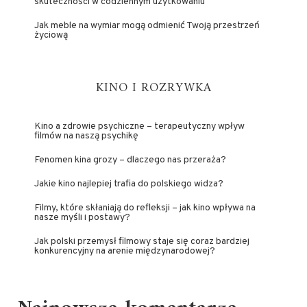
skuteczności w codziennym użytkowaniu
Jak meble na wymiar mogą odmienić Twoją przestrzeń
życiową
KINO I ROZRYWKA
Kino a zdrowie psychiczne – terapeutyczny wpływ
filmów na naszą psychikę
Fenomen kina grozy – dlaczego nas przeraża?
Jakie kino najlepiej trafia do polskiego widza?
Filmy, które skłaniają do refleksji – jak kino wpływa na
nasze myśli i postawy?
Jak polski przemysł filmowy staje się coraz bardziej
konkurencyjny na arenie międzynarodowej?