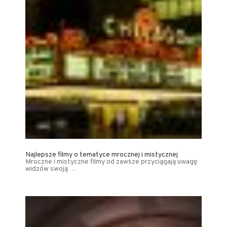
Najlepsze filmy o tematyce mrocznej i mistycznej
Mroczne i mistyczne filmy od zawsze przyciągają uwagę
widzów swoją …