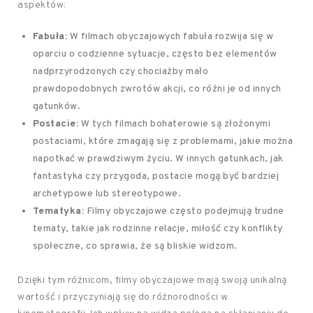
aspektów:
Fabuła:
W filmach obyczajowych fabuła rozwija się w
oparciu o codzienne sytuacje, często bez elementów
nadprzyrodzonych czy chociażby mało
prawdopodobnych zwrotów akcji, co różni je od innych
gatunków.
Postacie:
W tych filmach bohaterowie są złożonymi
postaciami, które zmagają się z problemami, jakie można
napotkać w prawdziwym życiu. W innych gatunkach, jak
fantastyka czy przygoda, postacie mogą być bardziej
archetypowe lub stereotypowe.
Tematyka:
Filmy obyczajowe często podejmują trudne
tematy, takie jak rodzinne relacje, miłość czy konflikty
społeczne, co sprawia, że są bliskie widzom.
Dzięki tym różnicom, filmy obyczajowe mają swoją unikalną
wartość i przyczyniają się do różnorodności w