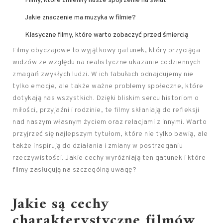
Filmy, które zmieniły nasze spojrzenie na świat
Jakie znaczenie ma muzyka w filmie?
Klasyczne filmy, które warto zobaczyć przed śmiercią
Filmy obyczajowe to wyjątkowy gatunek, który przyciąga
widzów ze względu na realistyczne ukazanie codziennych
zmagań zwykłych ludzi. W ich fabułach odnajdujemy nie
tylko emocje, ale także ważne problemy społeczne, które
dotykają nas wszystkich. Dzięki bliskim sercu historiom o
miłości, przyjaźni i rodzinie, te filmy skłaniają do refleksji
nad naszym własnym życiem oraz relacjami z innymi. Warto
przyjrzeć się najlepszym tytułom, które nie tylko bawią, ale
także inspirują do działania i zmiany w postrzeganiu
rzeczywistości. Jakie cechy wyróżniają ten gatunek i które
filmy zasługują na szczególną uwagę?
Jakie są cechy
charakterystyczne filmów