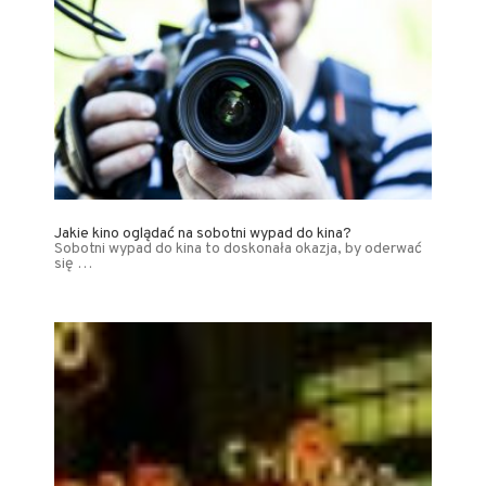
Jakie kino oglądać na sobotni wypad do kina?
Sobotni wypad do kina to doskonała okazja, by oderwać
się …