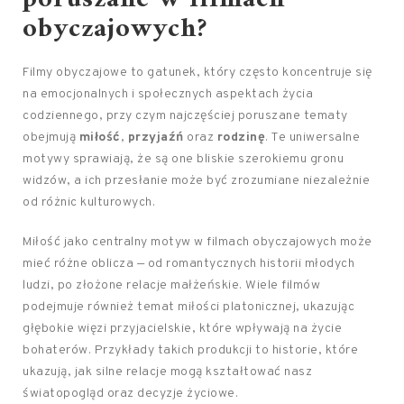
obyczajowych?
Filmy obyczajowe to gatunek, który często koncentruje się
na emocjonalnych i społecznych aspektach życia
codziennego, przy czym najczęściej poruszane tematy
obejmują
miłość
,
przyjaźń
oraz
rodzinę
. Te uniwersalne
motywy sprawiają, że są one bliskie szerokiemu gronu
widzów, a ich przesłanie może być zrozumiane niezależnie
od różnic kulturowych.
Miłość jako centralny motyw w filmach obyczajowych może
mieć różne oblicza — od romantycznych historii młodych
ludzi, po złożone relacje małżeńskie. Wiele filmów
podejmuje również temat miłości platonicznej, ukazując
głębokie więzi przyjacielskie, które wpływają na życie
bohaterów. Przykłady takich produkcji to historie, które
ukazują, jak silne relacje mogą kształtować nasz
światopogląd oraz decyzje życiowe.