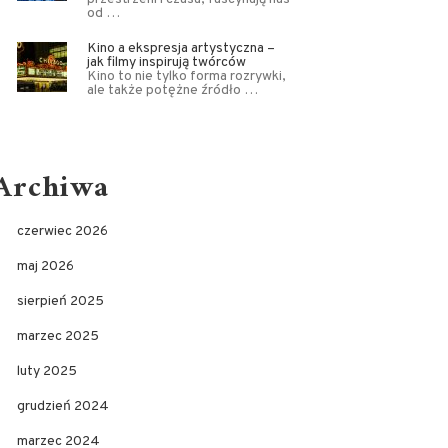
od …
Kino a ekspresja artystyczna –
jak filmy inspirują twórców
Kino to nie tylko forma rozrywki,
ale także potężne źródło …
Archiwa
czerwiec 2026
maj 2026
sierpień 2025
marzec 2025
luty 2025
grudzień 2024
marzec 2024