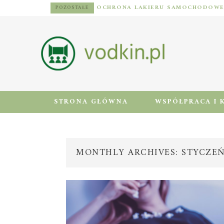
POZOSTAŁE
STRONA GŁÓWNA
WSPÓŁPRACA I 
MONTHLY ARCHIVES: STYCZEŃ