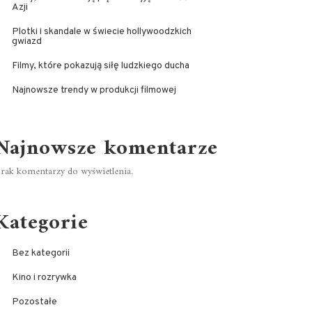
Azji
Plotki i skandale w świecie hollywoodzkich
gwiazd
Filmy, które pokazują siłę ludzkiego ducha
Najnowsze trendy w produkcji filmowej
Najnowsze komentarze
rak komentarzy do wyświetlenia.
Kategorie
Bez kategorii
Kino i rozrywka
Pozostałe