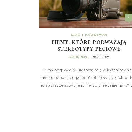
0
KINO I ROZRYWKA
FILMY, KTÓRE PODWAŻAJĄ
STEREOTYPY PŁCIOWE
-
VODKIN.PL
2022-01-09
Filmy odgrywają kluczową rolę w kształtowan
naszego postrzegania ról płciowych, a ich wp
na społeczeństwo jest nie do przecenienia. W d