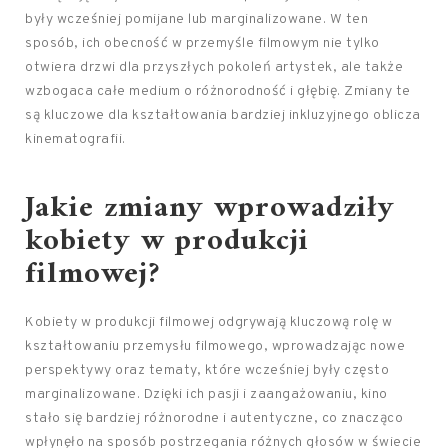
były wcześniej pomijane lub marginalizowane. W ten
sposób, ich obecność w przemyśle filmowym nie tylko
otwiera drzwi dla przyszłych pokoleń artystek, ale także
wzbogaca całe medium o różnorodność i głębię. Zmiany te
są kluczowe dla kształtowania bardziej inkluzyjnego oblicza
kinematografii.
Jakie zmiany wprowadziły
kobiety w produkcji
filmowej?
Kobiety w produkcji filmowej odgrywają kluczową rolę w
kształtowaniu przemysłu filmowego, wprowadzając nowe
perspektywy oraz tematy, które wcześniej były często
marginalizowane. Dzięki ich pasji i zaangażowaniu, kino
stało się bardziej różnorodne i autentyczne, co znacząco
wpłynęło na sposób postrzegania różnych głosów w świecie