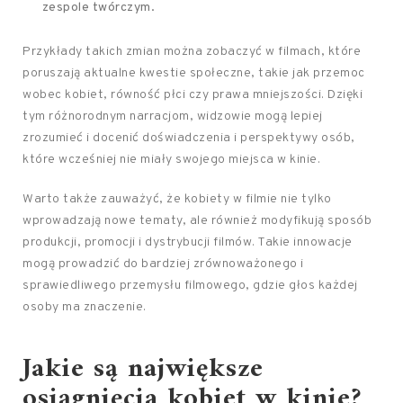
zespole twórczym.
Przykłady takich zmian można zobaczyć w filmach, które
poruszają aktualne kwestie społeczne, takie jak przemoc
wobec kobiet, równość płci czy prawa mniejszości. Dzięki
tym różnorodnym narracjom, widzowie mogą lepiej
zrozumieć i docenić doświadczenia i perspektywy osób,
które wcześniej nie miały swojego miejsca w kinie.
Warto także zauważyć, że kobiety w filmie nie tylko
wprowadzają nowe tematy, ale również modyfikują sposób
produkcji, promocji i dystrybucji filmów. Takie innowacje
mogą prowadzić do bardziej zrównoważonego i
sprawiedliwego przemysłu filmowego, gdzie głos każdej
osoby ma znaczenie.
Jakie są największe
osiągnięcia kobiet w kinie?