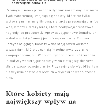
postrzeganie dobra i zła
Przemysł filmowy przechodzi dynamiczne zmiany, a w sercu
tych transformacji znajdują się kobiety, które nie tylko
wpływają na narrację filmową, ale także przesuwają granice
w tej branży. Od reżyserek, które zdobywają prestiżowe
nagrody, po producentki wprowadzające nowe tematy, ich
wkład w sztukę filmową jest niezaprzeczalny. Pomimo
licznych osiągnięć, kobiety wciąż stają przed wieloma
wyzwaniami, które utrudniają im pełne wykorzystanie
swojego potencjału. W obliczu tych trudności, różnorodne
inicjatywy wspierające kobiety w kinie stają się kluczowe
dla dalszego rozwoju branży. Przyjrzyjmy się więc bliżej tym
niezwykłym postaciom oraz ich wpływowi na współczesne
kino.
Które kobiety mają
największy wpływ na