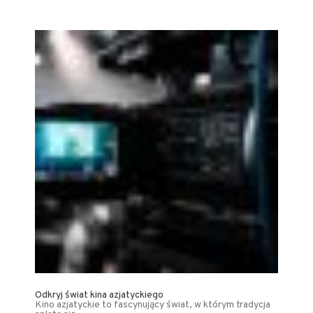
Odkryj świat kina azjatyckiego
Kino azjatyckie to fascynujący świat, w którym tradycja