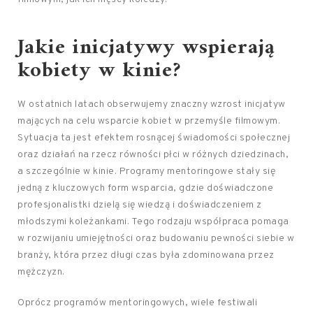
Jakie inicjatywy wspierają
kobiety w kinie?
W ostatnich latach obserwujemy znaczny wzrost inicjatyw
mających na celu wsparcie kobiet w przemyśle filmowym.
Sytuacja ta jest efektem rosnącej świadomości społecznej
oraz działań na rzecz równości płci w różnych dziedzinach,
a szczególnie w kinie. Programy mentoringowe stały się
jedną z kluczowych form wsparcia, gdzie doświadczone
profesjonalistki dzielą się wiedzą i doświadczeniem z
młodszymi koleżankami. Tego rodzaju współpraca pomaga
w rozwijaniu umiejętności oraz budowaniu pewności siebie w
branży, która przez długi czas była zdominowana przez
mężczyzn.
Oprócz programów mentoringowych, wiele festiwali