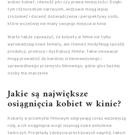
wobec kobiet, równość płci czy prawa mniejszości. Dzięki
tym różnorodnym narracjom, widzowie mogą lepiej
zrozumieć i docenić doświadczenia i perspektywy osób,
które wcześniej nie miały swojego miejsca w kinie.
Warto także zauważyć, że kobiety w filmie nie tylko
wprowadzają nowe tematy, ale również modyfikują sposób
produkcji, promocji i dystrybucji filmów. Takie innowacje
mogą prowadzić do bardziej zrównoważonego i
sprawiedliwego przemysłu filmowego, gdzie głos każdej
osoby ma znaczenie.
Jakie są największe
osiągnięcia kobiet w kinie?
Kobiety w przemyśle filmowym odgrywają coraz ważniejszą
rolę, a ich osiągnięcia wciąż inspirują nowe pokolenia
twórczyń. Przykłady zdobycia prestiżowych nagród, takich