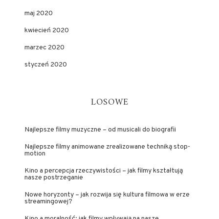
maj 2020
kwiecień 2020
marzec 2020
styczeń 2020
LOSOWE
Najlepsze filmy muzyczne – od musicali do biografii
Najlepsze filmy animowane zrealizowane techniką stop-
motion
Kino a percepcja rzeczywistości – jak filmy kształtują
nasze postrzeganie
Nowe horyzonty – jak rozwija się kultura filmowa w erze
streamingowej?
Kino a moralność: jak filmy wpływają na nasze