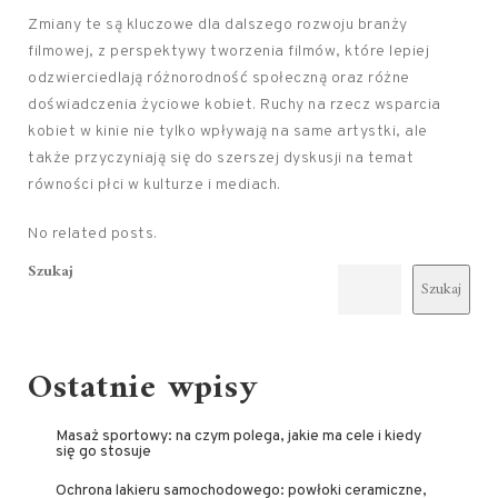
Zmiany te są kluczowe dla dalszego rozwoju branży
filmowej, z perspektywy tworzenia filmów, które lepiej
odzwierciedlają różnorodność społeczną oraz różne
doświadczenia życiowe kobiet. Ruchy na rzecz wsparcia
kobiet w kinie nie tylko wpływają na same artystki, ale
także przyczyniają się do szerszej dyskusji na temat
równości płci w kulturze i mediach.
No related posts.
Szukaj
Szukaj
Ostatnie wpisy
Masaż sportowy: na czym polega, jakie ma cele i kiedy
się go stosuje
Ochrona lakieru samochodowego: powłoki ceramiczne,