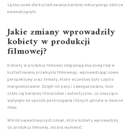
są kluczowe dla kształtowania bardziej inkluzyjnego oblicza
kinematografii.
Jakie zmiany wprowadziły
kobiety w produkcji
filmowej?
Kobiety w produkcji filmowej odgrywają kluczową rolę w
kształtowaniu przemysłu filmowego, wprowadzając nowe
perspektywy oraz tematy, które wcześniej były często
marginalizowane. Dzięki ich pasji i zaangażowaniu, kino
stało się bardziej różnorodne i autentyczne, co znacząco
wpłynęło na sposób postrzegania różnych głosów w świecie
filmu.
Wśród najważniejszych zmian, które kobiety wprowadziły
do produkcji filmowej, można wymienić: