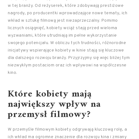
w tej branży. Od reżyserek, które zdobywają prestiżowe
nagrody, po producentki wprowadzające nowe tematy, ich
wkład w sztukę filmową jest niezaprzeczalny. Pomimo
licznych osiągnięć, kobiety wciąż stają przed wieloma
wyzwaniami, które utrudniają im pełne wykorzystanie
swojego potencjału. W obliczu tych trudności, różnorodne
inicjatywy wspierające kobiety w kinie stają się kluczowe
dla dalszego rozwoju branży. Przyjrzyjmy się więc bliżej tym
niezwykłym postaciom oraz ich wpływowi na współczesne
kino.
Które kobiety mają
największy wpływ na
przemysł filmowy?
W przemyśle filmowym kobiety odgrywają kluczową rolę, a
ich wkład ma ogromne znaczenie dla rozwoju kina i zmiany