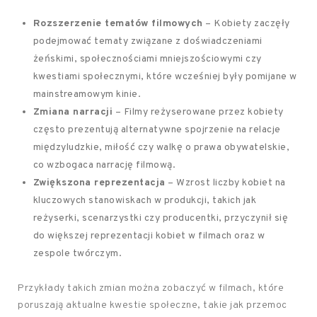
Rozszerzenie tematów filmowych
– Kobiety zaczęły
podejmować tematy związane z doświadczeniami
żeńskimi, społecznościami mniejszościowymi czy
kwestiami społecznymi, które wcześniej były pomijane w
mainstreamowym kinie.
Zmiana narracji
– Filmy reżyserowane przez kobiety
często prezentują alternatywne spojrzenie na relacje
międzyludzkie, miłość czy walkę o prawa obywatelskie,
co wzbogaca narrację filmową.
Zwiększona reprezentacja
– Wzrost liczby kobiet na
kluczowych stanowiskach w produkcji, takich jak
reżyserki, scenarzystki czy producentki, przyczynił się
do większej reprezentacji kobiet w filmach oraz w
zespole twórczym.
Przykłady takich zmian można zobaczyć w filmach, które
poruszają aktualne kwestie społeczne, takie jak przemoc