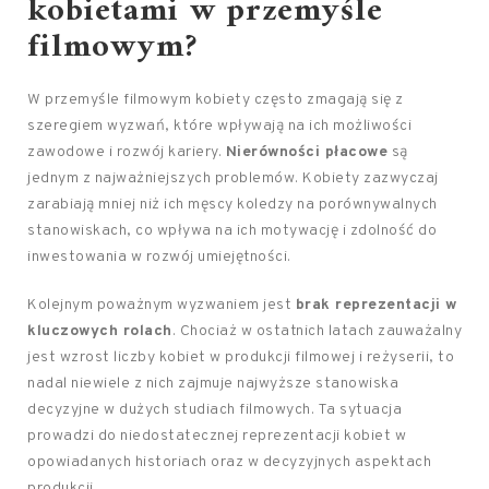
kobietami w przemyśle
filmowym?
W przemyśle filmowym kobiety często zmagają się z
szeregiem wyzwań, które wpływają na ich możliwości
zawodowe i rozwój kariery.
Nierówności płacowe
są
jednym z najważniejszych problemów. Kobiety zazwyczaj
zarabiają mniej niż ich męscy koledzy na porównywalnych
stanowiskach, co wpływa na ich motywację i zdolność do
inwestowania w rozwój umiejętności.
Kolejnym poważnym wyzwaniem jest
brak reprezentacji w
kluczowych rolach
. Chociaż w ostatnich latach zauważalny
jest wzrost liczby kobiet w produkcji filmowej i reżyserii, to
nadal niewiele z nich zajmuje najwyższe stanowiska
decyzyjne w dużych studiach filmowych. Ta sytuacja
prowadzi do niedostatecznej reprezentacji kobiet w
opowiadanych historiach oraz w decyzyjnych aspektach
produkcji.