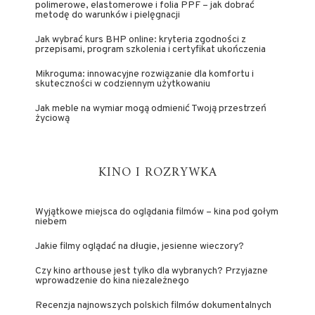
polimerowe, elastomerowe i folia PPF – jak dobrać
metodę do warunków i pielęgnacji
Jak wybrać kurs BHP online: kryteria zgodności z
przepisami, program szkolenia i certyfikat ukończenia
Mikroguma: innowacyjne rozwiązanie dla komfortu i
skuteczności w codziennym użytkowaniu
Jak meble na wymiar mogą odmienić Twoją przestrzeń
życiową
KINO I ROZRYWKA
Wyjątkowe miejsca do oglądania filmów – kina pod gołym
niebem
Jakie filmy oglądać na długie, jesienne wieczory?
Czy kino arthouse jest tylko dla wybranych? Przyjazne
wprowadzenie do kina niezależnego
Recenzja najnowszych polskich filmów dokumentalnych