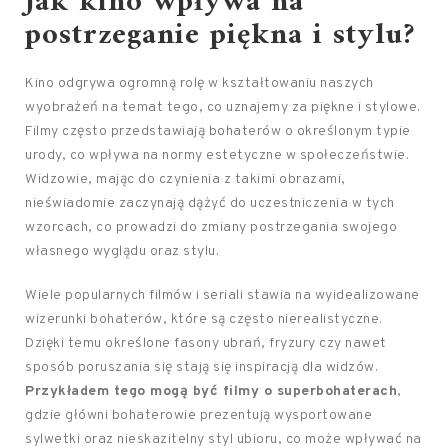
Jak kino wpływa na
postrzeganie piękna i stylu?
Kino odgrywa ogromną rolę w kształtowaniu naszych
wyobrażeń na temat tego, co uznajemy za piękne i stylowe.
Filmy często przedstawiają bohaterów o określonym typie
urody, co wpływa na normy estetyczne w społeczeństwie.
Widzowie, mając do czynienia z takimi obrazami,
nieświadomie zaczynają dążyć do uczestniczenia w tych
wzorcach, co prowadzi do zmiany postrzegania swojego
własnego wyglądu oraz stylu.
Wiele popularnych filmów i seriali stawia na wyidealizowane
wizerunki bohaterów, które są często nierealistyczne.
Dzięki temu określone fasony ubrań, fryzury czy nawet
sposób poruszania się stają się inspiracją dla widzów.
Przykładem tego mogą być filmy o superbohaterach
,
gdzie główni bohaterowie prezentują wysportowane
sylwetki oraz nieskazitelny styl ubioru, co może wpływać na