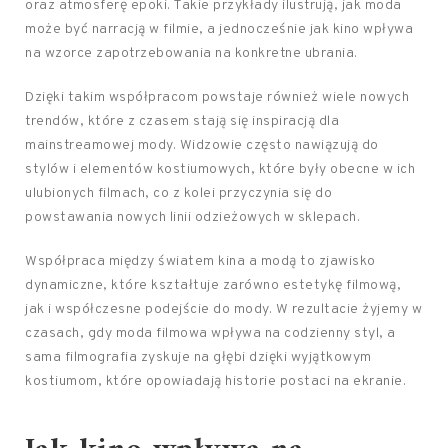
oraz atmosferę epoki. Takie przykłady ilustrują, jak moda
może być narracją w filmie, a jednocześnie jak kino wpływa
na wzorce zapotrzebowania na konkretne ubrania.
Dzięki takim współpracom powstaje również wiele nowych
trendów, które z czasem stają się inspiracją dla
mainstreamowej mody. Widzowie często nawiązują do
stylów i elementów kostiumowych, które były obecne w ich
ulubionych filmach, co z kolei przyczynia się do
powstawania nowych linii odzieżowych w sklepach.
Współpraca między światem kina a modą to zjawisko
dynamiczne, które kształtuje zarówno estetykę filmową,
jak i współczesne podejście do mody. W rezultacie żyjemy w
czasach, gdy moda filmowa wpływa na codzienny styl, a
sama filmografia zyskuje na głębi dzięki wyjątkowym
kostiumom, które opowiadają historie postaci na ekranie.