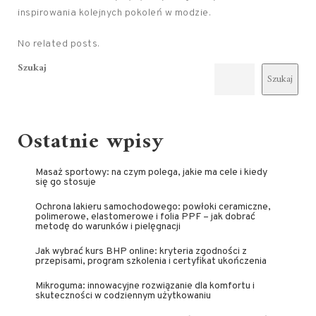
inspirowania kolejnych pokoleń w modzie.
No related posts.
Szukaj
Szukaj
Ostatnie wpisy
Masaż sportowy: na czym polega, jakie ma cele i kiedy
się go stosuje
Ochrona lakieru samochodowego: powłoki ceramiczne,
polimerowe, elastomerowe i folia PPF – jak dobrać
metodę do warunków i pielęgnacji
Jak wybrać kurs BHP online: kryteria zgodności z
przepisami, program szkolenia i certyfikat ukończenia
Mikroguma: innowacyjne rozwiązanie dla komfortu i
skuteczności w codziennym użytkowaniu