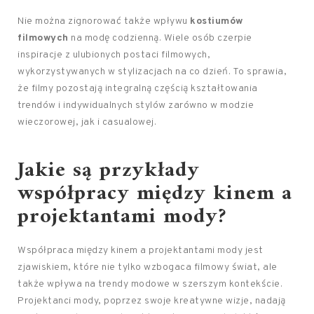
Nie można zignorować także wpływu
kostiumów
filmowych
na modę codzienną. Wiele osób czerpie
inspiracje z ulubionych postaci filmowych,
wykorzystywanych w stylizacjach na co dzień. To sprawia,
że filmy pozostają integralną częścią kształtowania
trendów i indywidualnych stylów zarówno w modzie
wieczorowej, jak i casualowej.
Jakie są przykłady
współpracy między kinem a
projektantami mody?
Współpraca między kinem a projektantami mody jest
zjawiskiem, które nie tylko wzbogaca filmowy świat, ale
także wpływa na trendy modowe w szerszym kontekście.
Projektanci mody, poprzez swoje kreatywne wizje, nadają