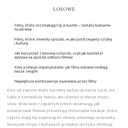
LOSOWE
Filmy, które rozsmakują Cię w kuchni – tematy kulinarne
na ekranie
Filmy, które zmieniły sposób, w jaki postrzegamy sztukę
i kulturę
Jak korzystać z kinowej sztuczki, czyli jak kontekst
wpływa na sposób odbioru filmów
Kino a relacje międzyludzkie: jak filmy odzwierciedlają
nasze związki
Największe kontrowersje wywołane przez filmy
Kino od zawsze miało ogromny wpływ na nasze życie, nie
tylko w kontekście fabuły, ale również w sferze mody i
stylu. Widzowie z zapartym tchem obserwują, jak
bohaterowie filmowi prezentują różnorodne kreacje, które
często stają się inspiracją do zmiany własnego wizerunku.
Ikoniczne stroje z kultowych produkcji nie tylko definiują