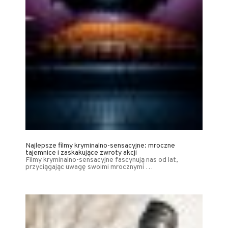
Najlepsze filmy kryminalno-sensacyjne: mroczne
tajemnice i zaskakujące zwroty akcji
Filmy kryminalno-sensacyjne fascynują nas od lat,
przyciągając uwagę swoimi mrocznymi …