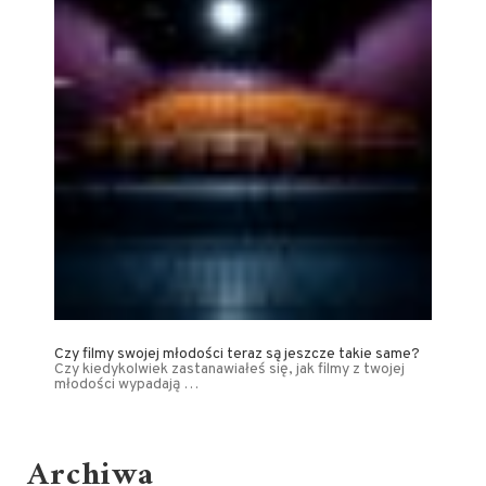
Czy filmy swojej młodości teraz są jeszcze takie same?
Czy kiedykolwiek zastanawiałeś się, jak filmy z twojej
młodości wypadają …
Archiwa