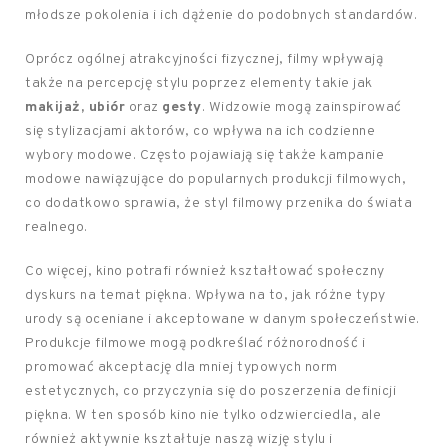
młodsze pokolenia i ich dążenie do podobnych standardów.
Oprócz ogólnej atrakcyjności fizycznej, filmy wpływają
także na percepcję stylu poprzez elementy takie jak
makijaż, ubiór
oraz
gesty
. Widzowie mogą zainspirować
się stylizacjami aktorów, co wpływa na ich codzienne
wybory modowe. Często pojawiają się także kampanie
modowe nawiązujące do popularnych produkcji filmowych,
co dodatkowo sprawia, że styl filmowy przenika do świata
realnego.
Co więcej, kino potrafi również kształtować społeczny
dyskurs na temat piękna. Wpływa na to, jak różne typy
urody są oceniane i akceptowane w danym społeczeństwie.
Produkcje filmowe mogą podkreślać różnorodność i
promować akceptację dla mniej typowych norm
estetycznych, co przyczynia się do poszerzenia definicji
piękna. W ten sposób kino nie tylko odzwierciedla, ale
również aktywnie kształtuje naszą wizję stylu i