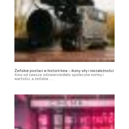
Żeńskie postaci w historii kina – ikony siły i niezależności
Kino od zawsze odzwierciedlało społeczne normy i
wartości, a żeńskie …