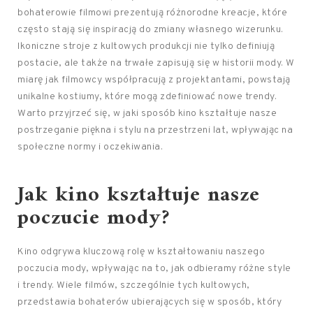
bohaterowie filmowi prezentują różnorodne kreacje, które
często stają się inspiracją do zmiany własnego wizerunku.
Ikoniczne stroje z kultowych produkcji nie tylko definiują
postacie, ale także na trwałe zapisują się w historii mody. W
miarę jak filmowcy współpracują z projektantami, powstają
unikalne kostiumy, które mogą zdefiniować nowe trendy.
Warto przyjrzeć się, w jaki sposób kino kształtuje nasze
postrzeganie piękna i stylu na przestrzeni lat, wpływając na
społeczne normy i oczekiwania.
Jak kino kształtuje nasze
poczucie mody?
Kino odgrywa kluczową rolę w kształtowaniu naszego
poczucia mody, wpływając na to, jak odbieramy różne style
i trendy. Wiele filmów, szczególnie tych kultowych,
przedstawia bohaterów ubierających się w sposób, który