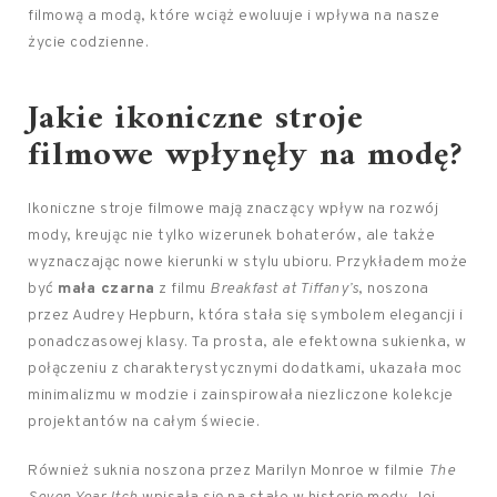
filmową a modą, które wciąż ewoluuje i wpływa na nasze
życie codzienne.
Jakie ikoniczne stroje
filmowe wpłynęły na modę?
Ikoniczne stroje filmowe mają znaczący wpływ na rozwój
mody, kreując nie tylko wizerunek bohaterów, ale także
wyznaczając nowe kierunki w stylu ubioru. Przykładem może
być
mała czarna
z filmu
Breakfast at Tiffany’s
, noszona
przez Audrey Hepburn, która stała się symbolem elegancji i
ponadczasowej klasy. Ta prosta, ale efektowna sukienka, w
połączeniu z charakterystycznymi dodatkami, ukazała moc
minimalizmu w modzie i zainspirowała niezliczone kolekcje
projektantów na całym świecie.
Również suknia noszona przez Marilyn Monroe w filmie
The