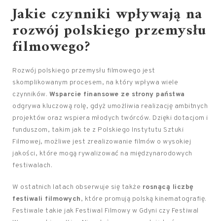
Jakie czynniki wpływają na
rozwój polskiego przemysłu
filmowego?
Rozwój polskiego przemysłu filmowego jest
skomplikowanym procesem, na który wpływa wiele
czynników.
Wsparcie finansowe ze strony państwa
odgrywa kluczową rolę, gdyż umożliwia realizację ambitnych
projektów oraz wspiera młodych twórców. Dzięki dotacjom i
funduszom, takim jak te z Polskiego Instytutu Sztuki
Filmowej, możliwe jest zrealizowanie filmów o wysokiej
jakości, które mogą rywalizować na międzynarodowych
festiwalach.
W ostatnich latach obserwuje się także
rosnącą liczbę
festiwali filmowych
, które promują polską kinematografię.
Festiwale takie jak Festiwal Filmowy w Gdyni czy Festiwal