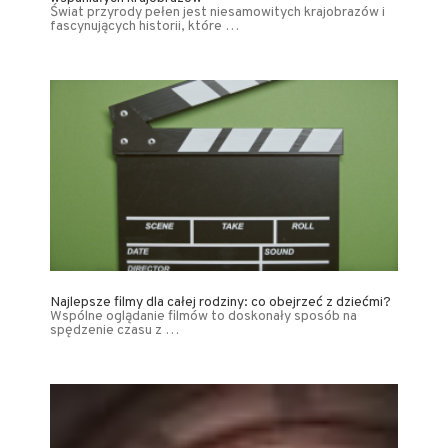
Świat przyrody pełen jest niesamowitych krajobrazów i
fascynujących historii, które …
Najlepsze filmy dla całej rodziny: co obejrzeć z dziećmi?
Wspólne oglądanie filmów to doskonały sposób na
spędzenie czasu z …