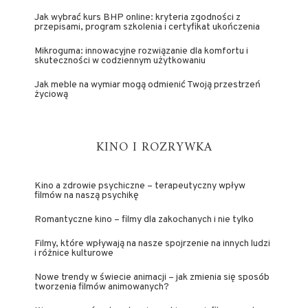
Jak wybrać kurs BHP online: kryteria zgodności z
przepisami, program szkolenia i certyfikat ukończenia
Mikroguma: innowacyjne rozwiązanie dla komfortu i
skuteczności w codziennym użytkowaniu
Jak meble na wymiar mogą odmienić Twoją przestrzeń
życiową
KINO I ROZRYWKA
Kino a zdrowie psychiczne – terapeutyczny wpływ
filmów na naszą psychikę
Romantyczne kino – filmy dla zakochanych i nie tylko
Filmy, które wpływają na nasze spojrzenie na innych ludzi
i różnice kulturowe
Nowe trendy w świecie animacji – jak zmienia się sposób
tworzenia filmów animowanych?