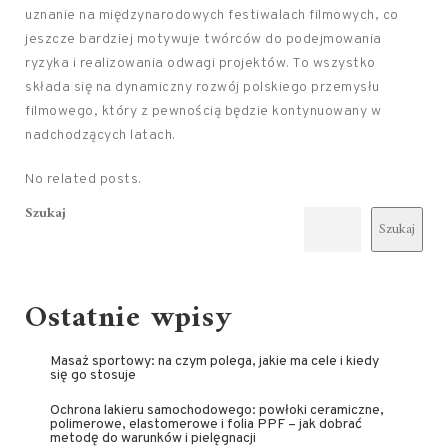
uznanie na międzynarodowych festiwalach filmowych, co
jeszcze bardziej motywuje twórców do podejmowania
ryzyka i realizowania odwagi projektów. To wszystko
składa się na dynamiczny rozwój polskiego przemysłu
filmowego, który z pewnością będzie kontynuowany w
nadchodzących latach.
No related posts.
Szukaj
Szukaj
Ostatnie wpisy
Masaż sportowy: na czym polega, jakie ma cele i kiedy
się go stosuje
Ochrona lakieru samochodowego: powłoki ceramiczne,
polimerowe, elastomerowe i folia PPF – jak dobrać
metodę do warunków i pielęgnacji