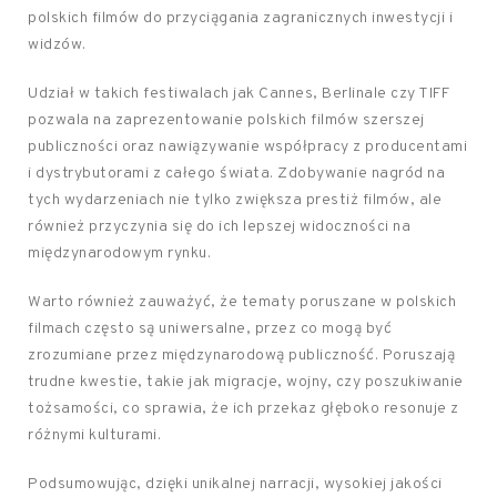
polskich filmów do przyciągania zagranicznych inwestycji i
widzów.
Udział w takich festiwalach jak Cannes, Berlinale czy TIFF
pozwala na zaprezentowanie polskich filmów szerszej
publiczności oraz nawiązywanie współpracy z producentami
i dystrybutorami z całego świata. Zdobywanie nagród na
tych wydarzeniach nie tylko zwiększa prestiż filmów, ale
również przyczynia się do ich lepszej widoczności na
międzynarodowym rynku.
Warto również zauważyć, że tematy poruszane w polskich
filmach często są uniwersalne, przez co mogą być
zrozumiane przez międzynarodową publiczność. Poruszają
trudne kwestie, takie jak migracje, wojny, czy poszukiwanie
tożsamości, co sprawia, że ich przekaz głęboko resonuje z
różnymi kulturami.
Podsumowując, dzięki unikalnej narracji, wysokiej jakości