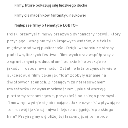
Filmy, które pokazują siłę ludzkiego ducha
Filmy dla miłośników fantastyki naukowej
Najlepsze filmy o tematyce LGBTQ+
Polski przemysł filmowy przeżywa dynamiczny rozwój, który
przyciąga uwagę nie tylko krajowych widzów, ale także
międzynarodowej publiczności. Dzięki wsparciu ze strony
państwa, licznych festiwali filmowych oraz współpracy z
zagranicznymi producentami, polskie kino zyskuje na
jakości i rozpoznawalności. Ostatnie lata przyniosły wiele
sukcesów, a filmy takie jak “Ida” zdobyły uznanie na
światowych scenach. Z rosnącym zainteresowaniem
inwestorów i nowymi możliwościami, jakie stwarzają
platformy streamingowe, przyszłość polskiego przemysłu
filmowego wydaje się obiecująca. Jakie czynniki wpływają na
ten rozwój i jakie są najważniejsze osiągnięcia polskiego
kina? Przyjrzyjmy się bliżej tej fascynującej tematyce.