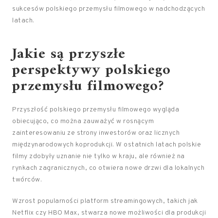
sukcesów polskiego przemysłu filmowego w nadchodzących
latach.
Jakie są przyszłe
perspektywy polskiego
przemysłu filmowego?
Przyszłość polskiego przemysłu filmowego wygląda
obiecująco, co można zauważyć w rosnącym
zainteresowaniu ze strony inwestorów oraz licznych
międzynarodowych koprodukcji. W ostatnich latach polskie
filmy zdobyły uznanie nie tylko w kraju, ale również na
rynkach zagranicznych, co otwiera nowe drzwi dla lokalnych
twórców.
Wzrost popularności platform streamingowych, takich jak
Netflix czy HBO Max, stwarza nowe możliwości dla produkcji