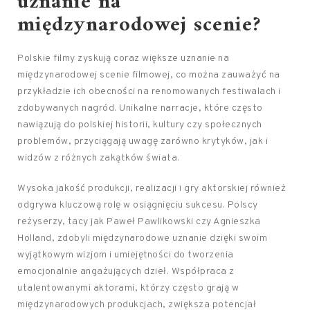
uznanie na
międzynarodowej scenie?
Polskie filmy zyskują coraz większe uznanie na
międzynarodowej scenie filmowej, co można zauważyć na
przykładzie ich obecności na renomowanych festiwalach i
zdobywanych nagród. Unikalne narracje, które często
nawiązują do polskiej historii, kultury czy społecznych
problemów, przyciągają uwagę zarówno krytyków, jak i
widzów z różnych zakątków świata.
Wysoka jakość produkcji, realizacji i gry aktorskiej również
odgrywa kluczową rolę w osiągnięciu sukcesu. Polscy
reżyserzy, tacy jak Paweł Pawlikowski czy Agnieszka
Holland, zdobyli międzynarodowe uznanie dzięki swoim
wyjątkowym wizjom i umiejętności do tworzenia
emocjonalnie angażujących dzieł. Współpraca z
utalentowanymi aktorami, którzy często grają w
międzynarodowych produkcjach, zwiększa potencjał