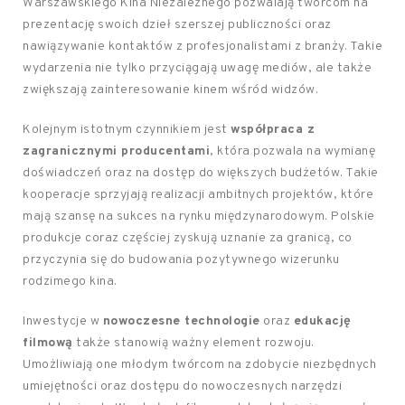
Warszawskiego Kina Niezależnego pozwalają twórcom na
prezentację swoich dzieł szerszej publiczności oraz
nawiązywanie kontaktów z profesjonalistami z branży. Takie
wydarzenia nie tylko przyciągają uwagę mediów, ale także
zwiększają zainteresowanie kinem wśród widzów.
Kolejnym istotnym czynnikiem jest
współpraca z
zagranicznymi producentami
, która pozwala na wymianę
doświadczeń oraz na dostęp do większych budżetów. Takie
kooperacje sprzyjają realizacji ambitnych projektów, które
mają szansę na sukces na rynku międzynarodowym. Polskie
produkcje coraz częściej zyskują uznanie za granicą, co
przyczynia się do budowania pozytywnego wizerunku
rodzimego kina.
Inwestycje w
nowoczesne technologie
oraz
edukację
filmową
także stanowią ważny element rozwoju.
Umożliwiają one młodym twórcom na zdobycie niezbędnych
umiejętności oraz dostępu do nowoczesnych narzędzi