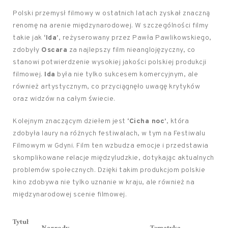
Polski przemysł filmowy w ostatnich latach zyskał znaczną
renomę na arenie międzynarodowej. W szczególności filmy
takie jak
‘Ida’
, reżyserowany przez Pawła Pawlikowskiego,
zdobyły
Oscara
za najlepszy film nieanglojęzyczny, co
stanowi potwierdzenie wysokiej jakości polskiej produkcji
filmowej.
Ida
była nie tylko sukcesem komercyjnym, ale
również artystycznym, co przyciągnęło uwagę krytyków
oraz widzów na całym świecie.
Kolejnym znaczącym dziełem jest
‘Cicha noc’
, która
zdobyła laury na różnych festiwalach, w tym na Festiwalu
Filmowym w Gdyni. Film ten wzbudza emocje i przedstawia
skomplikowane relacje międzyludzkie, dotykając aktualnych
problemów społecznych. Dzięki takim produkcjom polskie
kino zdobywa nie tylko uznanie w kraju, ale również na
międzynarodowej scenie filmowej.
Tytuł