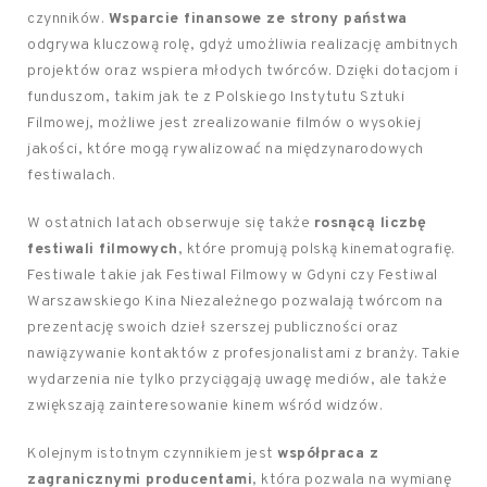
czynników.
Wsparcie finansowe ze strony państwa
odgrywa kluczową rolę, gdyż umożliwia realizację ambitnych
projektów oraz wspiera młodych twórców. Dzięki dotacjom i
funduszom, takim jak te z Polskiego Instytutu Sztuki
Filmowej, możliwe jest zrealizowanie filmów o wysokiej
jakości, które mogą rywalizować na międzynarodowych
festiwalach.
W ostatnich latach obserwuje się także
rosnącą liczbę
festiwali filmowych
, które promują polską kinematografię.
Festiwale takie jak Festiwal Filmowy w Gdyni czy Festiwal
Warszawskiego Kina Niezależnego pozwalają twórcom na
prezentację swoich dzieł szerszej publiczności oraz
nawiązywanie kontaktów z profesjonalistami z branży. Takie
wydarzenia nie tylko przyciągają uwagę mediów, ale także
zwiększają zainteresowanie kinem wśród widzów.
Kolejnym istotnym czynnikiem jest
współpraca z
zagranicznymi producentami
, która pozwala na wymianę