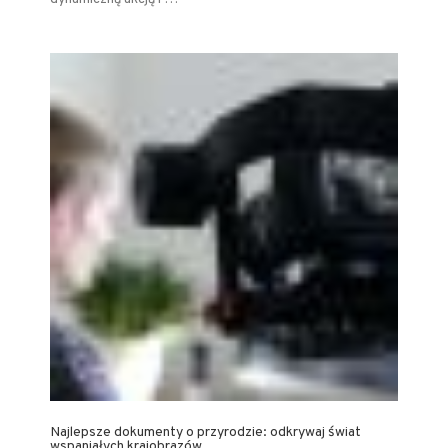
Najlepsze dokumenty o przyrodzie: odkrywaj świat
wspaniałych krajobrazów