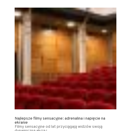
Najlepsze filmy sensacyjne: adrenalina i napięcie na
ekranie
Filmy sensacyjne od lat przyciągają widzów swoją
dynamiczną akcją i …