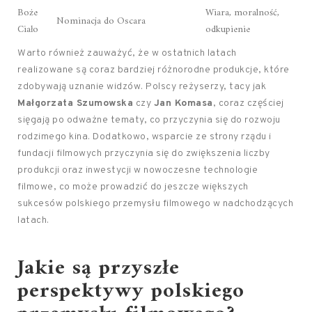
Boże
Wiara, moralność,
Nominacja do Oscara
Ciało
odkupienie
Warto również zauważyć, że w ostatnich latach
realizowane są coraz bardziej różnorodne produkcje, które
zdobywają uznanie widzów. Polscy reżyserzy, tacy jak
Małgorzata Szumowska
czy
Jan Komasa
, coraz częściej
sięgają po odważne tematy, co przyczynia się do rozwoju
rodzimego kina. Dodatkowo, wsparcie ze strony rządu i
fundacji filmowych przyczynia się do zwiększenia liczby
produkcji oraz inwestycji w nowoczesne technologie
filmowe, co może prowadzić do jeszcze większych
sukcesów polskiego przemysłu filmowego w nadchodzących
latach.
Jakie są przyszłe
perspektywy polskiego