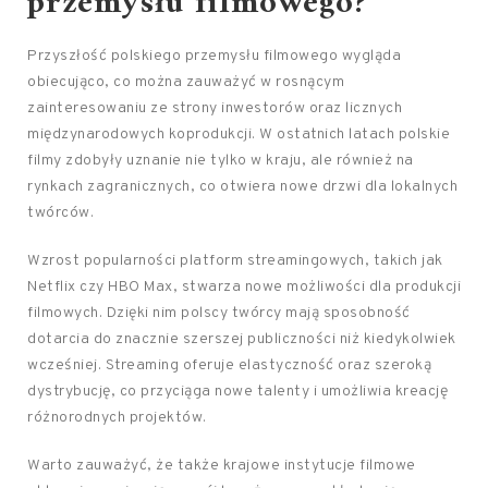
przemysłu filmowego?
Przyszłość polskiego przemysłu filmowego wygląda
obiecująco, co można zauważyć w rosnącym
zainteresowaniu ze strony inwestorów oraz licznych
międzynarodowych koprodukcji. W ostatnich latach polskie
filmy zdobyły uznanie nie tylko w kraju, ale również na
rynkach zagranicznych, co otwiera nowe drzwi dla lokalnych
twórców.
Wzrost popularności platform streamingowych, takich jak
Netflix czy HBO Max, stwarza nowe możliwości dla produkcji
filmowych. Dzięki nim polscy twórcy mają sposobność
dotarcia do znacznie szerszej publiczności niż kiedykolwiek
wcześniej. Streaming oferuje elastyczność oraz szeroką
dystrybucję, co przyciąga nowe talenty i umożliwia kreację
różnorodnych projektów.
Warto zauważyć, że także krajowe instytucje filmowe