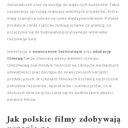
doświadczeń oraz na dostęp do większych budżetów. Takie
kooperacje sprzyjają realizacji ambitnych projektów, które
mają szansę na sukces na rynku międzynarodowym. Polskie
produkcje coraz częściej zyskują uznanie za granicą, co
przyczynia się do budowania pozytywnego wizerunku
rodzimego kina.
Inwestycje w
nowoczesne technologie
oraz
edukację
filmową
także stanowią ważny element rozwoju.
Umożliwiają one młodym twórcom na zdobycie niezbędnych
umiejętności oraz dostępu do nowoczesnych narzędzi
produkcyjnych. W szkołach filmowych kształcą się przyszłe
pokolenia reżyserów, operatorów i scenarzystów, co w
dłuższym okresie przyczynia się do podnoszenia jakości
polskich filmów.
Jak polskie filmy zdobywają