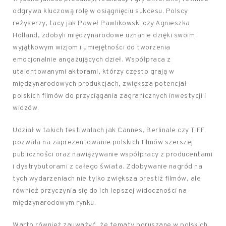
odgrywa kluczową rolę w osiągnięciu sukcesu. Polscy
reżyserzy, tacy jak Paweł Pawlikowski czy Agnieszka
Holland, zdobyli międzynarodowe uznanie dzięki swoim
wyjątkowym wizjom i umiejętności do tworzenia
emocjonalnie angażujących dzieł. Współpraca z
utalentowanymi aktorami, którzy często grają w
międzynarodowych produkcjach, zwiększa potencjał
polskich filmów do przyciągania zagranicznych inwestycji i
widzów.
Udział w takich festiwalach jak Cannes, Berlinale czy TIFF
pozwala na zaprezentowanie polskich filmów szerszej
publiczności oraz nawiązywanie współpracy z producentami
i dystrybutorami z całego świata. Zdobywanie nagród na
tych wydarzeniach nie tylko zwiększa prestiż filmów, ale
również przyczynia się do ich lepszej widoczności na
międzynarodowym rynku.
Warto również zauważyć, że tematy poruszane w polskich