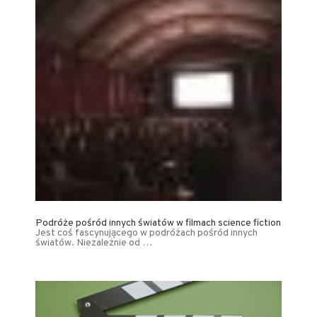
Podróże pośród innych światów w filmach science fiction
Jest coś fascynującego w podróżach pośród innych
światów. Niezależnie od …