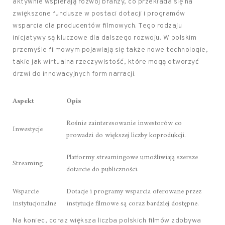
aktywnie wspierają rozwój branży, co przekłada się na
zwiększone fundusze w postaci dotacji i programów
wsparcia dla producentów filmowych. Tego rodzaju
inicjatywy są kluczowe dla dalszego rozwoju. W polskim
przemyśle filmowym pojawiają się także nowe technologie,
takie jak wirtualna rzeczywistość, które mogą otworzyć
drzwi do innowacyjnych form narracji.
Aspekt
Opis
Rośnie zainteresowanie inwestorów co
Inwestycje
prowadzi do większej liczby koprodukcji.
Platformy streamingowe umożliwiają szersze
Streaming
dotarcie do publiczności.
Wsparcie
Dotacje i programy wsparcia oferowane przez
instytucjonalne
instytucje filmowe są coraz bardziej dostępne.
Na koniec, coraz większa liczba polskich filmów zdobywa