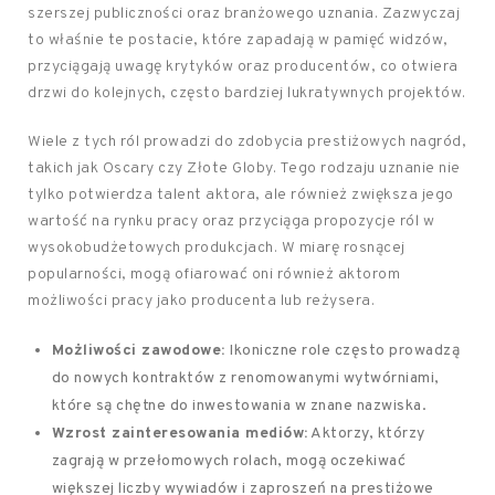
szerszej publiczności oraz branżowego uznania. Zazwyczaj
to właśnie te postacie, które zapadają w pamięć widzów,
przyciągają uwagę krytyków oraz producentów, co otwiera
drzwi do kolejnych, często bardziej lukratywnych projektów.
Wiele z tych ról prowadzi do zdobycia prestiżowych nagród,
takich jak Oscary czy Złote Globy. Tego rodzaju uznanie nie
tylko potwierdza talent aktora, ale również zwiększa jego
wartość na rynku pracy oraz przyciąga propozycje ról w
wysokobudżetowych produkcjach. W miarę rosnącej
popularności, mogą ofiarować oni również aktorom
możliwości pracy jako producenta lub reżysera.
Możliwości zawodowe:
Ikoniczne role często prowadzą
do nowych kontraktów z renomowanymi wytwórniami,
które są chętne do inwestowania w znane nazwiska.
Wzrost zainteresowania mediów:
Aktorzy, którzy
zagrają w przełomowych rolach, mogą oczekiwać
większej liczby wywiadów i zaproszeń na prestiżowe