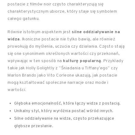
postacie z filmów noir często charakteryzują się
charakterystycznym ubiorze, który staje się symbolem
całego gatunku.
Równie istotnym aspektem jest
silne oddziaływanie na
widza
. Ikoniczne postacie nie tylko bawią, ale również
prowokują do myślenia, uczucia czy działania. Często stają
się one synonimem określonych wartości czy przekonań,
wpływając w ten sposób na
kulturę popularną
. Przykłady
takie jak Holly Golightly z “Śniadania u Tiffany’ego” czy
Marlon Brando jako Vito Corleone ukazują, jak postacie
mogą kształtować społeczne narracje oraz mode i
wartości.
Głęboka emocjonalność, która łączy widza z postacią.
Unikalny styl, który wyróżnia postać wśród innych.
Silne oddziaływanie na widza, często przekazujące
głębsze przesłanie.