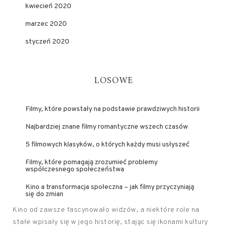
kwiecień 2020
marzec 2020
styczeń 2020
LOSOWE
Filmy, które powstały na podstawie prawdziwych historii
Najbardziej znane filmy romantyczne wszech czasów
5 filmowych klasyków, o których każdy musi usłyszeć
Filmy, które pomagają zrozumieć problemy
współczesnego społeczeństwa
Kino a transformacja społeczna – jak filmy przyczyniają
się do zmian
Kino od zawsze fascynowało widzów, a niektóre role na
stałe wpisały się w jego historię, stając się ikonami kultury