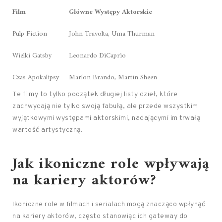
Film
Główne Występy Aktorskie
Pulp Fiction
John Travolta, Uma Thurman
Wielki Gatsby
Leonardo DiCaprio
Czas Apokalipsy
Marlon Brando, Martin Sheen
Te filmy to tylko początek długiej listy dzieł, które
zachwycają nie tylko swoją fabułą, ale przede wszystkim
wyjątkowymi występami aktorskimi, nadającymi im trwałą
wartość artystyczną.
Jak ikoniczne role wpływają
na kariery aktorów?
Ikoniczne role w filmach i serialach mogą znacząco wpłynąć
na kariery aktorów, często stanowiąc ich gateway do