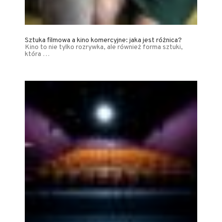
Sztuka filmowa a kino komercyjne: jaka jest różnica?
Kino to nie tylko rozrywka, ale również forma sztuki,
która …