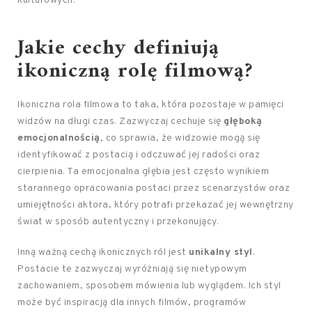
kulturowych.
Jakie cechy definiują
ikoniczną rolę filmową?
Ikoniczna rola filmowa to taka, która pozostaje w pamięci
widzów na długi czas. Zazwyczaj cechuje się
głęboką
emocjonalnością
, co sprawia, że widzowie mogą się
identyfikować z postacią i odczuwać jej radości oraz
cierpienia. Ta emocjonalna głębia jest często wynikiem
starannego opracowania postaci przez scenarzystów oraz
umiejętności aktora, który potrafi przekazać jej wewnętrzny
świat w sposób autentyczny i przekonujący.
Inną ważną cechą ikonicznych ról jest
unikalny styl
.
Postacie te zazwyczaj wyróżniają się nietypowym
zachowaniem, sposobem mówienia lub wyglądem. Ich styl
może być inspiracją dla innych filmów, programów