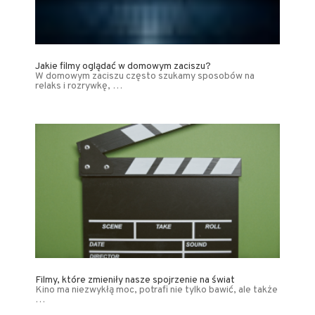
Jakie filmy oglądać w domowym zaciszu?
W domowym zaciszu często szukamy sposobów na
relaks i rozrywkę, …
Filmy, które zmieniły nasze spojrzenie na świat
Kino ma niezwykłą moc, potrafi nie tylko bawić, ale także
…