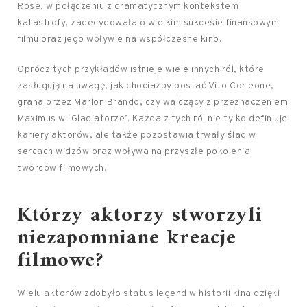
Rose, w połączeniu z dramatycznym kontekstem
katastrofy, zadecydowała o wielkim sukcesie finansowym
filmu oraz jego wpływie na współczesne kino.
Oprócz tych przykładów istnieje wiele innych ról, które
zasługują na uwagę, jak chociażby postać Vito Corleone,
grana przez Marlon Brando, czy walczący z przeznaczeniem
Maximus w ‘Gladiatorze’. Każda z tych ról nie tylko definiuje
kariery aktorów, ale także pozostawia trwały ślad w
sercach widzów oraz wpływa na przyszłe pokolenia
twórców filmowych.
Którzy aktorzy stworzyli
niezapomniane kreacje
filmowe?
Wielu aktorów zdobyło status legend w historii kina dzięki