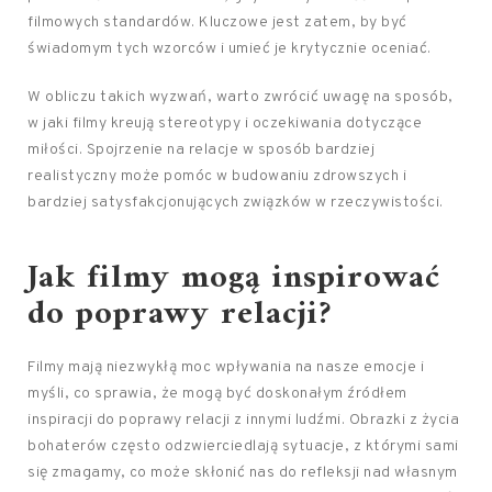
filmowych standardów. Kluczowe jest zatem, by być
świadomym tych wzorców i umieć je krytycznie oceniać.
W obliczu takich wyzwań, warto zwrócić uwagę na sposób,
w jaki filmy kreują stereotypy i oczekiwania dotyczące
miłości. Spojrzenie na relacje w sposób bardziej
realistyczny może pomóc w budowaniu zdrowszych i
bardziej satysfakcjonujących związków w rzeczywistości.
Jak filmy mogą inspirować
do poprawy relacji?
Filmy mają niezwykłą moc wpływania na nasze emocje i
myśli, co sprawia, że mogą być doskonałym źródłem
inspiracji do poprawy relacji z innymi ludźmi. Obrazki z życia
bohaterów często odzwierciedlają sytuacje, z którymi sami
się zmagamy, co może skłonić nas do refleksji nad własnym