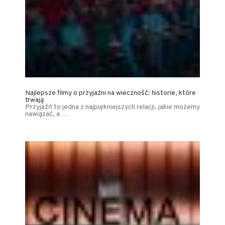
Najlepsze filmy o przyjaźni na wieczność: historie, które
trwają
Przyjaźń to jedna z najpiękniejszych relacji, jakie możemy
nawiązać, a …