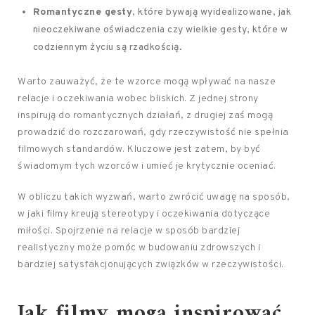
Romantyczne gesty
, które bywają wyidealizowane, jak
nieoczekiwane oświadczenia czy wielkie gesty, które w
codziennym życiu są rzadkością.
Warto zauważyć, że te wzorce mogą wpływać na nasze
relacje i oczekiwania wobec bliskich. Z jednej strony
inspirują do romantycznych działań, z drugiej zaś mogą
prowadzić do rozczarowań, gdy rzeczywistość nie spełnia
filmowych standardów. Kluczowe jest zatem, by być
świadomym tych wzorców i umieć je krytycznie oceniać.
W obliczu takich wyzwań, warto zwrócić uwagę na sposób,
w jaki filmy kreują stereotypy i oczekiwania dotyczące
miłości. Spojrzenie na relacje w sposób bardziej
realistyczny może pomóc w budowaniu zdrowszych i
bardziej satysfakcjonujących związków w rzeczywistości.
Jak filmy mogą inspirować