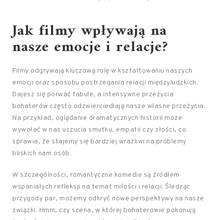
Jak filmy wpływają na
nasze emocje i relacje?
Filmy odgrywają kluczową rolę w kształtowaniu naszych
emocji oraz sposobu postrzegania relacji międzyludzkich.
Dajesz się porwać fabule, a intensywne przeżycia
bohaterów często odzwierciedlają nasze własne przeżycia.
Na przykład, oglądanie dramatycznych historii może
wywołać w nas uczucia smutku, empatii czy złości, co
sprawia, że stajemy się bardziej wrażliwi na problemy
bliskich nam osób.
W szczególności, romantyczne komedie są źródłem
wspaniałych refleksji na temat miłości i relacji. Śledząc
przygody par, możemy odkryć nowe perspektywy na nasze
związki. Hmm, czy scena, w której bohaterowie pokonują