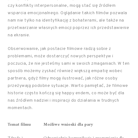
czy konflikty interpersonalne, mogą stać się źródłem
wsparcia emocjonalnego. Oglądanie takich filmów pozwala
nam nie tylko na identyfikację z bohaterami, ale także na
przetwarzanie własnych emocji poprzez ich przedstawienie
na ekranie.
Obserwowanie, jak postacie filmowe radzą sobie z
problemami, może dostarczyć nowych perspektyw i
poczucia, że nie jesteśmy sami w swoich zmaganiach. W ten
sposób możemy zyskać również większą empatię wobec
partnera, gdyż filmy mogą ilustrować, jak różne osoby
przeżywają podobne sytuacje. Warto pamiętać, że filmowe
historie często kończą się happy endem, co może być dla
nas źródłem nadziei i inspiracji do działania w trudnych
momentach.
Temat filmu
Możliwe wnioski dla pary