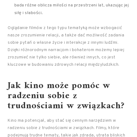
bada różne oblicza miłości na przestrzeni lat, ukazując jej
siłę i słabości.
Oglądanie filmów z tego typu tematyką może wzbogacić
nasze zrozumienie relacji, a także dać możliwość zadania
sobie pytań o własne życie i interakcje z innymi ludźmi.
Dzięki różnorodnym narracjom i bohaterom możemy lepiej
zrozumieć nie tylko siebie, ale również innych, co jest
kluczowe w budowaniu zdrowych relacji międzyludzkich.
Jak kino może pomóc w
radzeniu sobie z
trudnościami w związkach?
Kino ma potencjał, aby stać się cennym narzędziem w
radzeniu sobie z trudnościami w związkach. Filmy, które
podejmują trudne tematy, takie jak zdrada, utrata bliskich