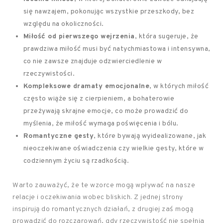
się nawzajem, pokonując wszystkie przeszkody, bez
względu na okoliczności.
Miłość od pierwszego wejrzenia
, która sugeruje, że
prawdziwa miłość musi być natychmiastowa i intensywna,
co nie zawsze znajduje odzwierciedlenie w
rzeczywistości.
Kompleksowe dramaty emocjonalne
, w których miłość
często wiąże się z cierpieniem, a bohaterowie
przeżywają skrajne emocje, co może prowadzić do
myślenia, że miłość wymaga poświęcenia i bólu.
Romantyczne gesty
, które bywają wyidealizowane, jak
nieoczekiwane oświadczenia czy wielkie gesty, które w
codziennym życiu są rzadkością.
Warto zauważyć, że te wzorce mogą wpływać na nasze
relacje i oczekiwania wobec bliskich. Z jednej strony
inspirują do romantycznych działań, z drugiej zaś mogą
prowadzić do rozczarowań, gdy rzeczywistość nie spełnia