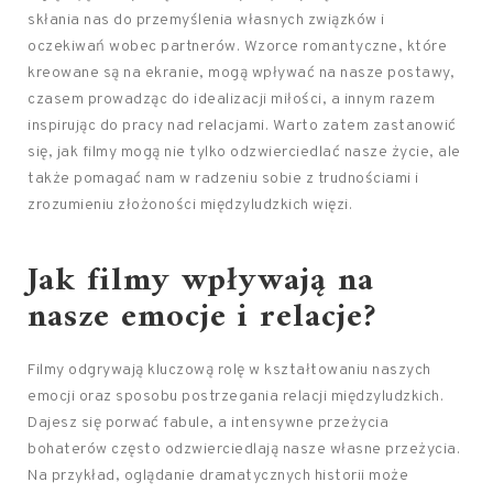
skłania nas do przemyślenia własnych związków i
oczekiwań wobec partnerów. Wzorce romantyczne, które
kreowane są na ekranie, mogą wpływać na nasze postawy,
czasem prowadząc do idealizacji miłości, a innym razem
inspirując do pracy nad relacjami. Warto zatem zastanowić
się, jak filmy mogą nie tylko odzwierciedlać nasze życie, ale
także pomagać nam w radzeniu sobie z trudnościami i
zrozumieniu złożoności międzyludzkich więzi.
Jak filmy wpływają na
nasze emocje i relacje?
Filmy odgrywają kluczową rolę w kształtowaniu naszych
emocji oraz sposobu postrzegania relacji międzyludzkich.
Dajesz się porwać fabule, a intensywne przeżycia
bohaterów często odzwierciedlają nasze własne przeżycia.
Na przykład, oglądanie dramatycznych historii może