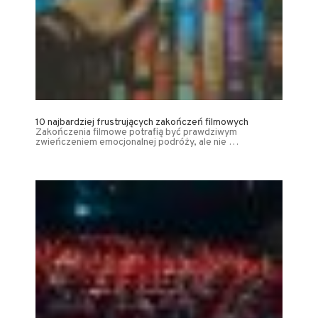
10 najbardziej frustrujących zakończeń filmowych
Zakończenia filmowe potrafią być prawdziwym
zwieńczeniem emocjonalnej podróży, ale nie …