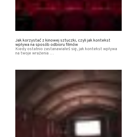
Jak korzystać z kinowej sztuczki, czyli jak kontekst
wpływa na sposób odbioru filmów
Kiedy ostatnio zastanawiałeś się, jak kontekst wpływa
na twoje wrażenia …