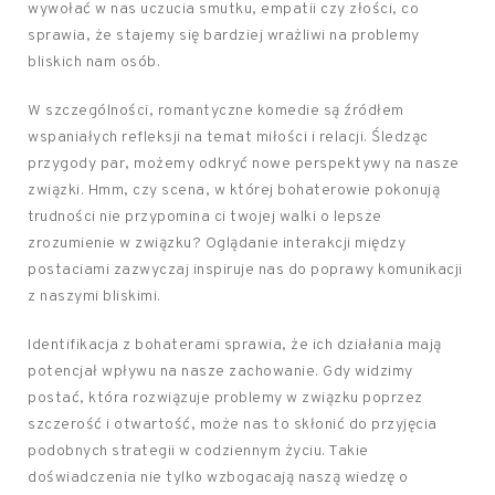
wywołać w nas uczucia smutku, empatii czy złości, co
sprawia, że stajemy się bardziej wrażliwi na problemy
bliskich nam osób.
W szczególności, romantyczne komedie są źródłem
wspaniałych refleksji na temat miłości i relacji. Śledząc
przygody par, możemy odkryć nowe perspektywy na nasze
związki. Hmm, czy scena, w której bohaterowie pokonują
trudności nie przypomina ci twojej walki o lepsze
zrozumienie w związku? Oglądanie interakcji między
postaciami zazwyczaj inspiruje nas do poprawy komunikacji
z naszymi bliskimi.
Identifikacja z bohaterami sprawia, że ich działania mają
potencjał wpływu na nasze zachowanie. Gdy widzimy
postać, która rozwiązuje problemy w związku poprzez
szczerość i otwartość, może nas to skłonić do przyjęcia
podobnych strategii w codziennym życiu. Takie
doświadczenia nie tylko wzbogacają naszą wiedzę o