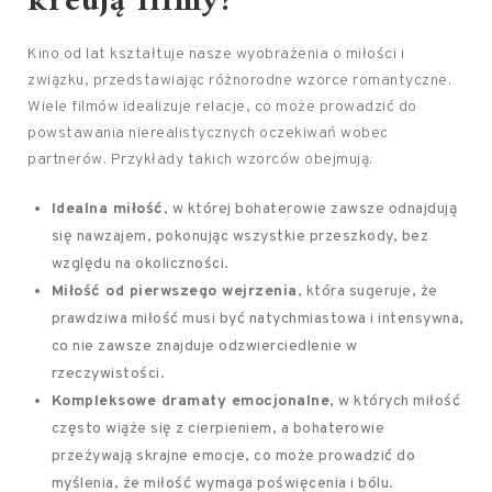
kreują filmy?
Kino od lat kształtuje nasze wyobrażenia o miłości i
związku, przedstawiając różnorodne wzorce romantyczne.
Wiele filmów idealizuje relacje, co może prowadzić do
powstawania nierealistycznych oczekiwań wobec
partnerów. Przykłady takich wzorców obejmują:
Idealna miłość
, w której bohaterowie zawsze odnajdują
się nawzajem, pokonując wszystkie przeszkody, bez
względu na okoliczności.
Miłość od pierwszego wejrzenia
, która sugeruje, że
prawdziwa miłość musi być natychmiastowa i intensywna,
co nie zawsze znajduje odzwierciedlenie w
rzeczywistości.
Kompleksowe dramaty emocjonalne
, w których miłość
często wiąże się z cierpieniem, a bohaterowie
przeżywają skrajne emocje, co może prowadzić do
myślenia, że miłość wymaga poświęcenia i bólu.