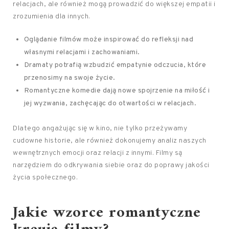
relacjach, ale również mogą prowadzić do większej empatii i
zrozumienia dla innych.
Oglądanie filmów może inspirować do refleksji nad
własnymi relacjami i zachowaniami.
Dramaty potrafią wzbudzić empatynie odczucia, które
przenosimy na swoje życie.
Romantyczne komedie dają nowe spojrzenie na miłość i
jej wyzwania, zachęcając do otwartości w relacjach.
Dlatego angażując się w kino, nie tylko przeżywamy
cudowne historie, ale również dokonujemy analiz naszych
wewnętrznych emocji oraz relacji z innymi. Filmy są
narzędziem do odkrywania siebie oraz do poprawy jakości
życia społecznego.
Jakie wzorce romantyczne