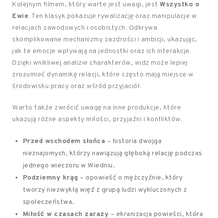
Kolejnym filmem, który warte jest uwagi, jest
Wszystko o
Ewie
. Ten klasyk pokazuje rywalizację oraz manipulacje w
relacjach zawodowych i osobistych. Odkrywa
skomplikowane mechanizmy zazdrości i ambicji, ukazując,
jak te emocje wpływają na jednostki oraz ich interakcje.
Dzięki wnikliwej analizie charakterów, widz może lepiej
zrozumieć dynamikę relacji, które często mają miejsce w
środowisku pracy oraz wśród przyjaciół.
Warto także zwrócić uwagę na inne produkcje, które
ukazują różne aspekty miłości, przyjaźni i konfliktów:
Przed wschodem słońca
– historia dwojga
nieznajomych, którzy nawiązują głęboką relację podczas
jednego wieczoru w Wiedniu.
Podziemny krąg
– opowieść o mężczyźnie, który
tworzy niezwykłą więź z grupą ludzi wykluczonych z
społeczeństwa.
Miłość w czasach zarazy
– ekranizacja powieści, która