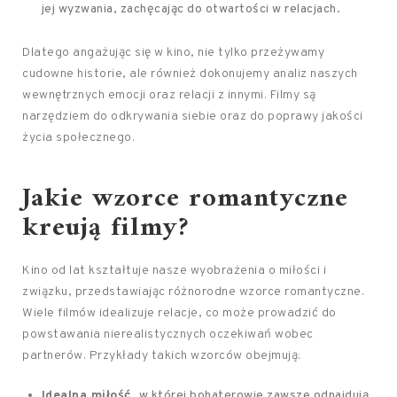
jej wyzwania, zachęcając do otwartości w relacjach.
Dlatego angażując się w kino, nie tylko przeżywamy
cudowne historie, ale również dokonujemy analiz naszych
wewnętrznych emocji oraz relacji z innymi. Filmy są
narzędziem do odkrywania siebie oraz do poprawy jakości
życia społecznego.
Jakie wzorce romantyczne
kreują filmy?
Kino od lat kształtuje nasze wyobrażenia o miłości i
związku, przedstawiając różnorodne wzorce romantyczne.
Wiele filmów idealizuje relacje, co może prowadzić do
powstawania nierealistycznych oczekiwań wobec
partnerów. Przykłady takich wzorców obejmują:
Idealna miłość
, w której bohaterowie zawsze odnajdują