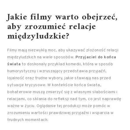
Jakie filmy warto obejrzeć,
aby zrozumieć relacje
międzyludzkie?
Filmy mają niezwykłą moc, aby ukazywać złożoność relacji
międzyludzkich na wiele sposobów.
Przyjaciel do końca
świata
to doskonały przykład komedii, która w sposób
humorystyczny i wzruszający przedstawia przyjaźń,
lojalność oraz trudne wybory, jakie stawiają nas przed
sytuacje kryzysowe. W kontekście końca świata,
bohaterowie muszą zmierzyć się z własnymi słabościami i
relacjami, co skłania do refleksji nad tym, co jest naprawdę
ważne w życiu. Oglądanie tej produkcji może pomóc w
zrozumieniu wartości prawdziwej przyjaźni i wsparcia w
trudnych momentach.