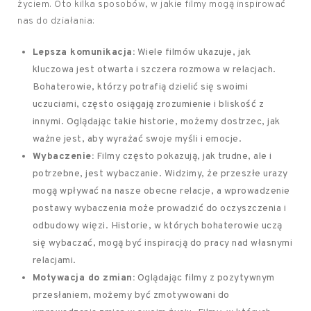
życiem. Oto kilka sposobów, w jakie filmy mogą inspirować
nas do działania:
Lepsza komunikacja:
Wiele filmów ukazuje, jak
kluczowa jest otwarta i szczera rozmowa w relacjach.
Bohaterowie, którzy potrafią dzielić się swoimi
uczuciami, często osiągają zrozumienie i bliskość z
innymi. Oglądając takie historie, możemy dostrzec, jak
ważne jest, aby wyrażać swoje myśli i emocje.
Wybaczenie:
Filmy często pokazują, jak trudne, ale i
potrzebne, jest wybaczanie. Widzimy, że przeszłe urazy
mogą wpływać na nasze obecne relacje, a wprowadzenie
postawy wybaczenia może prowadzić do oczyszczenia i
odbudowy więzi. Historie, w których bohaterowie uczą
się wybaczać, mogą być inspiracją do pracy nad własnymi
relacjami.
Motywacja do zmian:
Oglądając filmy z pozytywnym
przesłaniem, możemy być zmotywowani do