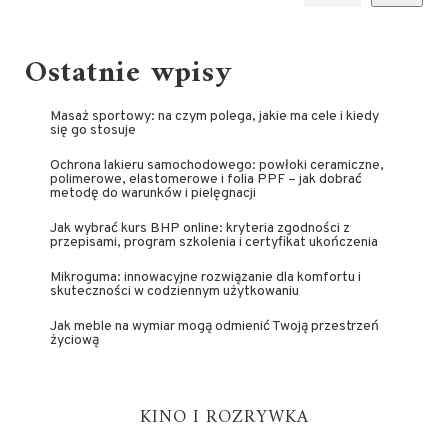
Ostatnie wpisy
Masaż sportowy: na czym polega, jakie ma cele i kiedy
się go stosuje
Ochrona lakieru samochodowego: powłoki ceramiczne,
polimerowe, elastomerowe i folia PPF – jak dobrać
metodę do warunków i pielęgnacji
Jak wybrać kurs BHP online: kryteria zgodności z
przepisami, program szkolenia i certyfikat ukończenia
Mikroguma: innowacyjne rozwiązanie dla komfortu i
skuteczności w codziennym użytkowaniu
Jak meble na wymiar mogą odmienić Twoją przestrzeń
życiową
KINO I ROZRYWKA