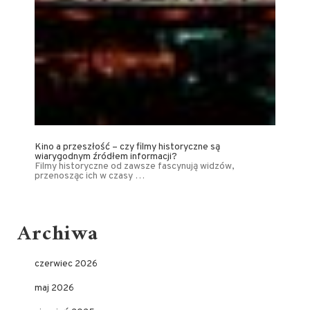
Kino a przeszłość – czy filmy historyczne są
wiarygodnym źródłem informacji?
Filmy historyczne od zawsze fascynują widzów,
przenosząc ich w czasy …
Archiwa
czerwiec 2026
maj 2026