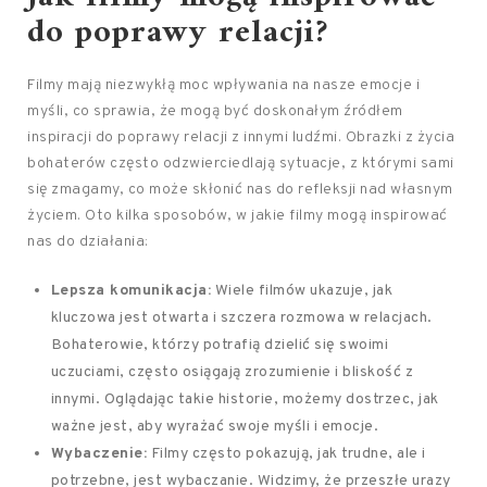
do poprawy relacji?
Filmy mają niezwykłą moc wpływania na nasze emocje i
myśli, co sprawia, że mogą być doskonałym źródłem
inspiracji do poprawy relacji z innymi ludźmi. Obrazki z życia
bohaterów często odzwierciedlają sytuacje, z którymi sami
się zmagamy, co może skłonić nas do refleksji nad własnym
życiem. Oto kilka sposobów, w jakie filmy mogą inspirować
nas do działania:
Lepsza komunikacja:
Wiele filmów ukazuje, jak
kluczowa jest otwarta i szczera rozmowa w relacjach.
Bohaterowie, którzy potrafią dzielić się swoimi
uczuciami, często osiągają zrozumienie i bliskość z
innymi. Oglądając takie historie, możemy dostrzec, jak
ważne jest, aby wyrażać swoje myśli i emocje.
Wybaczenie:
Filmy często pokazują, jak trudne, ale i
potrzebne, jest wybaczanie. Widzimy, że przeszłe urazy