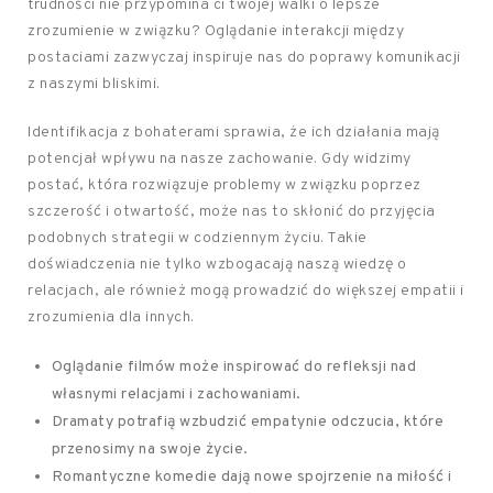
trudności nie przypomina ci twojej walki o lepsze
zrozumienie w związku? Oglądanie interakcji między
postaciami zazwyczaj inspiruje nas do poprawy komunikacji
z naszymi bliskimi.
Identifikacja z bohaterami sprawia, że ich działania mają
potencjał wpływu na nasze zachowanie. Gdy widzimy
postać, która rozwiązuje problemy w związku poprzez
szczerość i otwartość, może nas to skłonić do przyjęcia
podobnych strategii w codziennym życiu. Takie
doświadczenia nie tylko wzbogacają naszą wiedzę o
relacjach, ale również mogą prowadzić do większej empatii i
zrozumienia dla innych.
Oglądanie filmów może inspirować do refleksji nad
własnymi relacjami i zachowaniami.
Dramaty potrafią wzbudzić empatynie odczucia, które
przenosimy na swoje życie.
Romantyczne komedie dają nowe spojrzenie na miłość i