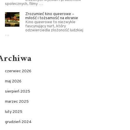
społecznych, filmy …
Zrozumieć kino queerowe –
miłość i tożsamość na ekranie
Kino queerowe to niezwykle
fascynujący nurt, który
odzwierciedla złożoność ludzkiej
…
Archiwa
czerwiec 2026
maj 2026
sierpień 2025
marzec 2025
luty 2025
grudzień 2024