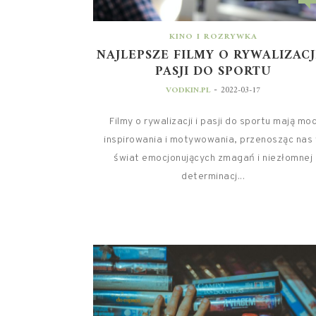
KINO I ROZRYWKA
NAJLEPSZE FILMY O RYWALIZACJI
PASJI DO SPORTU
-
VODKIN.PL
2022-03-17
Filmy o rywalizacji i pasji do sportu mają mo
inspirowania i motywowania, przenosząc nas
świat emocjonujących zmagań i niezłomnej
determinacj...