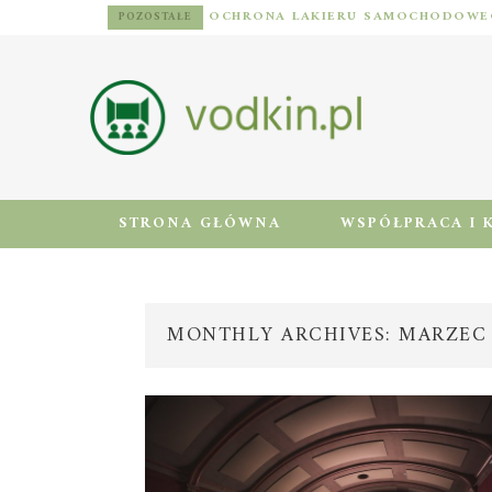
POZOSTAŁE
STRONA GŁÓWNA
WSPÓŁPRACA I 
MONTHLY ARCHIVES: MARZEC