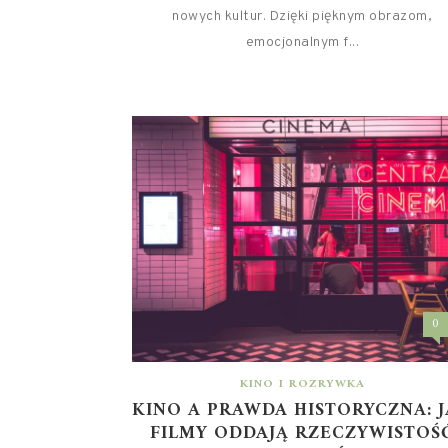
nowych kultur. Dzięki pięknym obrazom,
emocjonalnym f...
0
KINO I ROZRYWKA
KINO A PRAWDA HISTORYCZNA: 
FILMY ODDAJĄ RZECZYWISTOŚ